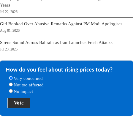
Years
Jul 22, 2026
Girl Booked Over Abusive Remarks Against PM Modi Apologises
Aug 01, 2026
Sirens Sound Across Bahrain as Iran Launches Fresh Attacks
Jul 23, 2026
How do you feel about rising prices today?
Very concerned
Not too affected
No impact