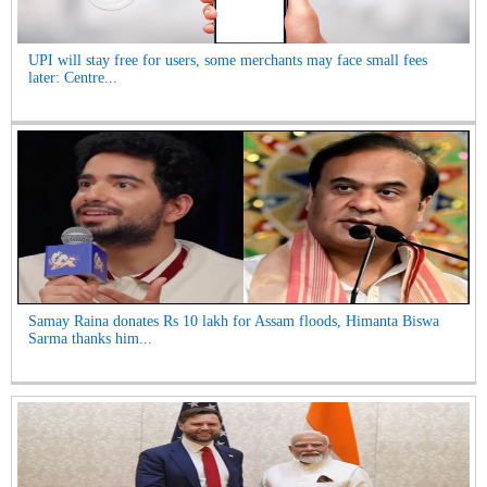
UPI will stay free for users, some merchants may face small fees
later: Centre...
Samay Raina donates Rs 10 lakh for Assam floods, Himanta Biswa
Sarma thanks him...