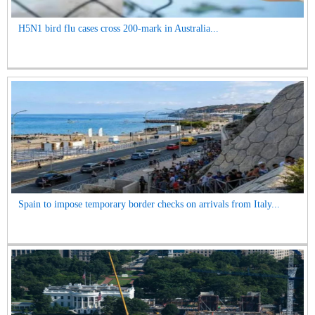
H5N1 bird flu cases cross 200-mark in Australia...
Spain to impose temporary border checks on arrivals from Italy...