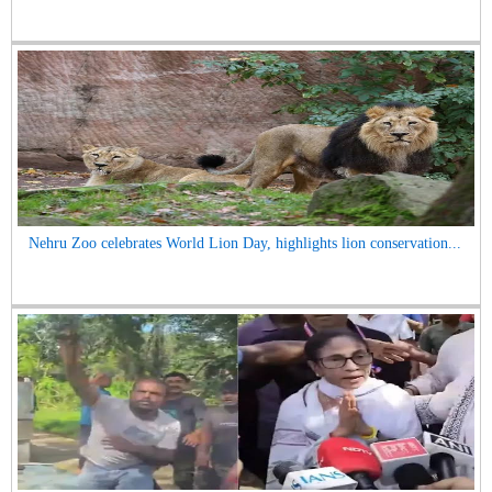
Nehru Zoo celebrates World Lion Day, highlights lion conservation...