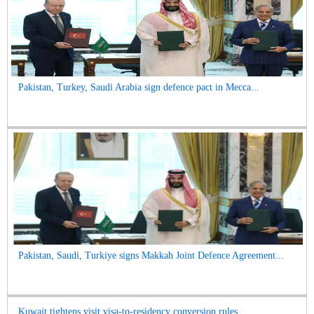
Pakistan, Turkey, Saudi Arabia sign defence pact in Mecca...
Pakistan, Saudi, Turkiye signs Makkah Joint Defence Agreement...
Kuwait tightens visit visa-to-residency conversion rules...