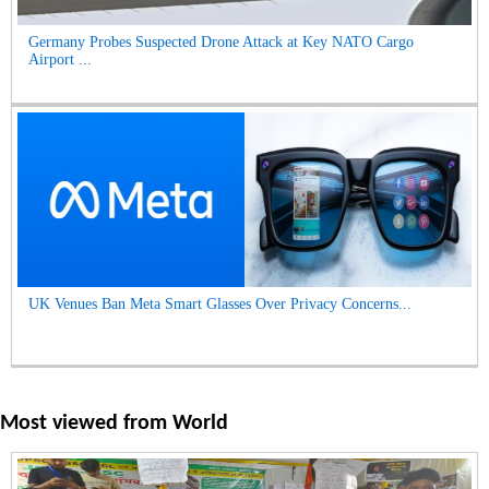
Germany Probes Suspected Drone Attack at Key NATO Cargo
Airport ...
UK Venues Ban Meta Smart Glasses Over Privacy Concerns...
Most viewed from
World