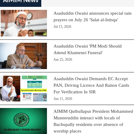
AIMIM News
Asaduddin Owaisi announces special rain
prayers on July 26 'Salat al-Istisqa'
Jul 15, 2026
Asaduddin Owaisi 'PM Modi Should
Attend Khamenei Funeral'
Jun 25, 2026
Asaduddin Owaisi Demands EC Accept
PAN, Driving Licence And Ration Cards
For Verification In SIR
Jun 11, 2026
AIMIM Qutbullapur President Mohammed
Muneeruddin interact with locals of
Bachupally residents over absence of
worship places