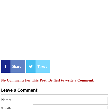
Share
Tweet
No Comments For This Post, Be first to write a Comment.
Leave a Comment
Name:
Email: