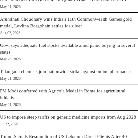
May 21, 2026
Arundhati Choudhary wins India's 11th Commonwealth Games gold
medal, Lovlina Borgohain settles for silver
Aug 02, 2026
Govt says adequate fuel stocks available amid panic buying in several
states
May 26, 2026
Telangana chemists join nationwide strike against online pharmacies
May 21, 2026
PM Modi conferred with Agricola Medal in Rome for agricultural
initiatives
May 21, 2026
US to impose steep tariffs on generic medicine imports from Aug 2028
Jul 22, 2026
Trump Signals Resumption of US-Lebanon Direct Flights After 40