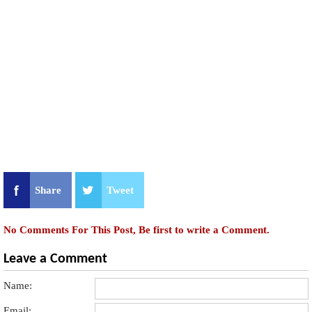
Share
Tweet
No Comments For This Post, Be first to write a Comment.
Leave a Comment
Name:
Email: