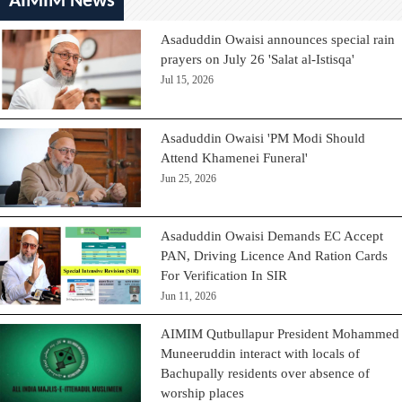
AIMIM News
Asaduddin Owaisi announces special rain
prayers on July 26 'Salat al-Istisqa'
Jul 15, 2026
Asaduddin Owaisi 'PM Modi Should
Attend Khamenei Funeral'
Jun 25, 2026
Asaduddin Owaisi Demands EC Accept
PAN, Driving Licence And Ration Cards
For Verification In SIR
Jun 11, 2026
AIMIM Qutbullapur President Mohammed
Muneeruddin interact with locals of
Bachupally residents over absence of
worship places