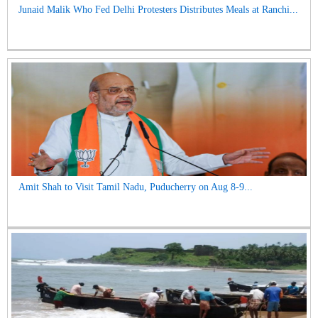
Junaid Malik Who Fed Delhi Protesters Distributes Meals at Ranchi...
Amit Shah to Visit Tamil Nadu, Puducherry on Aug 8-9...