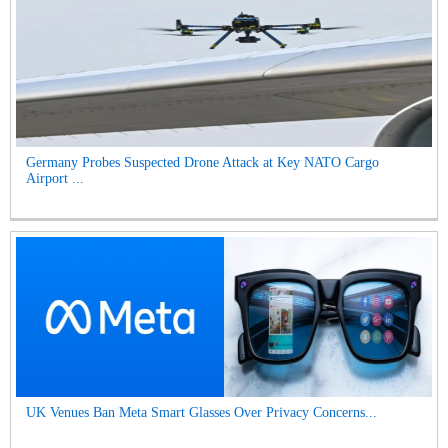
Germany Probes Suspected Drone Attack at Key NATO Cargo
Airport ...
UK Venues Ban Meta Smart Glasses Over Privacy Concerns...