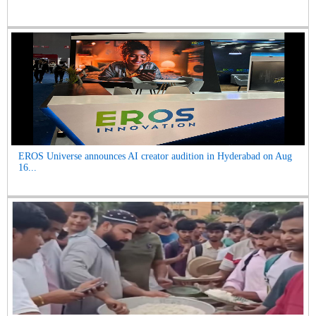
EROS Universe announces AI creator audition in Hyderabad on Aug
16...