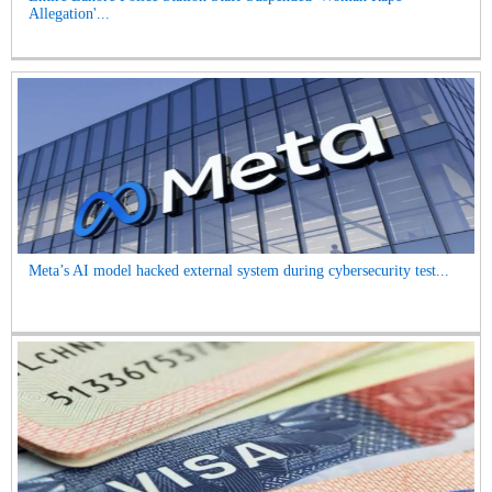
Allegation'...
Meta’s AI model hacked external system during cybersecurity test...