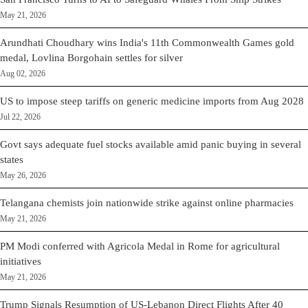
May 21, 2026
Arundhati Choudhary wins India's 11th Commonwealth Games gold
medal, Lovlina Borgohain settles for silver
Aug 02, 2026
US to impose steep tariffs on generic medicine imports from Aug 2028
Jul 22, 2026
Govt says adequate fuel stocks available amid panic buying in several
states
May 26, 2026
Telangana chemists join nationwide strike against online pharmacies
May 21, 2026
PM Modi conferred with Agricola Medal in Rome for agricultural
initiatives
May 21, 2026
Trump Signals Resumption of US-Lebanon Direct Flights After 40