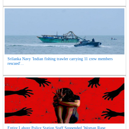
Srilanka Navy 'Indian fishing trawler carrying 11 crew members
rescued'...
Entire Lahore Police Station Staff Suspended 'Woman Rape