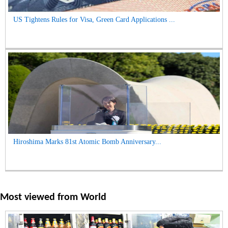
US Tightens Rules for Visa, Green Card Applications ...
Hiroshima Marks 81st Atomic Bomb Anniversary...
Most viewed from
World