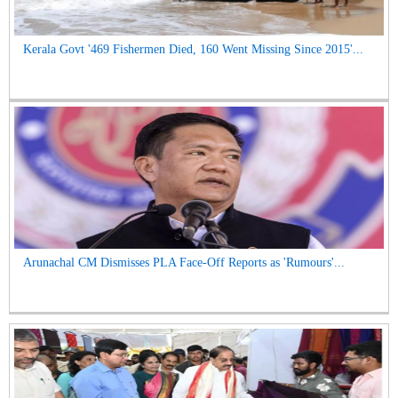
Kerala Govt '469 Fishermen Died, 160 Went Missing Since 2015'...
Arunachal CM Dismisses PLA Face-Off Reports as 'Rumours'...