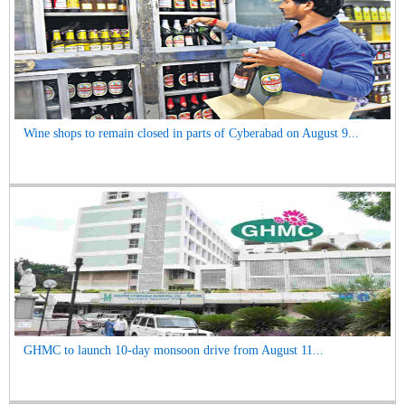
Wine shops to remain closed in parts of Cyberabad on August 9...
GHMC to launch 10-day monsoon drive from August 11...