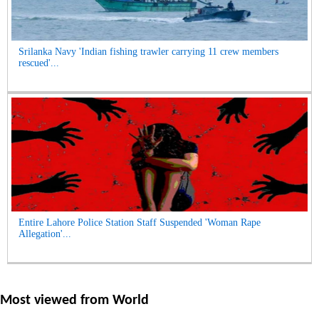
Srilanka Navy 'Indian fishing trawler carrying 11 crew members
rescued'...
Entire Lahore Police Station Staff Suspended 'Woman Rape
Allegation'...
Most viewed from
World