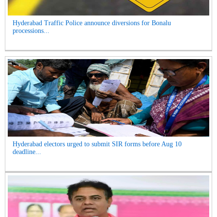
Hyderabad Traffic Police announce diversions for Bonalu
processions...
Hyderabad electors urged to submit SIR forms before Aug 10
deadline...