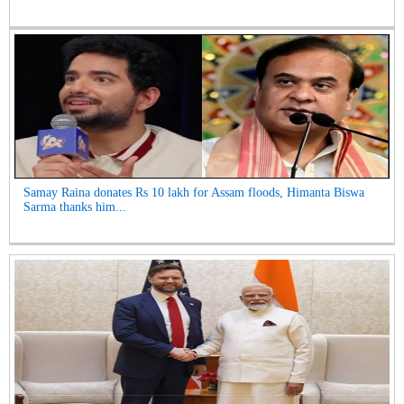
Samay Raina donates Rs 10 lakh for Assam floods, Himanta Biswa
Sarma thanks him...