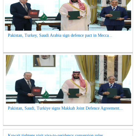
Pakistan, Turkey, Saudi Arabia sign defence pact in Mecca...
Pakistan, Saudi, Turkiye signs Makkah Joint Defence Agreement...
Kuwait tightens visit visa-to-residency conversion rules...