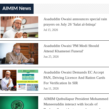
AIMIM News
Asaduddin Owaisi announces special rain
prayers on July 26 'Salat al-Istisqa'
Jul 15, 2026
Asaduddin Owaisi 'PM Modi Should
Attend Khamenei Funeral'
Jun 25, 2026
Asaduddin Owaisi Demands EC Accept
PAN, Driving Licence And Ration Cards
For Verification In SIR
Jun 11, 2026
AIMIM Qutbullapur President Mohammed
Muneeruddin interact with locals of