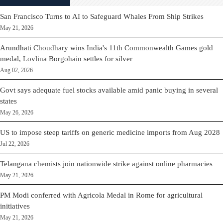
San Francisco Turns to AI to Safeguard Whales From Ship Strikes
May 21, 2026
Arundhati Choudhary wins India's 11th Commonwealth Games gold
medal, Lovlina Borgohain settles for silver
Aug 02, 2026
Govt says adequate fuel stocks available amid panic buying in several
states
May 26, 2026
US to impose steep tariffs on generic medicine imports from Aug 2028
Jul 22, 2026
Telangana chemists join nationwide strike against online pharmacies
May 21, 2026
PM Modi conferred with Agricola Medal in Rome for agricultural
initiatives
May 21, 2026