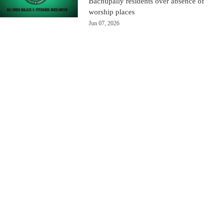
Bachupally residents over absence of
worship places
Jun 07, 2026