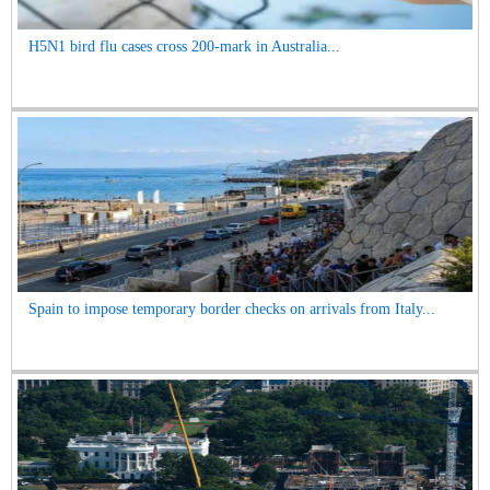
H5N1 bird flu cases cross 200-mark in Australia...
Spain to impose temporary border checks on arrivals from Italy...