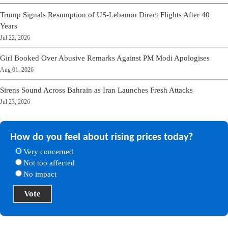
Trump Signals Resumption of US-Lebanon Direct Flights After 40
Years
Jul 22, 2026
Girl Booked Over Abusive Remarks Against PM Modi Apologises
Aug 01, 2026
Sirens Sound Across Bahrain as Iran Launches Fresh Attacks
Jul 23, 2026
How do you feel about rising prices today?
Very concerned
Not too affected
No impact