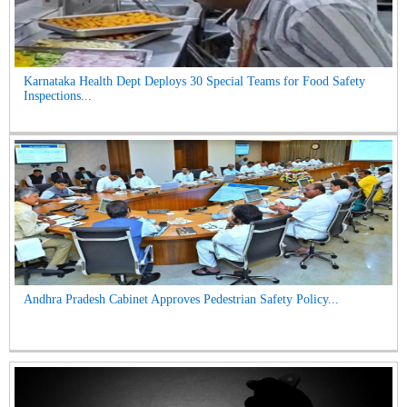
Karnataka Health Dept Deploys 30 Special Teams for Food Safety
Inspections...
Andhra Pradesh Cabinet Approves Pedestrian Safety Policy...