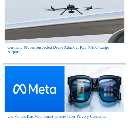
Germany Probes Suspected Drone Attack at Key NATO Cargo
Airport ...
UK Venues Ban Meta Smart Glasses Over Privacy Concerns...