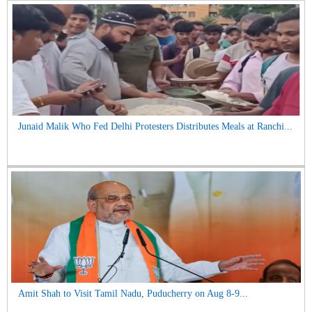
Junaid Malik Who Fed Delhi Protesters Distributes Meals at Ranchi...
Amit Shah to Visit Tamil Nadu, Puducherry on Aug 8-9...