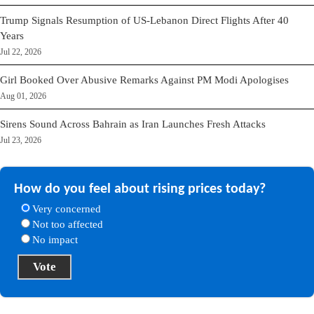
Trump Signals Resumption of US-Lebanon Direct Flights After 40
Years
Jul 22, 2026
Girl Booked Over Abusive Remarks Against PM Modi Apologises
Aug 01, 2026
Sirens Sound Across Bahrain as Iran Launches Fresh Attacks
Jul 23, 2026
How do you feel about rising prices today?
Very concerned
Not too affected
No impact