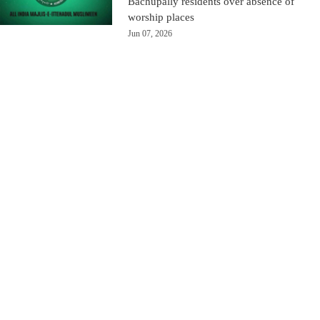
Bachupally residents over absence of
worship places
Jun 07, 2026