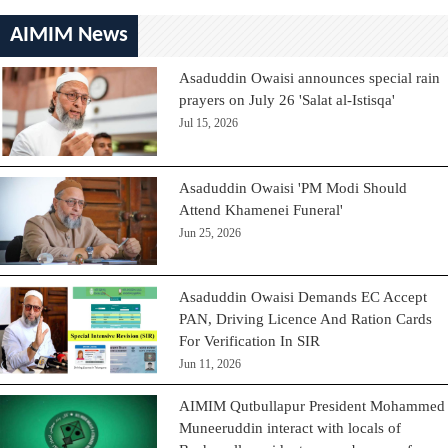
AIMIM News
Asaduddin Owaisi announces special rain
prayers on July 26 'Salat al-Istisqa'
Jul 15, 2026
Asaduddin Owaisi 'PM Modi Should
Attend Khamenei Funeral'
Jun 25, 2026
Asaduddin Owaisi Demands EC Accept
PAN, Driving Licence And Ration Cards
For Verification In SIR
Jun 11, 2026
AIMIM Qutbullapur President Mohammed
Muneeruddin interact with locals of