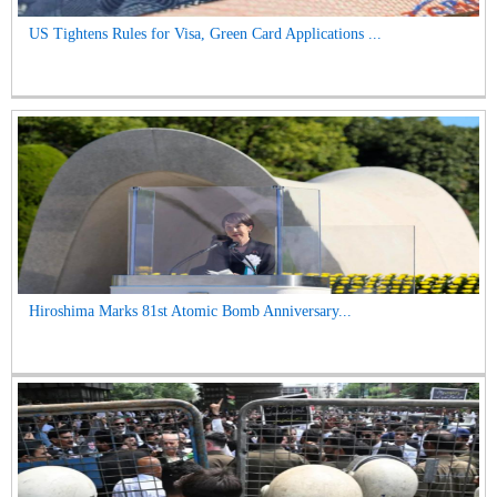
US Tightens Rules for Visa, Green Card Applications ...
Hiroshima Marks 81st Atomic Bomb Anniversary...