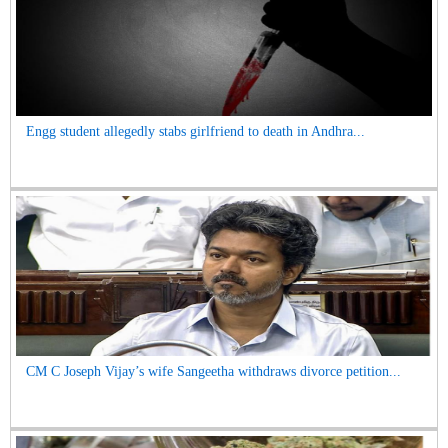
Engg student allegedly stabs girlfriend to death in Andhra...
CM C Joseph Vijay’s wife Sangeetha withdraws divorce petition...