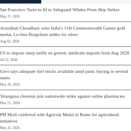
San Francisco Turns to AI to Safeguard Whales From Ship Strikes
May 21, 2026
Arundhati Choudhary wins India's 11th Commonwealth Games gold
medal, Lovlina Borgohain settles for silver
Aug 02, 2026
US to impose steep tariffs on generic medicine imports from Aug 2028
Jul 22, 2026
Govt says adequate fuel stocks available amid panic buying in several
states
May 26, 2026
Telangana chemists join nationwide strike against online pharmacies
May 21, 2026
PM Modi conferred with Agricola Medal in Rome for agricultural
initiatives
May 21, 2026