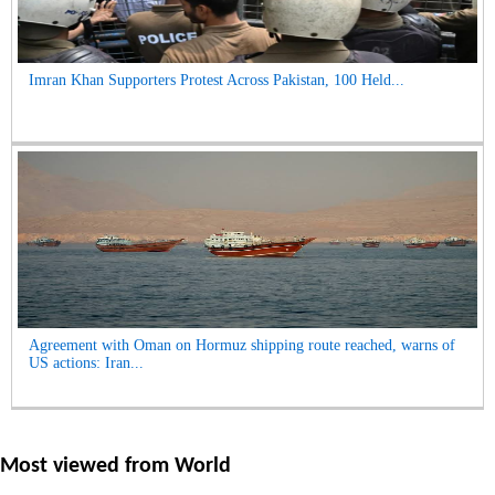
Imran Khan Supporters Protest Across Pakistan, 100 Held...
Agreement with Oman on Hormuz shipping route reached, warns of
US actions: Iran...
Most viewed from
World