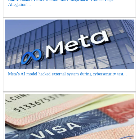
Allegation'...
Meta’s AI model hacked external system during cybersecurity test...