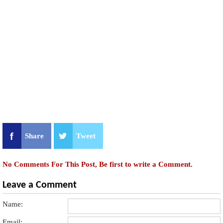
Share
Tweet
No Comments For This Post, Be first to write a Comment.
Leave a Comment
Name:
Email: