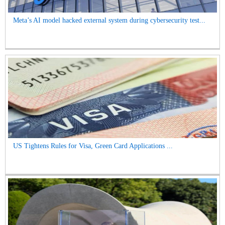
Meta’s AI model hacked external system during cybersecurity test...
US Tightens Rules for Visa, Green Card Applications ...