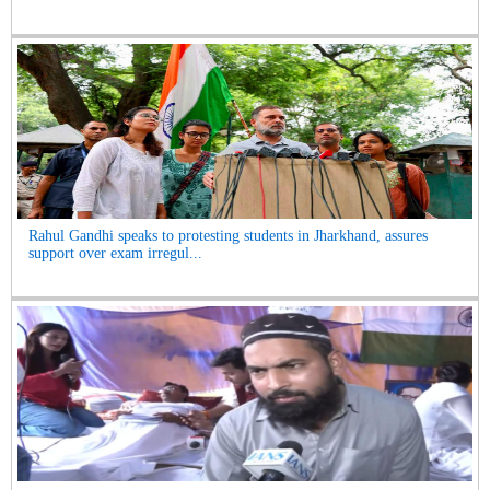
Rahul Gandhi speaks to protesting students in Jharkhand, assures
support over exam irregul...