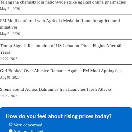
Telangana chemists join nationwide strike against online pharmacies
May 21, 2026
PM Modi conferred with Agricola Medal in Rome for agricultural
initiatives
May 21, 2026
Trump Signals Resumption of US-Lebanon Direct Flights After 40
Years
Jul 22, 2026
Girl Booked Over Abusive Remarks Against PM Modi Apologises
Aug 01, 2026
Sirens Sound Across Bahrain as Iran Launches Fresh Attacks
Jul 23, 2026
How do you feel about rising prices today?
Very concerned
Not too affected