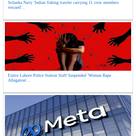
Srilanka Navy 'Indian fishing trawler carrying 11 crew members
rescued'...
Entire Lahore Police Station Staff Suspended 'Woman Rape
Allegation'...