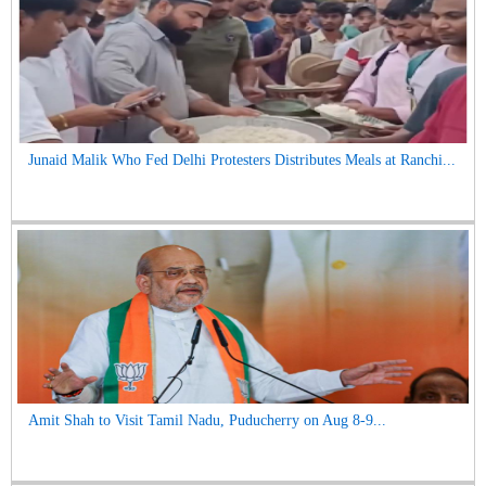
Junaid Malik Who Fed Delhi Protesters Distributes Meals at Ranchi...
Amit Shah to Visit Tamil Nadu, Puducherry on Aug 8-9...