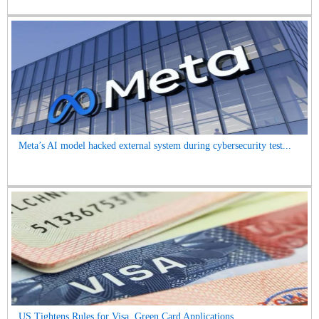
Meta’s AI model hacked external system during cybersecurity test...
US Tightens Rules for Visa, Green Card Applications ...