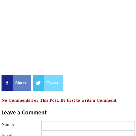
Share
Tweet
No Comments For This Post, Be first to write a Comment.
Leave a Comment
Name:
Email: