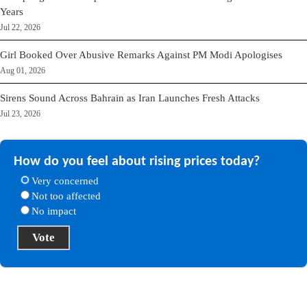
Years
Jul 22, 2026
Girl Booked Over Abusive Remarks Against PM Modi Apologises
Aug 01, 2026
Sirens Sound Across Bahrain as Iran Launches Fresh Attacks
Jul 23, 2026
How do you feel about rising prices today?
Very concerned
Not too affected
No impact