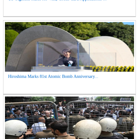
Hiroshima Marks 81st Atomic Bomb Anniversary...