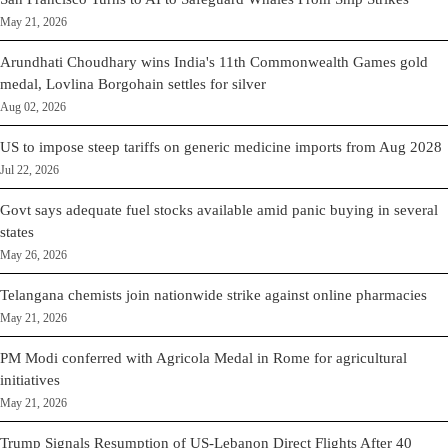
May 21, 2026
Arundhati Choudhary wins India's 11th Commonwealth Games gold
medal, Lovlina Borgohain settles for silver
Aug 02, 2026
US to impose steep tariffs on generic medicine imports from Aug 2028
Jul 22, 2026
Govt says adequate fuel stocks available amid panic buying in several
states
May 26, 2026
Telangana chemists join nationwide strike against online pharmacies
May 21, 2026
PM Modi conferred with Agricola Medal in Rome for agricultural
initiatives
May 21, 2026
Trump Signals Resumption of US-Lebanon Direct Flights After 40