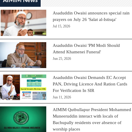
AIMIM News
Asaduddin Owaisi announces special rain
prayers on July 26 'Salat al-Istisqa'
Jul 15, 2026
Asaduddin Owaisi 'PM Modi Should
Attend Khamenei Funeral'
Jun 25, 2026
Asaduddin Owaisi Demands EC Accept
PAN, Driving Licence And Ration Cards
For Verification In SIR
Jun 11, 2026
AIMIM Qutbullapur President Mohammed
Muneeruddin interact with locals of
Bachupally residents over absence of
worship places