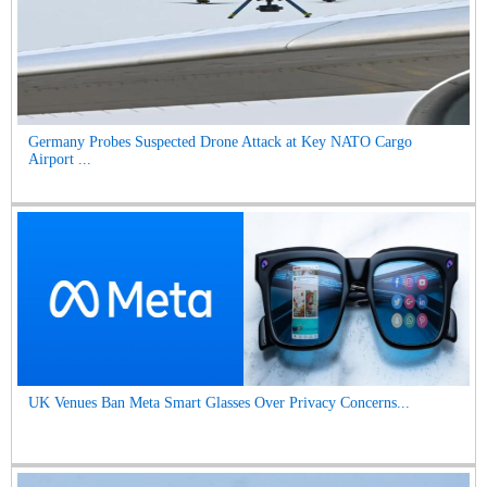
Germany Probes Suspected Drone Attack at Key NATO Cargo
Airport ...
UK Venues Ban Meta Smart Glasses Over Privacy Concerns...