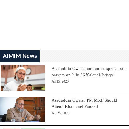
AIMIM News
Asaduddin Owaisi announces special rain
prayers on July 26 'Salat al-Istisqa'
Jul 15, 2026
Asaduddin Owaisi 'PM Modi Should
Attend Khamenei Funeral'
Jun 25, 2026