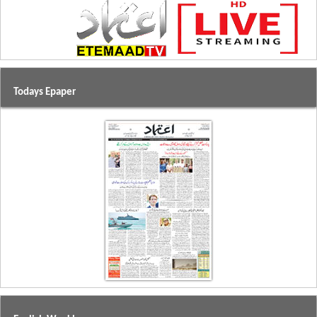
Todays Epaper