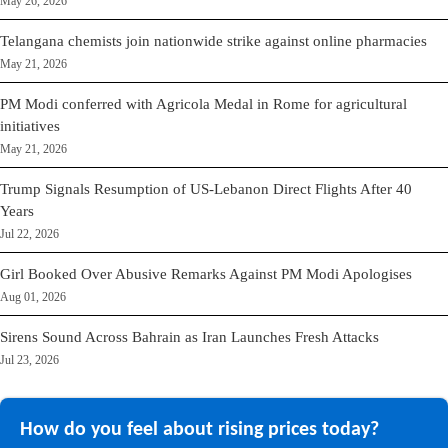
May 26, 2026
Telangana chemists join nationwide strike against online pharmacies
May 21, 2026
PM Modi conferred with Agricola Medal in Rome for agricultural
initiatives
May 21, 2026
Trump Signals Resumption of US-Lebanon Direct Flights After 40
Years
Jul 22, 2026
Girl Booked Over Abusive Remarks Against PM Modi Apologises
Aug 01, 2026
Sirens Sound Across Bahrain as Iran Launches Fresh Attacks
Jul 23, 2026
How do you feel about rising prices today?