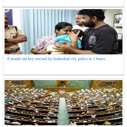
8 month old boy rescued by hyderabad city police in 3 hours...