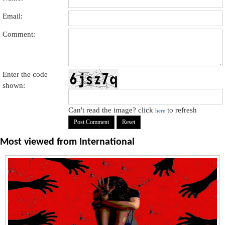
Email:
Comment:
Enter the code
shown:
Can't read the image? click
to refresh
here
Most viewed from
International