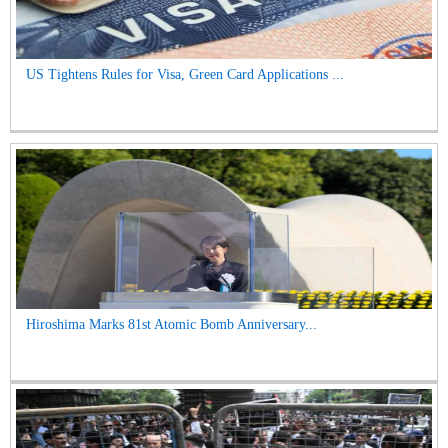
US Tightens Rules for Visa, Green Card Applications ...
Hiroshima Marks 81st Atomic Bomb Anniversary...