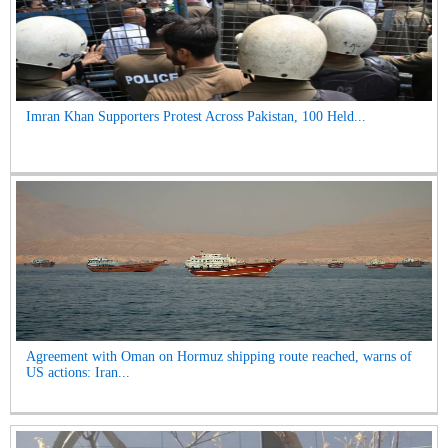
Imran Khan Supporters Protest Across Pakistan, 100 Held...
Agreement with Oman on Hormuz shipping route reached, warns of
US actions: Iran...