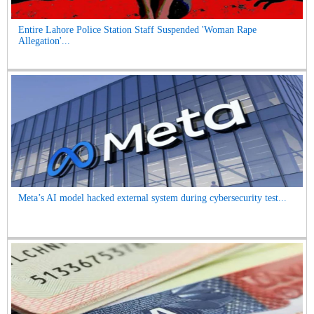
Entire Lahore Police Station Staff Suspended 'Woman Rape
Allegation'...
Meta’s AI model hacked external system during cybersecurity test...