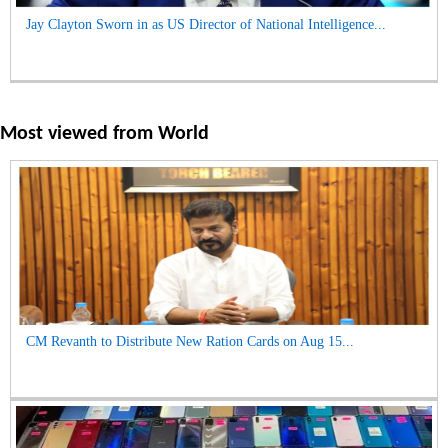
Jay Clayton Sworn in as US Director of National Intelligence...
Most viewed from
World
CM Revanth to Distribute New Ration Cards on Aug 15...