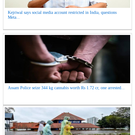
Kejriwal says social media account restricted in India, questions
Meta...
Assam Police seize 344 kg cannabis worth Rs 1.72 cr, one arrested...