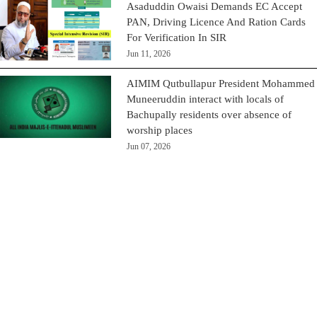
Asaduddin Owaisi Demands EC Accept
PAN, Driving Licence And Ration Cards
For Verification In SIR
Jun 11, 2026
AIMIM Qutbullapur President Mohammed
Muneeruddin interact with locals of
Bachupally residents over absence of
worship places
Jun 07, 2026