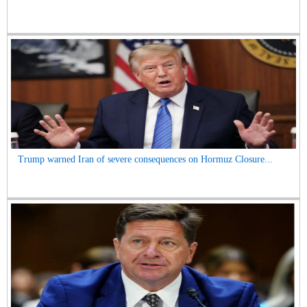
Trump warned Iran of severe consequences on Hormuz Closure...