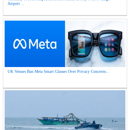
Airport ...
UK Venues Ban Meta Smart Glasses Over Privacy Concerns...