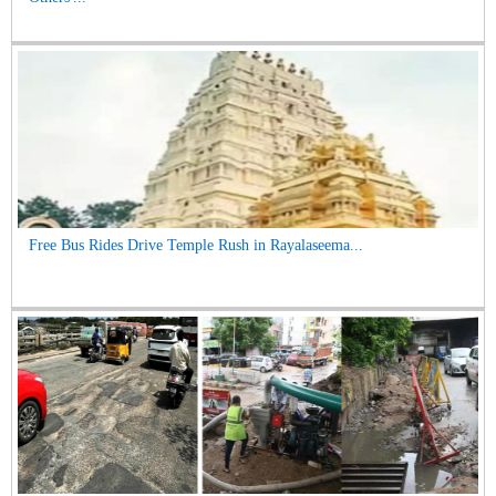
Free Bus Rides Drive Temple Rush in Rayalaseema...