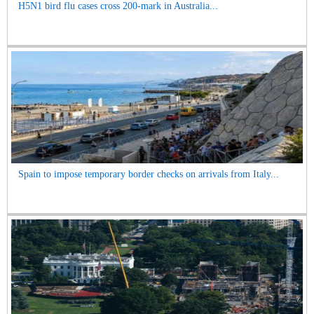
H5N1 bird flu cases cross 200-mark in Australia...
Spain to impose temporary border checks on arrivals from Italy...