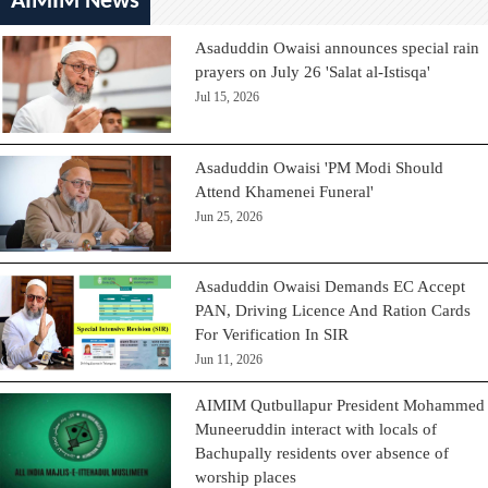
AIMIM News
Asaduddin Owaisi announces special rain
prayers on July 26 'Salat al-Istisqa'
Jul 15, 2026
Asaduddin Owaisi 'PM Modi Should
Attend Khamenei Funeral'
Jun 25, 2026
Asaduddin Owaisi Demands EC Accept
PAN, Driving Licence And Ration Cards
For Verification In SIR
Jun 11, 2026
AIMIM Qutbullapur President Mohammed
Muneeruddin interact with locals of
Bachupally residents over absence of
worship places