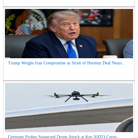
Trump Weighs Iran Compromise as Strait of Hormuz Deal Nears...
Germany Probes Suspected Drone Attack at Key NATO Cargo