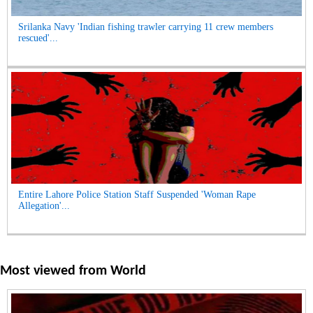
Srilanka Navy 'Indian fishing trawler carrying 11 crew members
rescued'...
Entire Lahore Police Station Staff Suspended 'Woman Rape
Allegation'...
Most viewed from
World