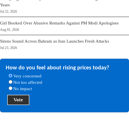
Years
Jul 22, 2026
Girl Booked Over Abusive Remarks Against PM Modi Apologises
Aug 01, 2026
Sirens Sound Across Bahrain as Iran Launches Fresh Attacks
Jul 23, 2026
How do you feel about rising prices today?
Very concerned
Not too affected
No impact