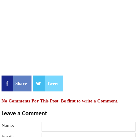
Share
Tweet
No Comments For This Post, Be first to write a Comment.
Leave a Comment
Name:
Email: