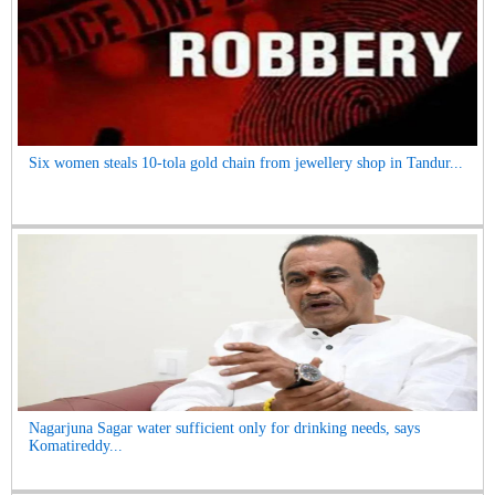
Six women steals 10-tola gold chain from jewellery shop in Tandur...
Nagarjuna Sagar water sufficient only for drinking needs, says
Komatireddy...