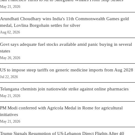
May 21, 2026
Arundhati Choudhary wins India's 11th Commonwealth Games gold
medal, Lovlina Borgohain settles for silver
Aug 02, 2026
Govt says adequate fuel stocks available amid panic buying in several
states
May 26, 2026
US to impose steep tariffs on generic medicine imports from Aug 2028
Jul 22, 2026
Telangana chemists join nationwide strike against online pharmacies
May 21, 2026
PM Modi conferred with Agricola Medal in Rome for agricultural
initiatives
May 21, 2026
Trump Signals Resumption of US-Lebanon Direct Flights After 40