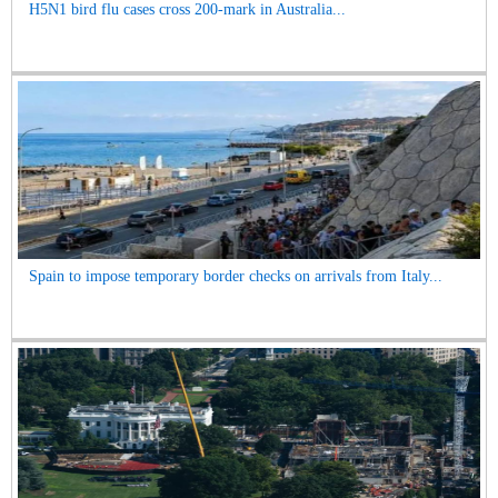
H5N1 bird flu cases cross 200-mark in Australia...
Spain to impose temporary border checks on arrivals from Italy...