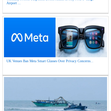
Airport ...
UK Venues Ban Meta Smart Glasses Over Privacy Concerns...