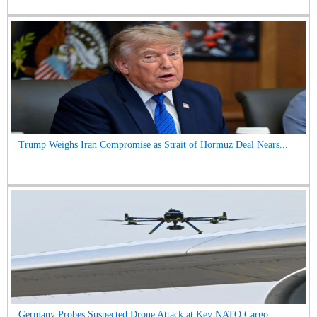
Trump Weighs Iran Compromise as Strait of Hormuz Deal Nears...
Germany Probes Suspected Drone Attack at Key NATO Cargo