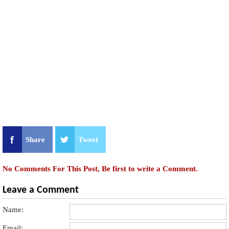
Share
Tweet
No Comments For This Post, Be first to write a Comment.
Leave a Comment
Name:
Email: