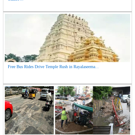
Free Bus Rides Drive Temple Rush in Rayalaseema...