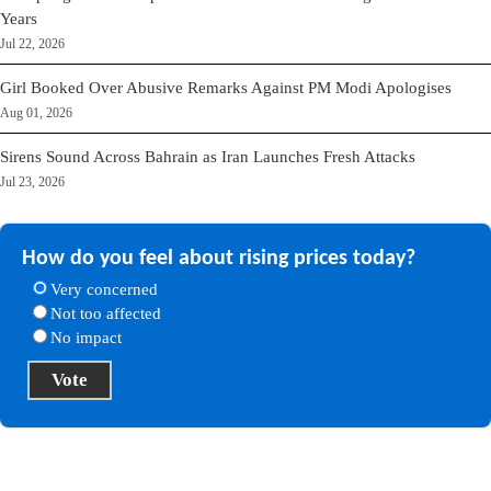
Years
Jul 22, 2026
Girl Booked Over Abusive Remarks Against PM Modi Apologises
Aug 01, 2026
Sirens Sound Across Bahrain as Iran Launches Fresh Attacks
Jul 23, 2026
How do you feel about rising prices today?
Very concerned
Not too affected
No impact