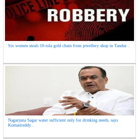
Six women steals 10-tola gold chain from jewellery shop in Tandur...
Nagarjuna Sagar water sufficient only for drinking needs, says
Komatireddy...