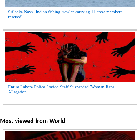
Srilanka Navy 'Indian fishing trawler carrying 11 crew members
rescued'...
Entire Lahore Police Station Staff Suspended 'Woman Rape
Allegation'...
Most viewed from
World