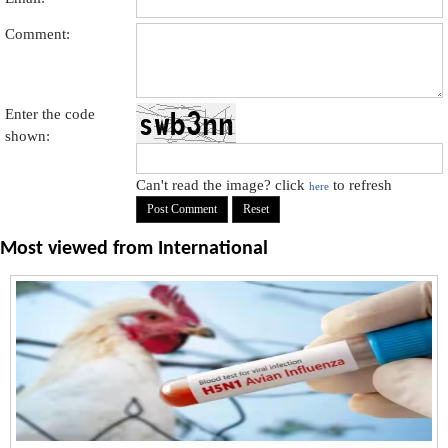
Comment:
Enter the code
shown:
Can't read the image? click
to refresh
here
Most viewed from
International