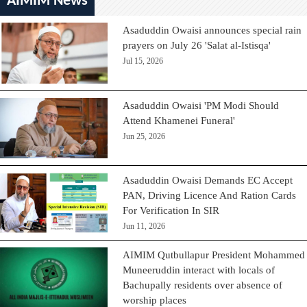
AIMIM News
Asaduddin Owaisi announces special rain
prayers on July 26 'Salat al-Istisqa'
Jul 15, 2026
Asaduddin Owaisi 'PM Modi Should
Attend Khamenei Funeral'
Jun 25, 2026
Asaduddin Owaisi Demands EC Accept
PAN, Driving Licence And Ration Cards
For Verification In SIR
Jun 11, 2026
AIMIM Qutbullapur President Mohammed
Muneeruddin interact with locals of
Bachupally residents over absence of
worship places