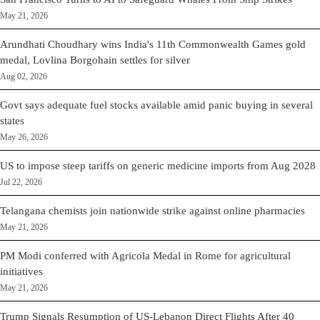
May 21, 2026
Arundhati Choudhary wins India's 11th Commonwealth Games gold
medal, Lovlina Borgohain settles for silver
Aug 02, 2026
Govt says adequate fuel stocks available amid panic buying in several
states
May 26, 2026
US to impose steep tariffs on generic medicine imports from Aug 2028
Jul 22, 2026
Telangana chemists join nationwide strike against online pharmacies
May 21, 2026
PM Modi conferred with Agricola Medal in Rome for agricultural
initiatives
May 21, 2026
Trump Signals Resumption of US-Lebanon Direct Flights After 40