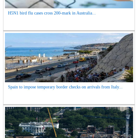
H5N1 bird flu cases cross 200-mark in Australia...
Spain to impose temporary border checks on arrivals from Italy...