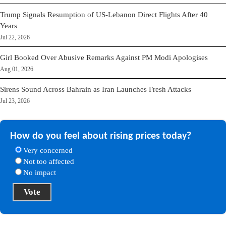
Trump Signals Resumption of US-Lebanon Direct Flights After 40
Years
Jul 22, 2026
Girl Booked Over Abusive Remarks Against PM Modi Apologises
Aug 01, 2026
Sirens Sound Across Bahrain as Iran Launches Fresh Attacks
Jul 23, 2026
How do you feel about rising prices today?
Very concerned
Not too affected
No impact