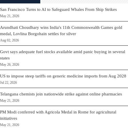
San Francisco Turns to AI to Safeguard Whales From Ship Strikes
May 21, 2026
Arundhati Choudhary wins India's 11th Commonwealth Games gold
medal, Lovlina Borgohain settles for silver
Aug 02, 2026
Govt says adequate fuel stocks available amid panic buying in several
states
May 26, 2026
US to impose steep tariffs on generic medicine imports from Aug 2028
Jul 22, 2026
Telangana chemists join nationwide strike against online pharmacies
May 21, 2026
PM Modi conferred with Agricola Medal in Rome for agricultural
initiatives
May 21, 2026