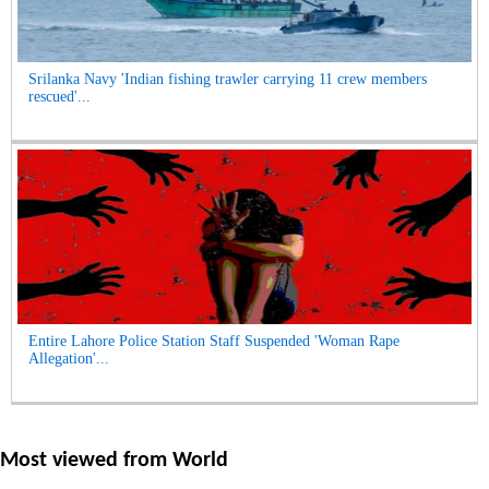
Srilanka Navy 'Indian fishing trawler carrying 11 crew members
rescued'...
Entire Lahore Police Station Staff Suspended 'Woman Rape
Allegation'...
Most viewed from
World