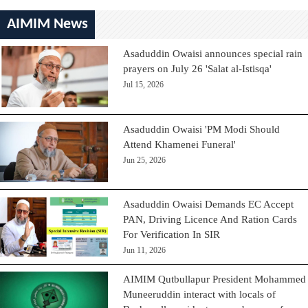
AIMIM News
Asaduddin Owaisi announces special rain
prayers on July 26 'Salat al-Istisqa'
Jul 15, 2026
Asaduddin Owaisi 'PM Modi Should
Attend Khamenei Funeral'
Jun 25, 2026
Asaduddin Owaisi Demands EC Accept
PAN, Driving Licence And Ration Cards
For Verification In SIR
Jun 11, 2026
AIMIM Qutbullapur President Mohammed
Muneeruddin interact with locals of