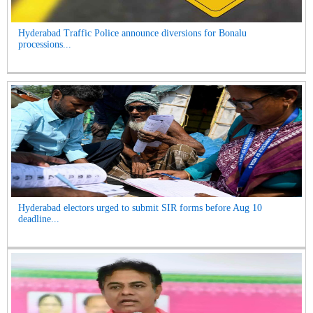
Hyderabad Traffic Police announce diversions for Bonalu
processions...
Hyderabad electors urged to submit SIR forms before Aug 10
deadline...