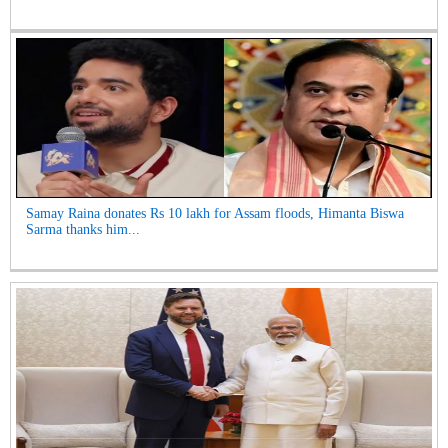
Samay Raina donates Rs 10 lakh for Assam floods, Himanta Biswa
Sarma thanks him...