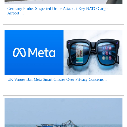
Germany Probes Suspected Drone Attack at Key NATO Cargo
Airport ...
UK Venues Ban Meta Smart Glasses Over Privacy Concerns...