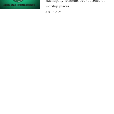
Bachupally residents over absence of
worship places
Jun 07, 2026