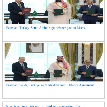
Pakistan, Turkey, Saudi Arabia sign defence pact in Mecca...
Pakistan, Saudi, Turkiye signs Makkah Joint Defence Agreement...
Kuwait tightens visit visa-to-residency conversion rules...