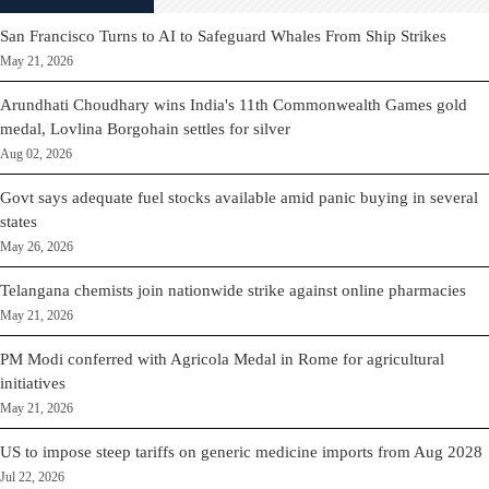
San Francisco Turns to AI to Safeguard Whales From Ship Strikes
May 21, 2026
Arundhati Choudhary wins India's 11th Commonwealth Games gold
medal, Lovlina Borgohain settles for silver
Aug 02, 2026
Govt says adequate fuel stocks available amid panic buying in several
states
May 26, 2026
Telangana chemists join nationwide strike against online pharmacies
May 21, 2026
PM Modi conferred with Agricola Medal in Rome for agricultural
initiatives
May 21, 2026
US to impose steep tariffs on generic medicine imports from Aug 2028
Jul 22, 2026