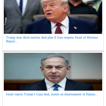
Trump may ditch nuclear deal plan if Iran reopens Strait of Hormuz:
Report...
Israel rejects Trump’s Gaza deal, insists on disarmament of Hamas...