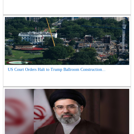
US Court Orders Halt to Trump Ballroom Construction...