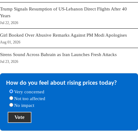
Trump Signals Resumption of US-Lebanon Direct Flights After 40
Years
Jul 22, 2026
Girl Booked Over Abusive Remarks Against PM Modi Apologises
Aug 01, 2026
Sirens Sound Across Bahrain as Iran Launches Fresh Attacks
Jul 23, 2026
How do you feel about rising prices today?
Very concerned
Not too affected
No impact