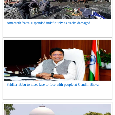
Amarnath Yatra suspended indefinitely as tracks damaged...
Sridhar Babu to meet face to face with people at Gandhi Bhavan...