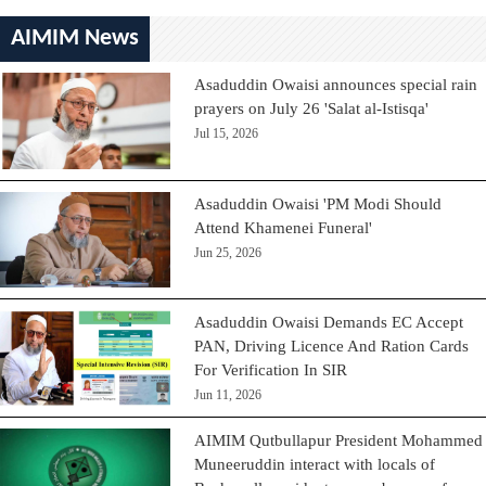
AIMIM News
Asaduddin Owaisi announces special rain
prayers on July 26 'Salat al-Istisqa'
Jul 15, 2026
Asaduddin Owaisi 'PM Modi Should
Attend Khamenei Funeral'
Jun 25, 2026
Asaduddin Owaisi Demands EC Accept
PAN, Driving Licence And Ration Cards
For Verification In SIR
Jun 11, 2026
AIMIM Qutbullapur President Mohammed
Muneeruddin interact with locals of