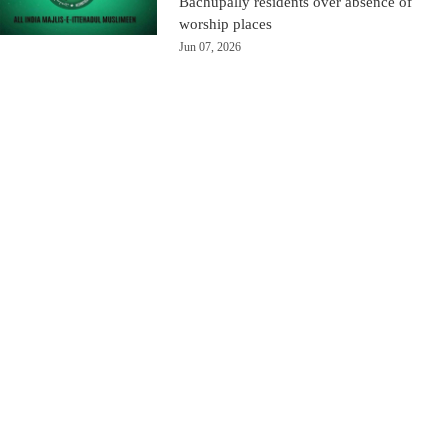
Bachupally residents over absence of
worship places
Jun 07, 2026