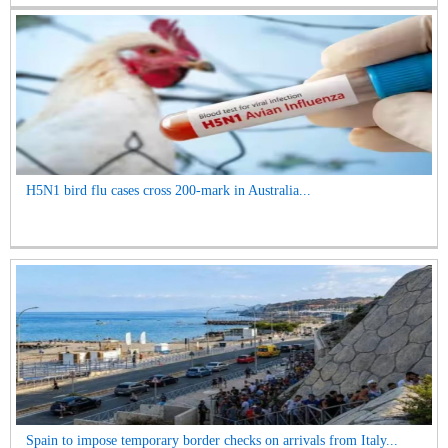
H5N1 bird flu cases cross 200-mark in Australia...
Spain to impose temporary border checks on arrivals from Italy...