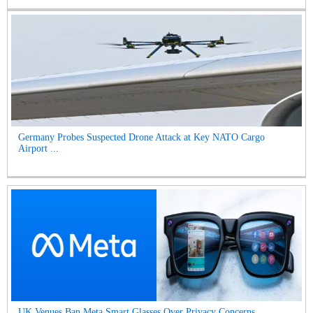
Germany Probes Suspected Drone Attack at Key NATO Cargo
Airport ...
UK Venues Ban Meta Smart Glasses Over Privacy Concerns...