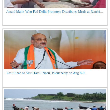
Junaid Malik Who Fed Delhi Protesters Distributes Meals at Ranchi...
Amit Shah to Visit Tamil Nadu, Puducherry on Aug 8-9...