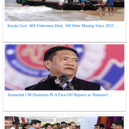
Kerala Govt '469 Fishermen Died, 160 Went Missing Since 2015'...
Arunachal CM Dismisses PLA Face-Off Reports as 'Rumours'...