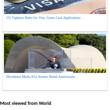
US Tightens Rules for Visa, Green Card Applications ...
Hiroshima Marks 81st Atomic Bomb Anniversary...
Most viewed from
World