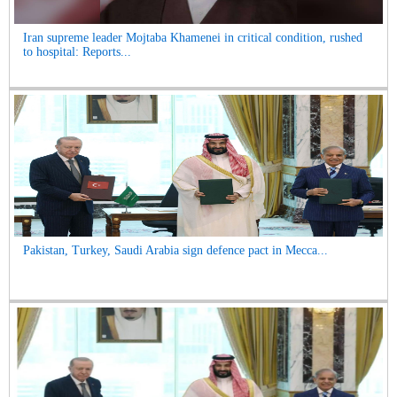
Iran supreme leader Mojtaba Khamenei in critical condition, rushed
to hospital: Reports...
Pakistan, Turkey, Saudi Arabia sign defence pact in Mecca...