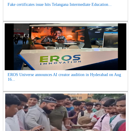
Fake certificates issue hits Telangana Intermediate Education...
EROS Universe announces AI creator audition in Hyderabad on Aug
16...