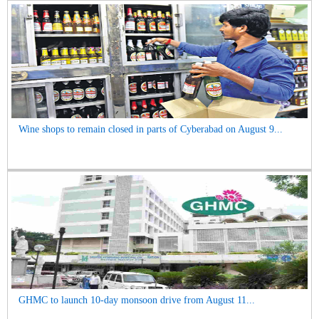
Wine shops to remain closed in parts of Cyberabad on August 9...
GHMC to launch 10-day monsoon drive from August 11...