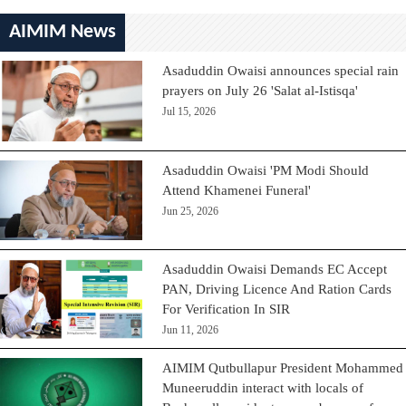
AIMIM News
Asaduddin Owaisi announces special rain
prayers on July 26 'Salat al-Istisqa'
Jul 15, 2026
Asaduddin Owaisi 'PM Modi Should
Attend Khamenei Funeral'
Jun 25, 2026
Asaduddin Owaisi Demands EC Accept
PAN, Driving Licence And Ration Cards
For Verification In SIR
Jun 11, 2026
AIMIM Qutbullapur President Mohammed
Muneeruddin interact with locals of