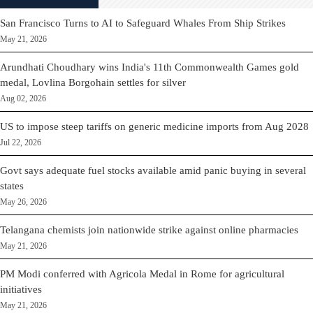
San Francisco Turns to AI to Safeguard Whales From Ship Strikes
May 21, 2026
Arundhati Choudhary wins India's 11th Commonwealth Games gold
medal, Lovlina Borgohain settles for silver
Aug 02, 2026
US to impose steep tariffs on generic medicine imports from Aug 2028
Jul 22, 2026
Govt says adequate fuel stocks available amid panic buying in several
states
May 26, 2026
Telangana chemists join nationwide strike against online pharmacies
May 21, 2026
PM Modi conferred with Agricola Medal in Rome for agricultural
initiatives
May 21, 2026