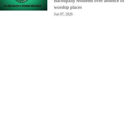
Bachupally residents over absence of
worship places
Jun 07, 2026