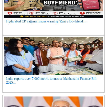
Hyderabad CP Sajjanar issues warning 'Rent a Boyfriend'...
India exports over 7,000 metric tonnes of Makhana in Finance Bill
2025...