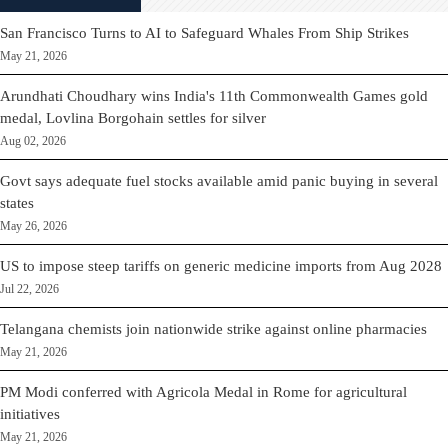
San Francisco Turns to AI to Safeguard Whales From Ship Strikes
May 21, 2026
Arundhati Choudhary wins India's 11th Commonwealth Games gold
medal, Lovlina Borgohain settles for silver
Aug 02, 2026
Govt says adequate fuel stocks available amid panic buying in several
states
May 26, 2026
US to impose steep tariffs on generic medicine imports from Aug 2028
Jul 22, 2026
Telangana chemists join nationwide strike against online pharmacies
May 21, 2026
PM Modi conferred with Agricola Medal in Rome for agricultural
initiatives
May 21, 2026