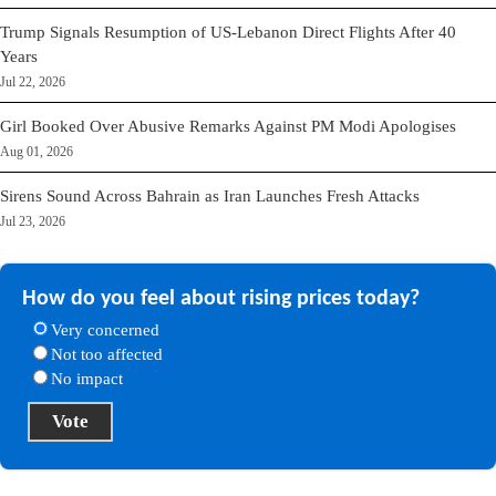
Trump Signals Resumption of US-Lebanon Direct Flights After 40
Years
Jul 22, 2026
Girl Booked Over Abusive Remarks Against PM Modi Apologises
Aug 01, 2026
Sirens Sound Across Bahrain as Iran Launches Fresh Attacks
Jul 23, 2026
How do you feel about rising prices today?
Very concerned
Not too affected
No impact