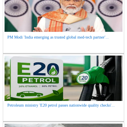
PM Modi 'India emerging as trusted global med-tech partner'...
Petroleum ministry 'E20 petrol passes nationwide quality checks'...