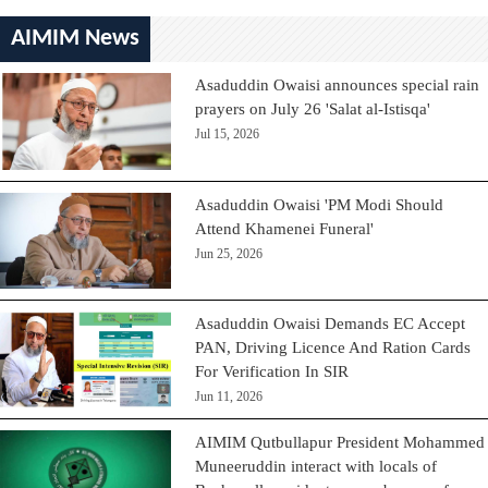
AIMIM News
Asaduddin Owaisi announces special rain
prayers on July 26 'Salat al-Istisqa'
Jul 15, 2026
Asaduddin Owaisi 'PM Modi Should
Attend Khamenei Funeral'
Jun 25, 2026
Asaduddin Owaisi Demands EC Accept
PAN, Driving Licence And Ration Cards
For Verification In SIR
Jun 11, 2026
AIMIM Qutbullapur President Mohammed
Muneeruddin interact with locals of