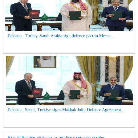
Pakistan, Turkey, Saudi Arabia sign defence pact in Mecca...
Pakistan, Saudi, Turkiye signs Makkah Joint Defence Agreement...
Kuwait tightens visit visa-to-residency conversion rules...