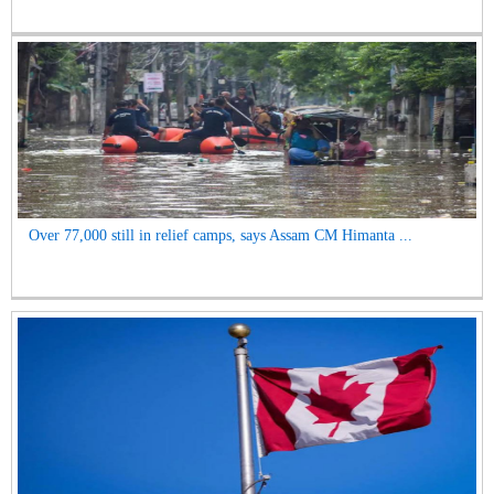
Over 77,000 still in relief camps, says Assam CM Himanta ...