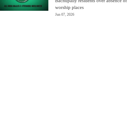
Bachupally residents over absence of
worship places
Jun 07, 2026