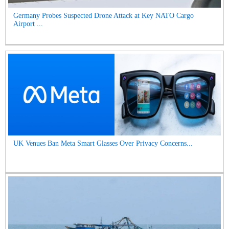
Germany Probes Suspected Drone Attack at Key NATO Cargo
Airport ...
UK Venues Ban Meta Smart Glasses Over Privacy Concerns...