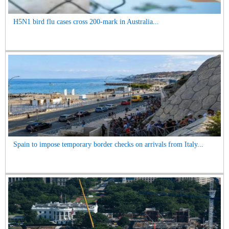
H5N1 bird flu cases cross 200-mark in Australia...
Spain to impose temporary border checks on arrivals from Italy...