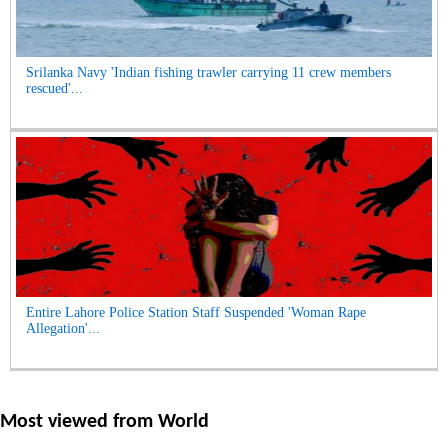
Srilanka Navy 'Indian fishing trawler carrying 11 crew members
rescued'...
Entire Lahore Police Station Staff Suspended 'Woman Rape
Allegation'...
Most viewed from
World