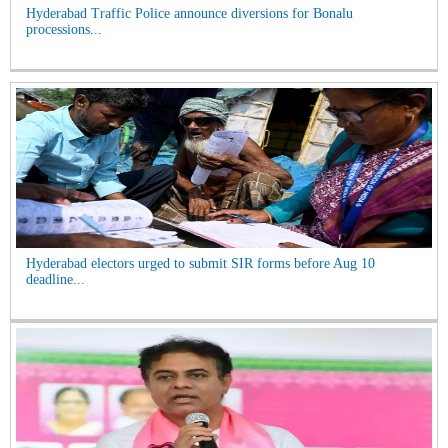
Hyderabad Traffic Police announce diversions for Bonalu
processions...
Hyderabad electors urged to submit SIR forms before Aug 10
deadline...