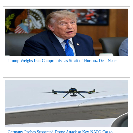
Trump Weighs Iran Compromise as Strait of Hormuz Deal Nears...
Germany Probes Suspected Drone Attack at Key NATO Cargo