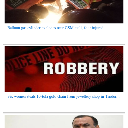
Balloon gas cylinder explodes near GSM mall, four injured...
Six women steals 10-tola gold chain from jewellery shop in Tandur...