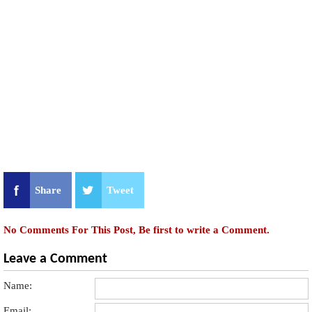
Share
Tweet
No Comments For This Post, Be first to write a Comment.
Leave a Comment
Name:
Email: