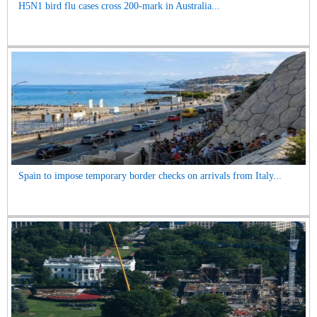
H5N1 bird flu cases cross 200-mark in Australia...
Spain to impose temporary border checks on arrivals from Italy...