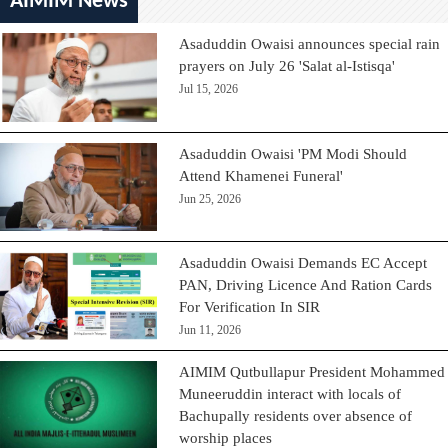
AIMIM News
Asaduddin Owaisi announces special rain
prayers on July 26 'Salat al-Istisqa'
Jul 15, 2026
Asaduddin Owaisi 'PM Modi Should
Attend Khamenei Funeral'
Jun 25, 2026
Asaduddin Owaisi Demands EC Accept
PAN, Driving Licence And Ration Cards
For Verification In SIR
Jun 11, 2026
AIMIM Qutbullapur President Mohammed
Muneeruddin interact with locals of
Bachupally residents over absence of
worship places