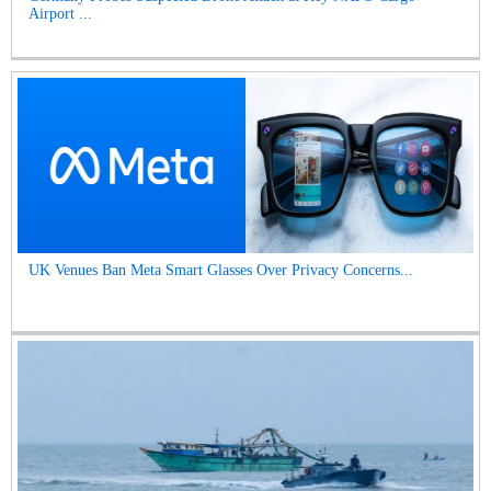
Airport ...
UK Venues Ban Meta Smart Glasses Over Privacy Concerns...