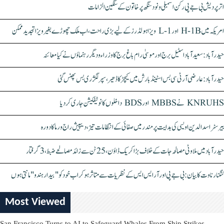
اتر پردیش بی جے پی رکن اسمبلی ونود سنگھ پر خاتون کے سنگین الزامات
امریکہ میں H-1B اور L-1 ویزا ہولڈرز کے لیے بڑی راحت، اب ملک چھوڑے بغیر ویزا تجدید ممکن
حیدرآباد: سعیدآباد اسٹیل برج اور موسیٰ رام باغ برج کا وزراء و دیگر رہنماؤں نے کیا معائنہ
حیدرآباد: عارضی آر ٹی سی بس اسٹینڈ بارش میں کیچڑ کا ڈھیر، سپر لگژری بس پھنس گئی
KNRUHS نے MBBS اور BDS داخلوں کا نوٹیفکیشن جاری کر دیا
بیرسٹر اسدالدین اویسی کی ہدایت پر مندر میں صفائی کے انتظامات تیز، دیپیش راج ورما کا دورہ
حیدرآباد میں ملاوٹی مصالحہ جات کے خلاف بڑا کریک ڈاؤن، 25 ٹن سے زائد مصالحے ضبط، 3 گرفتار
کنگنا رناوت کا بیان: بی جے پی اور آر ایس ایس کے نظریات سے متاثر ہو کر اب خود کو "بیدار ہندو" مانتی ہوں
Most Viewed
San Francisco Turns to AI to Safeguard Whales From Ship Strikes