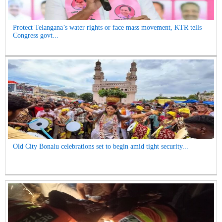
Protect Telangana’s water rights or face mass movement, KTR tells
Congress govt...
Old City Bonalu celebrations set to begin amid tight security...