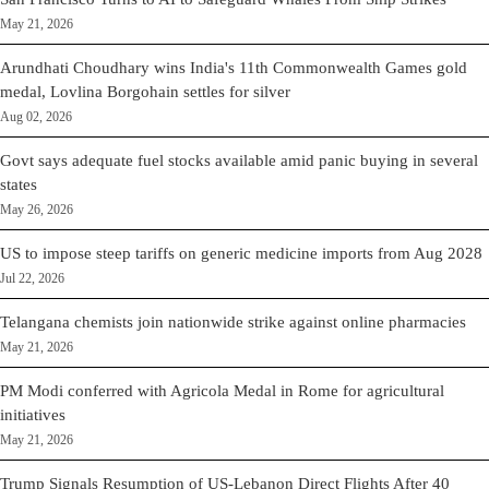
May 21, 2026
Arundhati Choudhary wins India's 11th Commonwealth Games gold
medal, Lovlina Borgohain settles for silver
Aug 02, 2026
Govt says adequate fuel stocks available amid panic buying in several
states
May 26, 2026
US to impose steep tariffs on generic medicine imports from Aug 2028
Jul 22, 2026
Telangana chemists join nationwide strike against online pharmacies
May 21, 2026
PM Modi conferred with Agricola Medal in Rome for agricultural
initiatives
May 21, 2026
Trump Signals Resumption of US-Lebanon Direct Flights After 40