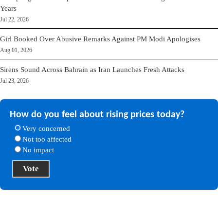
Years
Jul 22, 2026
Girl Booked Over Abusive Remarks Against PM Modi Apologises
Aug 01, 2026
Sirens Sound Across Bahrain as Iran Launches Fresh Attacks
Jul 23, 2026
How do you feel about rising prices today?
Very concerned
Not too affected
No impact