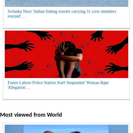
Srilanka Navy 'Indian fishing trawler carrying 11 crew members
rescued'...
Entire Lahore Police Station Staff Suspended 'Woman Rape
Allegation'...
Most viewed from
World