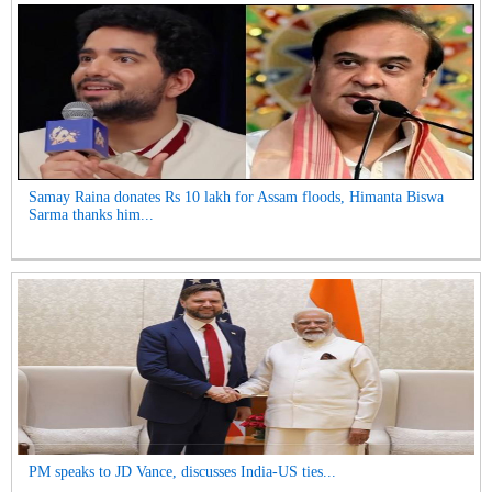
Samay Raina donates Rs 10 lakh for Assam floods, Himanta Biswa
Sarma thanks him...
PM speaks to JD Vance, discusses India-US ties...