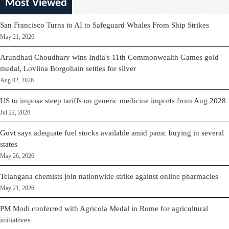
Most Viewed
San Francisco Turns to AI to Safeguard Whales From Ship Strikes
May 21, 2026
Arundhati Choudhary wins India's 11th Commonwealth Games gold
medal, Lovlina Borgohain settles for silver
Aug 02, 2026
US to impose steep tariffs on generic medicine imports from Aug 2028
Jul 22, 2026
Govt says adequate fuel stocks available amid panic buying in several
states
May 26, 2026
Telangana chemists join nationwide strike against online pharmacies
May 21, 2026
PM Modi conferred with Agricola Medal in Rome for agricultural
initiatives