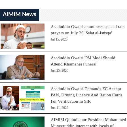
AIMIM News
Asaduddin Owaisi announces special rain
prayers on July 26 'Salat al-Istisqa'
Jul 15, 2026
Asaduddin Owaisi 'PM Modi Should
Attend Khamenei Funeral'
Jun 25, 2026
Asaduddin Owaisi Demands EC Accept
PAN, Driving Licence And Ration Cards
For Verification In SIR
Jun 11, 2026
AIMIM Qutbullapur President Mohammed
Muneeruddin interact with locals of