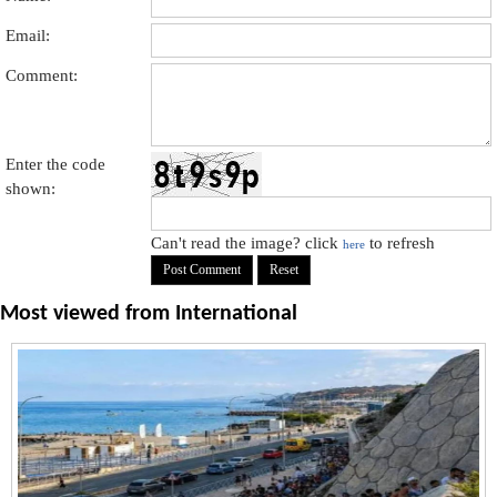
Email:
Comment:
Enter the code
shown:
Can't read the image? click
to refresh
here
Most viewed from
International