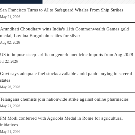
San Francisco Turns to AI to Safeguard Whales From Ship Strikes
May 21, 2026
Arundhati Choudhary wins India's 11th Commonwealth Games gold
medal, Lovlina Borgohain settles for silver
Aug 02, 2026
US to impose steep tariffs on generic medicine imports from Aug 2028
Jul 22, 2026
Govt says adequate fuel stocks available amid panic buying in several
states
May 26, 2026
Telangana chemists join nationwide strike against online pharmacies
May 21, 2026
PM Modi conferred with Agricola Medal in Rome for agricultural
initiatives
May 21, 2026