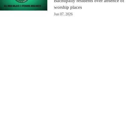
Bachupally residents over absence of
worship places
Jun 07, 2026