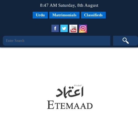
8:47 AM Saturday, 8th August
Urdu
Matrimonials
Classifieds