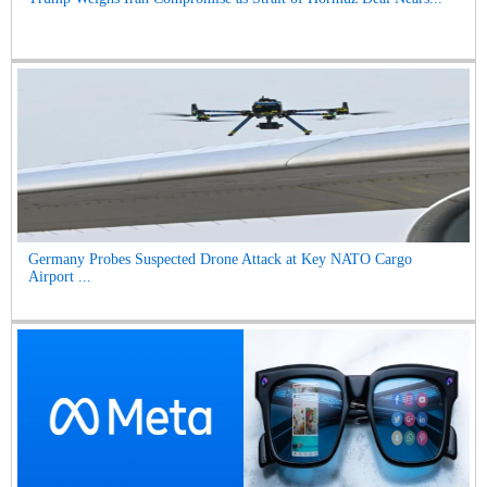
Germany Probes Suspected Drone Attack at Key NATO Cargo
Airport ...