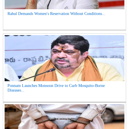
Rahul Demands Women's Reservation Without Conditions...
Ponnam Launches Monsoon Drive to Curb Mosquito-Borne
Diseases...