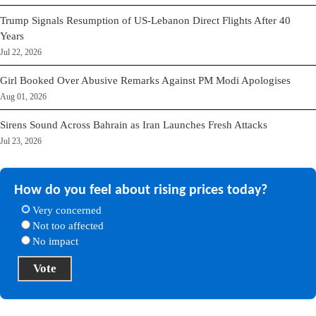
Trump Signals Resumption of US-Lebanon Direct Flights After 40
Years
Jul 22, 2026
Girl Booked Over Abusive Remarks Against PM Modi Apologises
Aug 01, 2026
Sirens Sound Across Bahrain as Iran Launches Fresh Attacks
Jul 23, 2026
How do you feel about rising prices today?
Very concerned
Not too affected
No impact