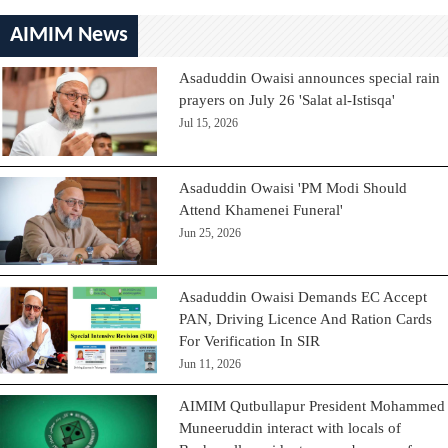
AIMIM News
Asaduddin Owaisi announces special rain
prayers on July 26 'Salat al-Istisqa'
Jul 15, 2026
Asaduddin Owaisi 'PM Modi Should
Attend Khamenei Funeral'
Jun 25, 2026
Asaduddin Owaisi Demands EC Accept
PAN, Driving Licence And Ration Cards
For Verification In SIR
Jun 11, 2026
AIMIM Qutbullapur President Mohammed
Muneeruddin interact with locals of