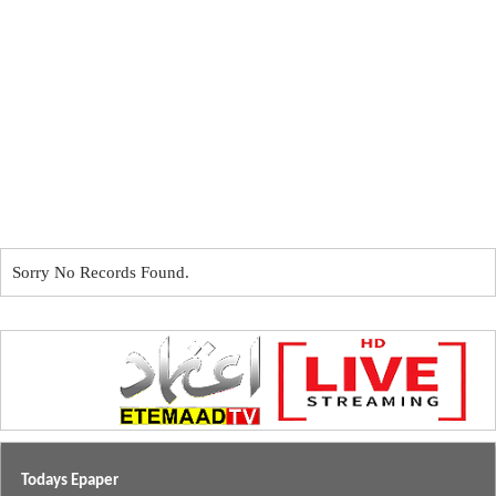
Sorry No Records Found.
Todays Epaper