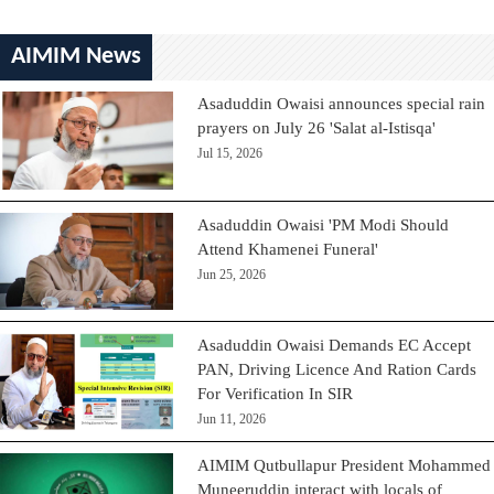
AIMIM News
Asaduddin Owaisi announces special rain
prayers on July 26 'Salat al-Istisqa'
Jul 15, 2026
Asaduddin Owaisi 'PM Modi Should
Attend Khamenei Funeral'
Jun 25, 2026
Asaduddin Owaisi Demands EC Accept
PAN, Driving Licence And Ration Cards
For Verification In SIR
Jun 11, 2026
AIMIM Qutbullapur President Mohammed
Muneeruddin interact with locals of