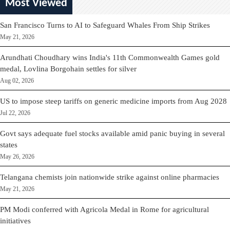
Most Viewed
San Francisco Turns to AI to Safeguard Whales From Ship Strikes
May 21, 2026
Arundhati Choudhary wins India's 11th Commonwealth Games gold
medal, Lovlina Borgohain settles for silver
Aug 02, 2026
US to impose steep tariffs on generic medicine imports from Aug 2028
Jul 22, 2026
Govt says adequate fuel stocks available amid panic buying in several
states
May 26, 2026
Telangana chemists join nationwide strike against online pharmacies
May 21, 2026
PM Modi conferred with Agricola Medal in Rome for agricultural
initiatives