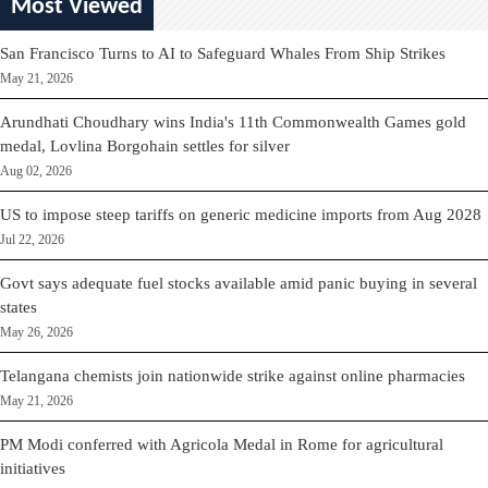
Most Viewed
San Francisco Turns to AI to Safeguard Whales From Ship Strikes
May 21, 2026
Arundhati Choudhary wins India's 11th Commonwealth Games gold
medal, Lovlina Borgohain settles for silver
Aug 02, 2026
US to impose steep tariffs on generic medicine imports from Aug 2028
Jul 22, 2026
Govt says adequate fuel stocks available amid panic buying in several
states
May 26, 2026
Telangana chemists join nationwide strike against online pharmacies
May 21, 2026
PM Modi conferred with Agricola Medal in Rome for agricultural
initiatives