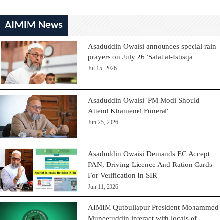
AIMIM News
Asaduddin Owaisi announces special rain
prayers on July 26 'Salat al-Istisqa'
Jul 15, 2026
Asaduddin Owaisi 'PM Modi Should
Attend Khamenei Funeral'
Jun 25, 2026
Asaduddin Owaisi Demands EC Accept
PAN, Driving Licence And Ration Cards
For Verification In SIR
Jun 11, 2026
AIMIM Qutbullapur President Mohammed
Muneeruddin interact with locals of