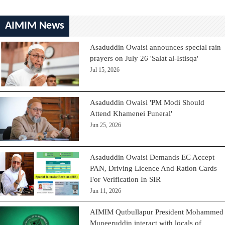
AIMIM News
Asaduddin Owaisi announces special rain
prayers on July 26 'Salat al-Istisqa'
Jul 15, 2026
Asaduddin Owaisi 'PM Modi Should
Attend Khamenei Funeral'
Jun 25, 2026
Asaduddin Owaisi Demands EC Accept
PAN, Driving Licence And Ration Cards
For Verification In SIR
Jun 11, 2026
AIMIM Qutbullapur President Mohammed
Muneeruddin interact with locals of