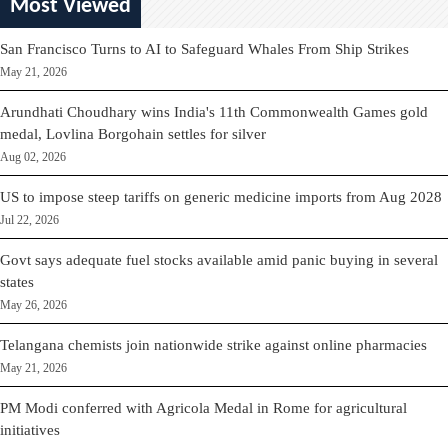
Most Viewed
San Francisco Turns to AI to Safeguard Whales From Ship Strikes
May 21, 2026
Arundhati Choudhary wins India's 11th Commonwealth Games gold
medal, Lovlina Borgohain settles for silver
Aug 02, 2026
US to impose steep tariffs on generic medicine imports from Aug 2028
Jul 22, 2026
Govt says adequate fuel stocks available amid panic buying in several
states
May 26, 2026
Telangana chemists join nationwide strike against online pharmacies
May 21, 2026
PM Modi conferred with Agricola Medal in Rome for agricultural
initiatives