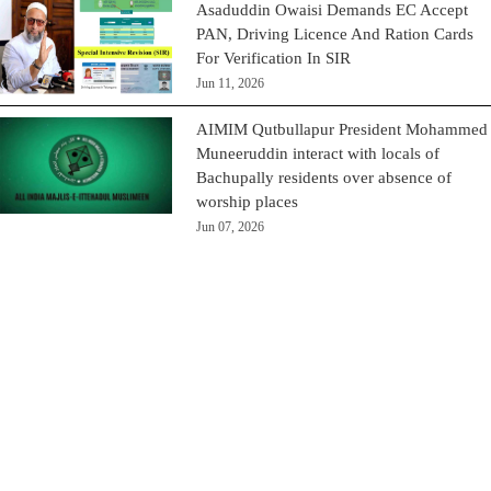
Asaduddin Owaisi Demands EC Accept
PAN, Driving Licence And Ration Cards
For Verification In SIR
Jun 11, 2026
AIMIM Qutbullapur President Mohammed
Muneeruddin interact with locals of
Bachupally residents over absence of
worship places
Jun 07, 2026