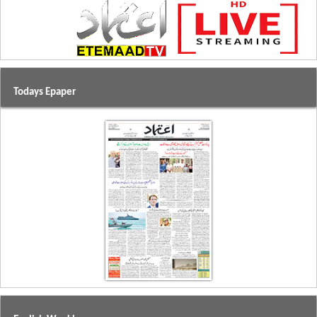
Todays Epaper