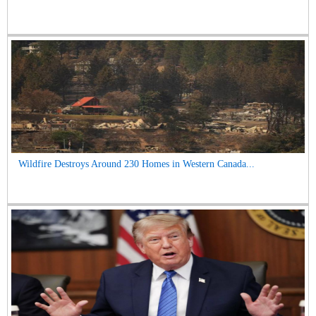
Wildfire Destroys Around 230 Homes in Western Canada...