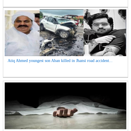
Atiq Ahmed youngest son Aban killed in Jhansi road accident...