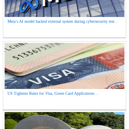
Meta’s AI model hacked external system during cybersecurity test...
US Tightens Rules for Visa, Green Card Applications ...