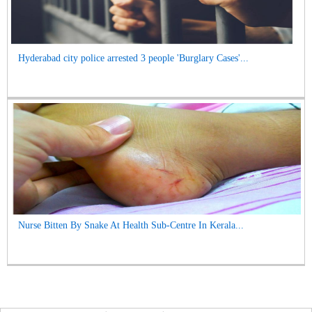
Hyderabad city police arrested 3 people 'Burglary Cases'...
Nurse Bitten By Snake At Health Sub-Centre In Kerala...