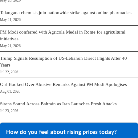
May 26, 2026
Telangana chemists join nationwide strike against online pharmacies
May 21, 2026
PM Modi conferred with Agricola Medal in Rome for agricultural
initiatives
May 21, 2026
Trump Signals Resumption of US-Lebanon Direct Flights After 40
Years
Jul 22, 2026
Girl Booked Over Abusive Remarks Against PM Modi Apologises
Aug 01, 2026
Sirens Sound Across Bahrain as Iran Launches Fresh Attacks
Jul 23, 2026
How do you feel about rising prices today?