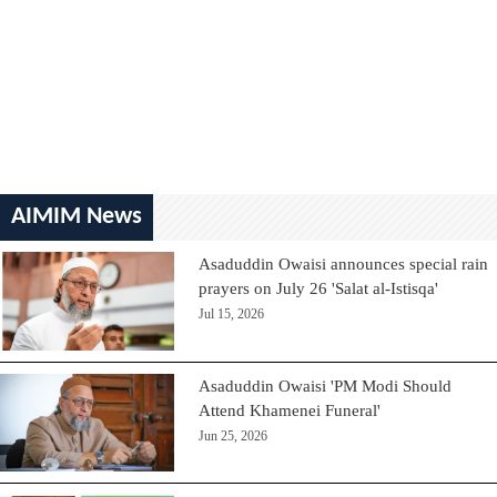
AIMIM News
Asaduddin Owaisi announces special rain
prayers on July 26 'Salat al-Istisqa'
Jul 15, 2026
Asaduddin Owaisi 'PM Modi Should
Attend Khamenei Funeral'
Jun 25, 2026