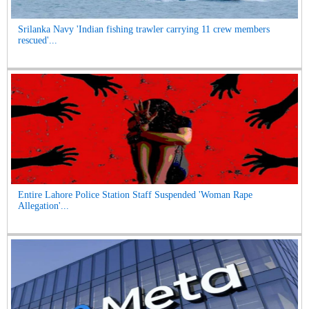
Srilanka Navy 'Indian fishing trawler carrying 11 crew members
rescued'...
Entire Lahore Police Station Staff Suspended 'Woman Rape
Allegation'...