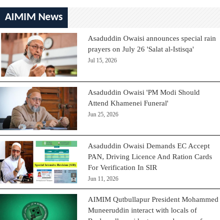
AIMIM News
Asaduddin Owaisi announces special rain
prayers on July 26 'Salat al-Istisqa'
Jul 15, 2026
Asaduddin Owaisi 'PM Modi Should
Attend Khamenei Funeral'
Jun 25, 2026
Asaduddin Owaisi Demands EC Accept
PAN, Driving Licence And Ration Cards
For Verification In SIR
Jun 11, 2026
AIMIM Qutbullapur President Mohammed
Muneeruddin interact with locals of