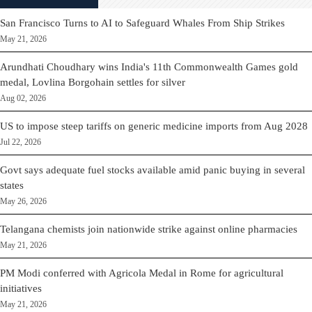
San Francisco Turns to AI to Safeguard Whales From Ship Strikes
May 21, 2026
Arundhati Choudhary wins India's 11th Commonwealth Games gold
medal, Lovlina Borgohain settles for silver
Aug 02, 2026
US to impose steep tariffs on generic medicine imports from Aug 2028
Jul 22, 2026
Govt says adequate fuel stocks available amid panic buying in several
states
May 26, 2026
Telangana chemists join nationwide strike against online pharmacies
May 21, 2026
PM Modi conferred with Agricola Medal in Rome for agricultural
initiatives
May 21, 2026