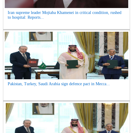
Iran supreme leader Mojtaba Khamenei in critical condition, rushed
to hospital: Reports...
Pakistan, Turkey, Saudi Arabia sign defence pact in Mecca...