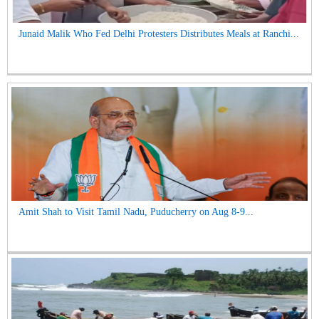
Junaid Malik Who Fed Delhi Protesters Distributes Meals at Ranchi...
Amit Shah to Visit Tamil Nadu, Puducherry on Aug 8-9...