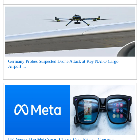
Germany Probes Suspected Drone Attack at Key NATO Cargo
Airport ...
UK Venues Ban Meta Smart Glasses Over Privacy Concerns...