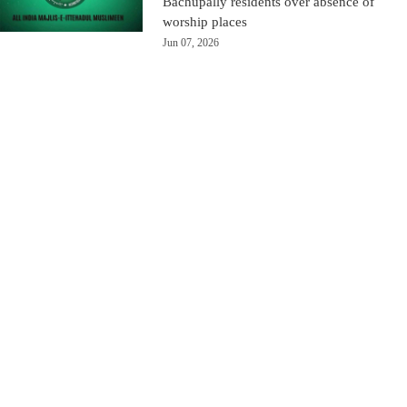
Bachupally residents over absence of
worship places
Jun 07, 2026