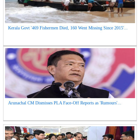
Kerala Govt '469 Fishermen Died, 160 Went Missing Since 2015'...
Arunachal CM Dismisses PLA Face-Off Reports as 'Rumours'...