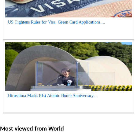
US Tightens Rules for Visa, Green Card Applications ...
Hiroshima Marks 81st Atomic Bomb Anniversary...
Most viewed from
World