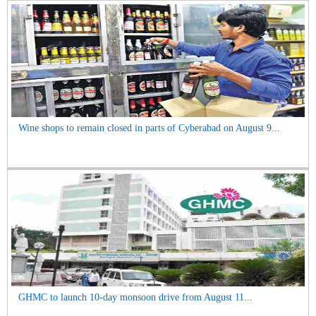
Wine shops to remain closed in parts of Cyberabad on August 9...
GHMC to launch 10-day monsoon drive from August 11...