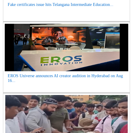
Fake certificates issue hits Telangana Intermediate Education...
EROS Universe announces AI creator audition in Hyderabad on Aug
16...