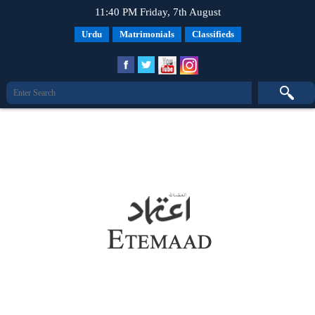
11:40 PM Friday, 7th August
Urdu
Matrimonials
Classifieds