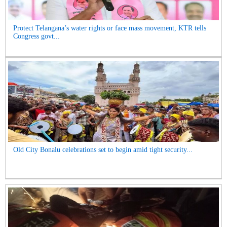
Protect Telangana’s water rights or face mass movement, KTR tells
Congress govt...
Old City Bonalu celebrations set to begin amid tight security...