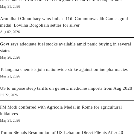
May 21, 2026
Arundhati Choudhary wins India's 11th Commonwealth Games gold
medal, Lovlina Borgohain settles for silver
Aug 02, 2026
Govt says adequate fuel stocks available amid panic buying in several
states
May 26, 2026
Telangana chemists join nationwide strike against online pharmacies
May 21, 2026
US to impose steep tariffs on generic medicine imports from Aug 2028
Jul 22, 2026
PM Modi conferred with Agricola Medal in Rome for agricultural
initiatives
May 21, 2026
Trump Signals Resumption of US-Lebanon Direct Flights After 40