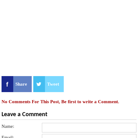
Share
Tweet
No Comments For This Post, Be first to write a Comment.
Leave a Comment
Name:
Email: