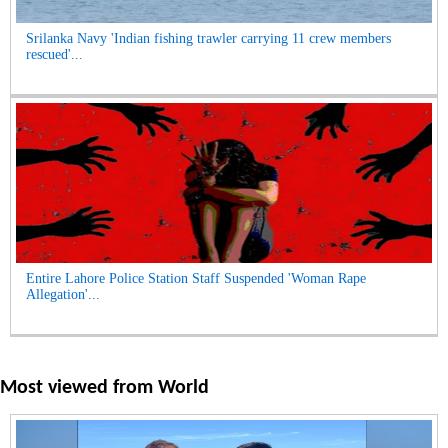
Srilanka Navy 'Indian fishing trawler carrying 11 crew members
rescued'...
Entire Lahore Police Station Staff Suspended 'Woman Rape
Allegation'...
Most viewed from
World