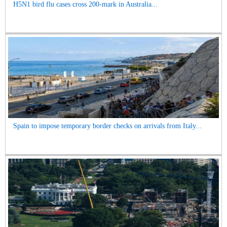
H5N1 bird flu cases cross 200-mark in Australia...
Spain to impose temporary border checks on arrivals from Italy...