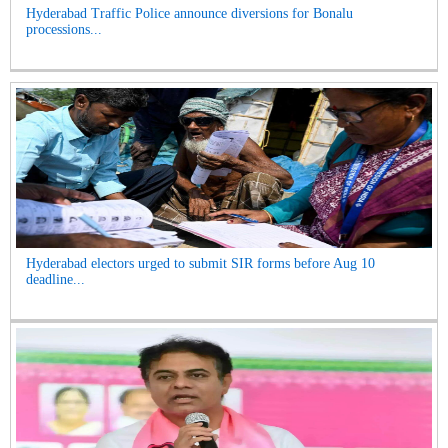
Hyderabad Traffic Police announce diversions for Bonalu
processions...
Hyderabad electors urged to submit SIR forms before Aug 10
deadline...