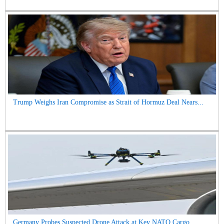
Trump Weighs Iran Compromise as Strait of Hormuz Deal Nears...
Germany Probes Suspected Drone Attack at Key NATO Cargo