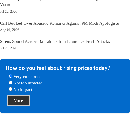
Years
Jul 22, 2026
Girl Booked Over Abusive Remarks Against PM Modi Apologises
Aug 01, 2026
Sirens Sound Across Bahrain as Iran Launches Fresh Attacks
Jul 23, 2026
How do you feel about rising prices today?
Very concerned
Not too affected
No impact