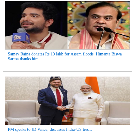
Samay Raina donates Rs 10 lakh for Assam floods, Himanta Biswa
Sarma thanks him...
PM speaks to JD Vance, discusses India-US ties...