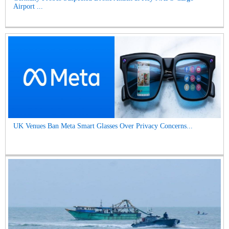
Airport ...
UK Venues Ban Meta Smart Glasses Over Privacy Concerns...