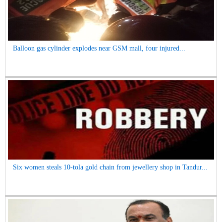
Balloon gas cylinder explodes near GSM mall, four injured...
Six women steals 10-tola gold chain from jewellery shop in Tandur...