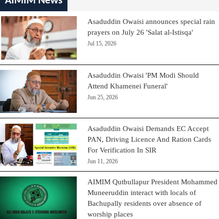
AIMIM News
Asaduddin Owaisi announces special rain
prayers on July 26 'Salat al-Istisqa'
Jul 15, 2026
Asaduddin Owaisi 'PM Modi Should
Attend Khamenei Funeral'
Jun 25, 2026
Asaduddin Owaisi Demands EC Accept
PAN, Driving Licence And Ration Cards
For Verification In SIR
Jun 11, 2026
AIMIM Qutbullapur President Mohammed
Muneeruddin interact with locals of
Bachupally residents over absence of
worship places