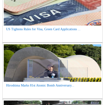
US Tightens Rules for Visa, Green Card Applications ...
Hiroshima Marks 81st Atomic Bomb Anniversary...