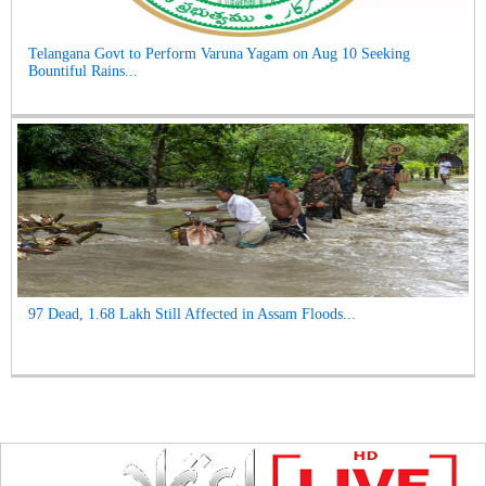
Telangana Govt to Perform Varuna Yagam on Aug 10 Seeking
Bountiful Rains...
97 Dead, 1.68 Lakh Still Affected in Assam Floods...