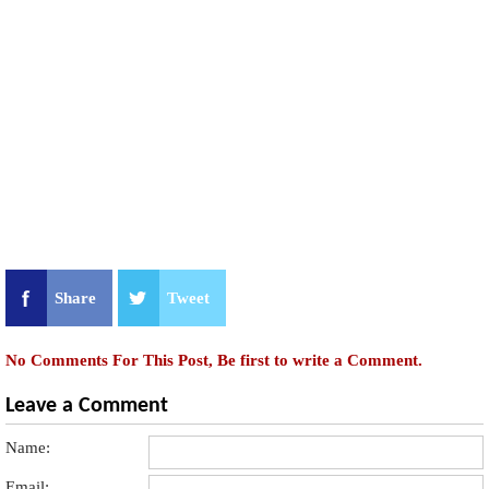
Share
Tweet
No Comments For This Post, Be first to write a Comment.
Leave a Comment
Name:
Email: