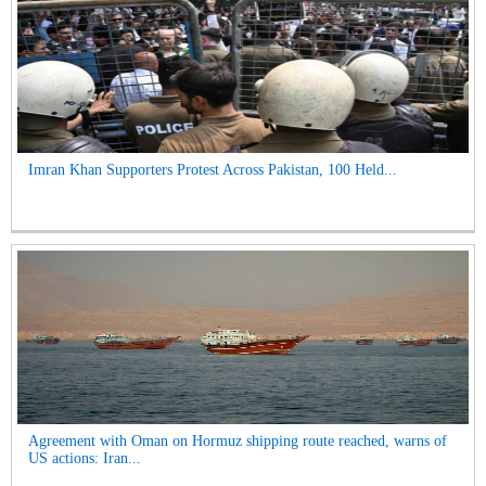
Imran Khan Supporters Protest Across Pakistan, 100 Held...
Agreement with Oman on Hormuz shipping route reached, warns of
US actions: Iran...