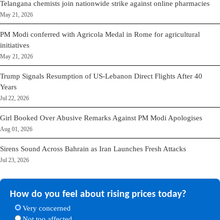
Telangana chemists join nationwide strike against online pharmacies
May 21, 2026
PM Modi conferred with Agricola Medal in Rome for agricultural
initiatives
May 21, 2026
Trump Signals Resumption of US-Lebanon Direct Flights After 40
Years
Jul 22, 2026
Girl Booked Over Abusive Remarks Against PM Modi Apologises
Aug 01, 2026
Sirens Sound Across Bahrain as Iran Launches Fresh Attacks
Jul 23, 2026
How do you feel about rising prices today?
Very concerned
Not too affected