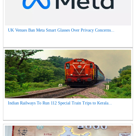
UK Venues Ban Meta Smart Glasses Over Privacy Concerns...
Indian Railways To Run 112 Special Train Trips to Kerala...