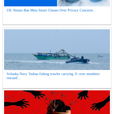
UK Venues Ban Meta Smart Glasses Over Privacy Concerns...
Srilanka Navy 'Indian fishing trawler carrying 11 crew members
rescued'...