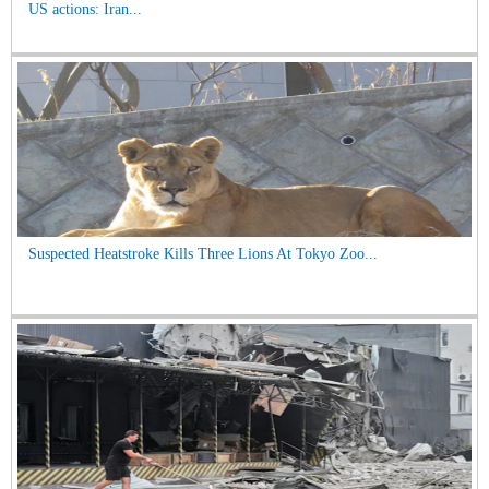
US actions: Iran...
Suspected Heatstroke Kills Three Lions At Tokyo Zoo...