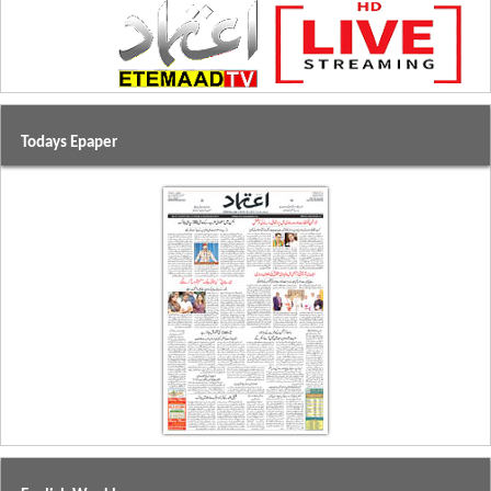
Todays Epaper