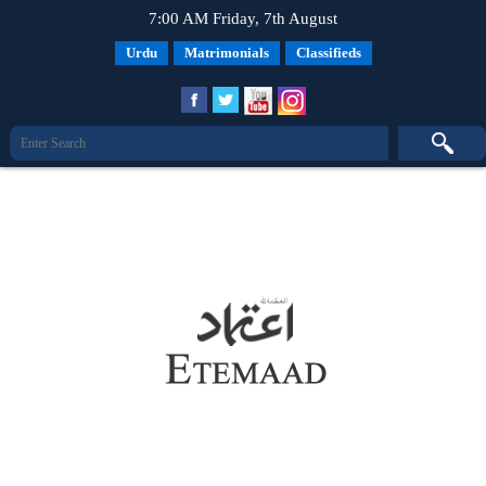
7:00 AM Friday, 7th August
Urdu
Matrimonials
Classifieds