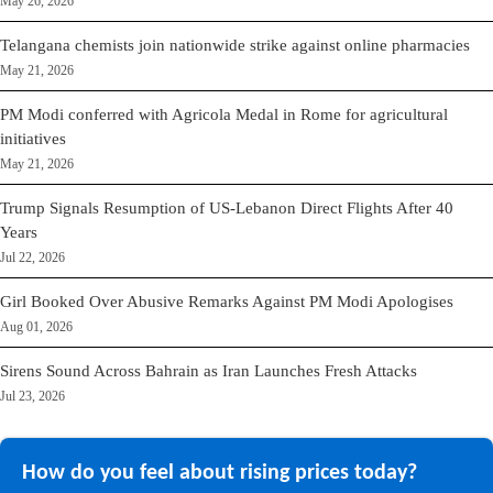
May 26, 2026
Telangana chemists join nationwide strike against online pharmacies
May 21, 2026
PM Modi conferred with Agricola Medal in Rome for agricultural
initiatives
May 21, 2026
Trump Signals Resumption of US-Lebanon Direct Flights After 40
Years
Jul 22, 2026
Girl Booked Over Abusive Remarks Against PM Modi Apologises
Aug 01, 2026
Sirens Sound Across Bahrain as Iran Launches Fresh Attacks
Jul 23, 2026
How do you feel about rising prices today?