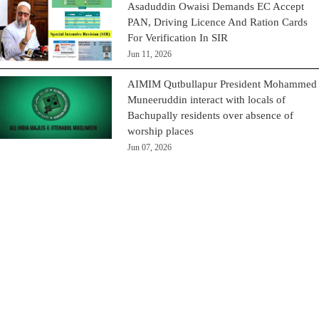
Asaduddin Owaisi Demands EC Accept
PAN, Driving Licence And Ration Cards
For Verification In SIR
Jun 11, 2026
AIMIM Qutbullapur President Mohammed
Muneeruddin interact with locals of
Bachupally residents over absence of
worship places
Jun 07, 2026