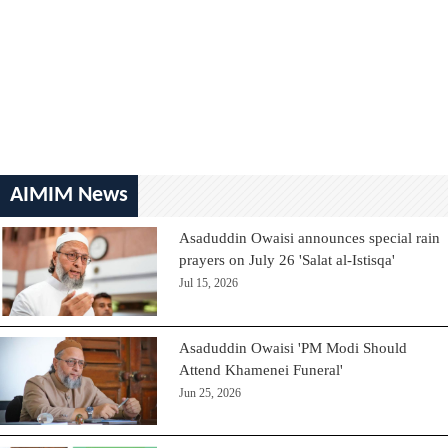
AIMIM News
Asaduddin Owaisi announces special rain
prayers on July 26 'Salat al-Istisqa'
Jul 15, 2026
Asaduddin Owaisi 'PM Modi Should
Attend Khamenei Funeral'
Jun 25, 2026