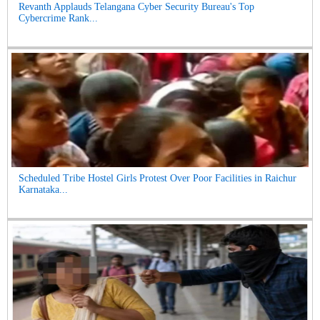
Revanth Applauds Telangana Cyber Security Bureau's Top
Cybercrime Rank...
Scheduled Tribe Hostel Girls Protest Over Poor Facilities in Raichur
Karnataka...