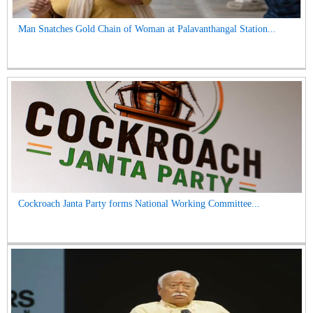
Man Snatches Gold Chain of Woman at Palavanthangal Station...
Cockroach Janta Party forms National Working Committee...