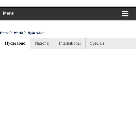
Menu
>
>
Home
World
Hyderabad
Hyderabad
National
International
Specials