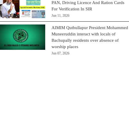
Asaduddin Owaisi Demands EC Accept
PAN, Driving Licence And Ration Cards
For Verification In SIR
Jun 11, 2026
AIMIM Qutbullapur President Mohammed
Muneeruddin interact with locals of
Bachupally residents over absence of
worship places
Jun 07, 2026