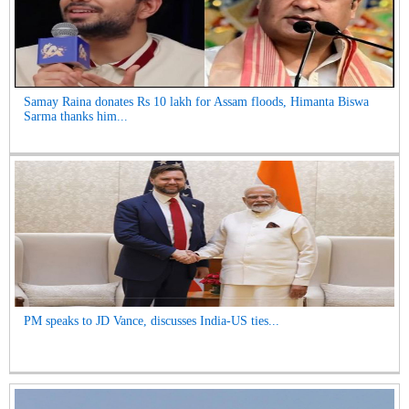
Samay Raina donates Rs 10 lakh for Assam floods, Himanta Biswa
Sarma thanks him...
PM speaks to JD Vance, discusses India-US ties...