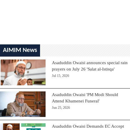
AIMIM News
Asaduddin Owaisi announces special rain
prayers on July 26 'Salat al-Istisqa'
Jul 15, 2026
Asaduddin Owaisi 'PM Modi Should
Attend Khamenei Funeral'
Jun 25, 2026