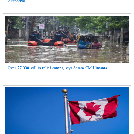
Over 200 Mithuns Dies Due to Foot-And-Mouth Disease in
Arunachal...
Over 77,000 still in relief camps, says Assam CM Himanta ...