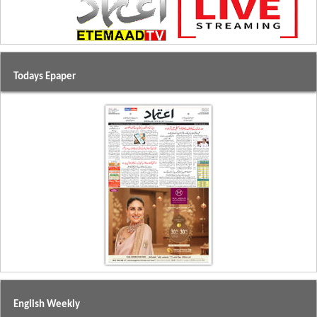
Todays Epaper