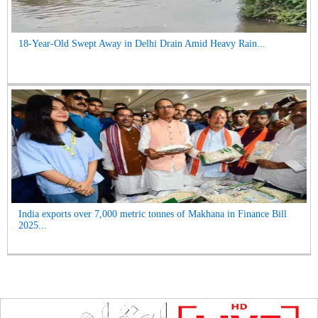
18-Year-Old Swept Away in Delhi Drain Amid Heavy Rain...
India exports over 7,000 metric tonnes of Makhana in Finance Bill
2025...