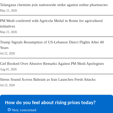
Jul 22, 2026
Telangana chemists join nationwide strike against online pharmacies
May 21, 2026
PM Modi conferred with Agricola Medal in Rome for agricultural
initiatives
May 21, 2026
Trump Signals Resumption of US-Lebanon Direct Flights After 40
Years
Jul 22, 2026
Girl Booked Over Abusive Remarks Against PM Modi Apologises
Aug 01, 2026
Sirens Sound Across Bahrain as Iran Launches Fresh Attacks
Jul 23, 2026
How do you feel about rising prices today?