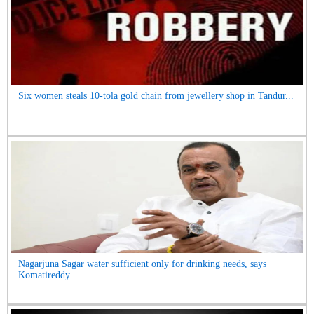
Six women steals 10-tola gold chain from jewellery shop in Tandur...
Nagarjuna Sagar water sufficient only for drinking needs, says
Komatireddy...