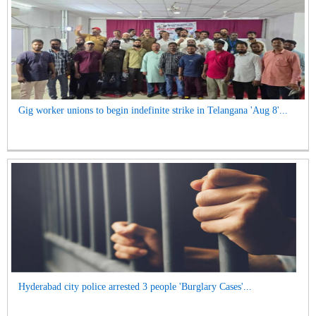
Gig worker unions to begin indefinite strike in Telangana 'Aug 8'...
Hyderabad city police arrested 3 people 'Burglary Cases'...