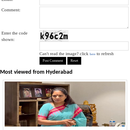
Comment:
Enter the code
shown:
Can't read the image? click
to refresh
here
Most viewed from
Hyderabad