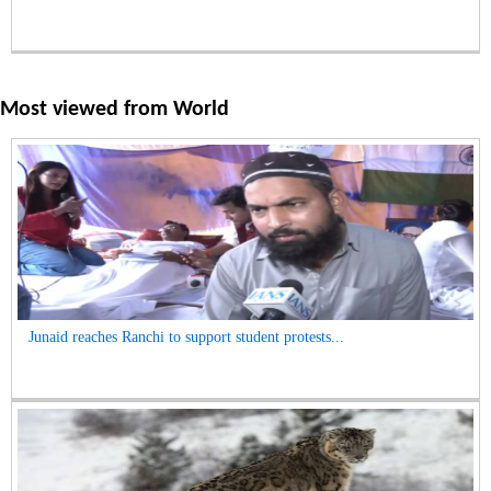
Most viewed from
World
Junaid reaches Ranchi to support student protests...