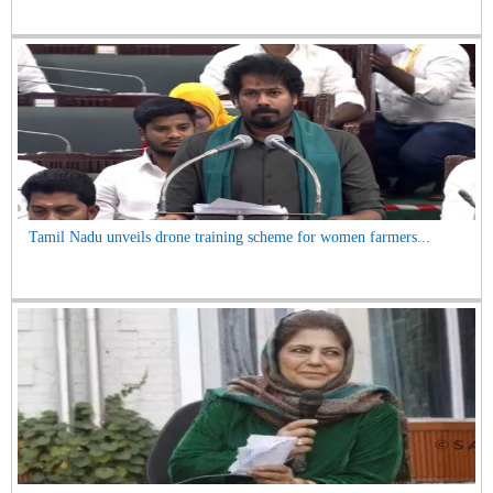
Tamil Nadu unveils drone training scheme for women farmers...