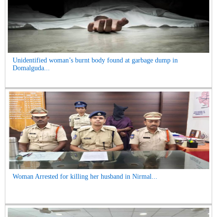
Unidentified woman’s burnt body found at garbage dump in
Domalguda...
Woman Arrested for killing her husband in Nirmal...