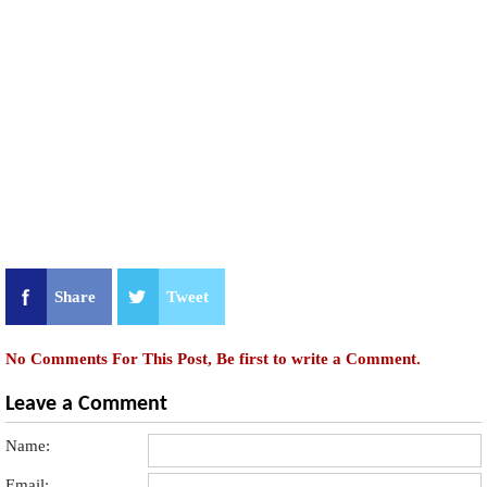
Share
Tweet
No Comments For This Post, Be first to write a Comment.
Leave a Comment
Name:
Email: