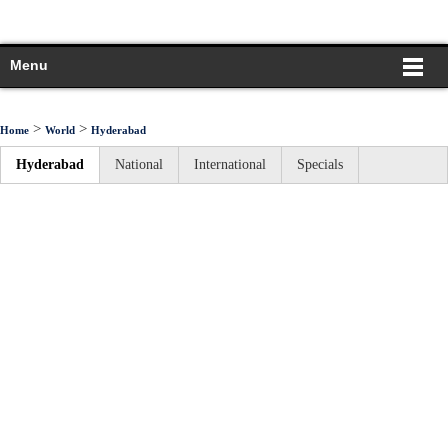
Menu
>
>
Home
World
Hyderabad
Hyderabad
National
International
Specials