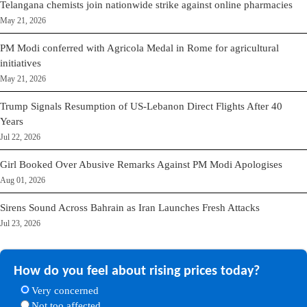
Telangana chemists join nationwide strike against online pharmacies
May 21, 2026
PM Modi conferred with Agricola Medal in Rome for agricultural
initiatives
May 21, 2026
Trump Signals Resumption of US-Lebanon Direct Flights After 40
Years
Jul 22, 2026
Girl Booked Over Abusive Remarks Against PM Modi Apologises
Aug 01, 2026
Sirens Sound Across Bahrain as Iran Launches Fresh Attacks
Jul 23, 2026
How do you feel about rising prices today?
Very concerned
Not too affected