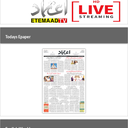
Todays Epaper