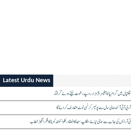
Latest Urdu News
جگتیال میں گرام پالنا آفیسر 5 ہزار روپے رشوت لیتے ہوئے گرفتار
آر بی آئی آئندہ مالی سال سے پولیمر کرنسی نوٹ متعارف کرائے گا
ٹی آر ایس کی جانب سے سماجی نیائے سنکلپ سبھا کا انعقاد، کلواکنٹلہ کویتا کا فکر انگیز خطاب