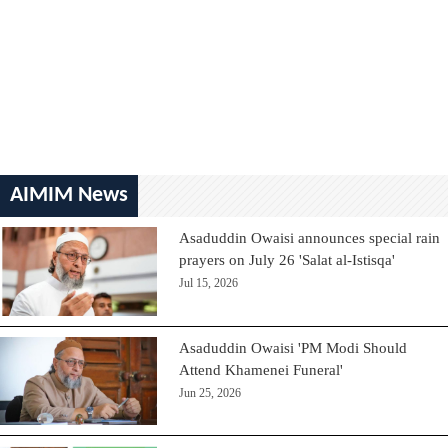
AIMIM News
Asaduddin Owaisi announces special rain
prayers on July 26 'Salat al-Istisqa'
Jul 15, 2026
Asaduddin Owaisi 'PM Modi Should
Attend Khamenei Funeral'
Jun 25, 2026