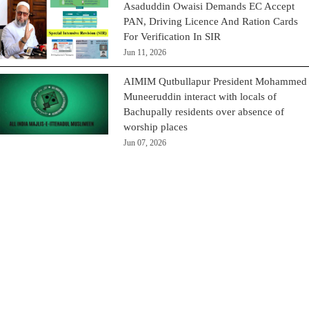
Asaduddin Owaisi Demands EC Accept
PAN, Driving Licence And Ration Cards
For Verification In SIR
Jun 11, 2026
AIMIM Qutbullapur President Mohammed
Muneeruddin interact with locals of
Bachupally residents over absence of
worship places
Jun 07, 2026