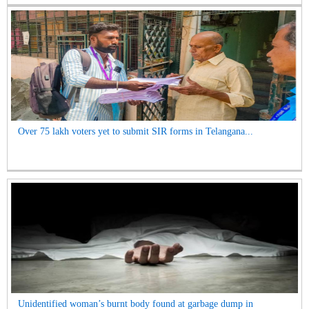
Over 75 lakh voters yet to submit SIR forms in Telangana...
Unidentified woman’s burnt body found at garbage dump in