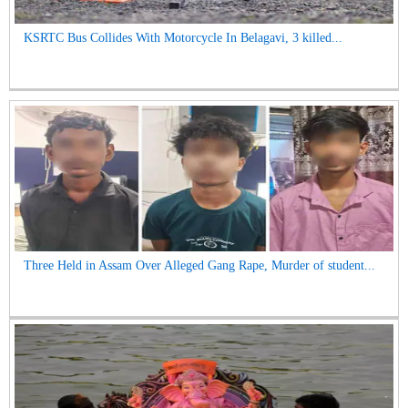
KSRTC Bus Collides With Motorcycle In Belagavi, 3 killed...
Three Held in Assam Over Alleged Gang Rape, Murder of student...