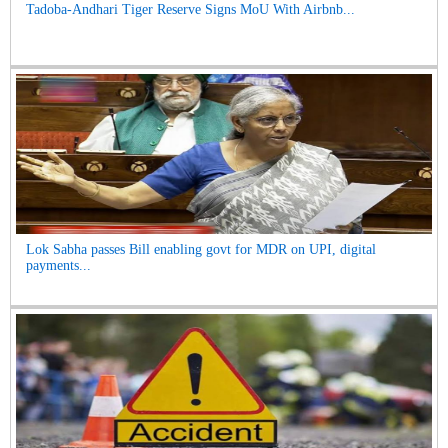
Tadoba-Andhari Tiger Reserve Signs MoU With Airbnb...
Lok Sabha passes Bill enabling govt for MDR on UPI, digital
payments...