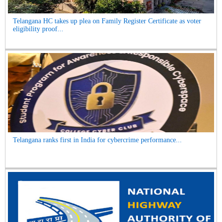
Telangana HC takes up plea on Family Register Certificate as voter
eligibility proof...
Telangana ranks first in India for cybercrime performance...