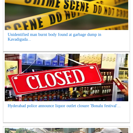
Unidentified man burnt body found at garbage dump in
Kavadiguda...
Hyderabad police announce liquor outlet closure 'Bonalu festival'...