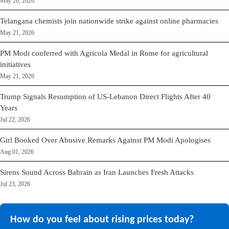
May 26, 2026
Telangana chemists join nationwide strike against online pharmacies
May 21, 2026
PM Modi conferred with Agricola Medal in Rome for agricultural
initiatives
May 21, 2026
Trump Signals Resumption of US-Lebanon Direct Flights After 40
Years
Jul 22, 2026
Girl Booked Over Abusive Remarks Against PM Modi Apologises
Aug 01, 2026
Sirens Sound Across Bahrain as Iran Launches Fresh Attacks
Jul 23, 2026
How do you feel about rising prices today?