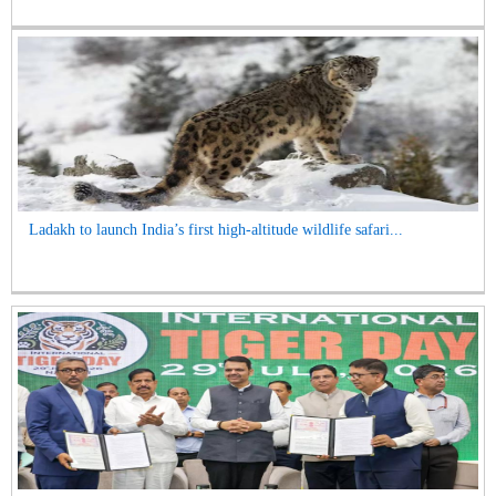
Ladakh to launch India’s first high-altitude wildlife safari...