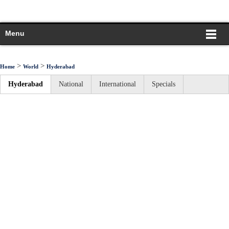
Menu
>
>
Home
World
Hyderabad
Hyderabad
National
International
Specials