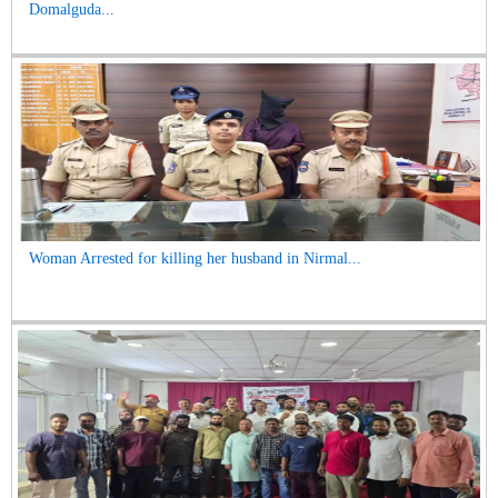
Domalguda...
Woman Arrested for killing her husband in Nirmal...