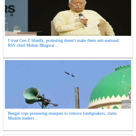
I trust Gen Z blindly, protesting doesn't make them anti-national:
RSS chief Mohan Bhagwat...
Bengal cops pressuring mosques to remove loudspeakers, claim
Muslim leaders...