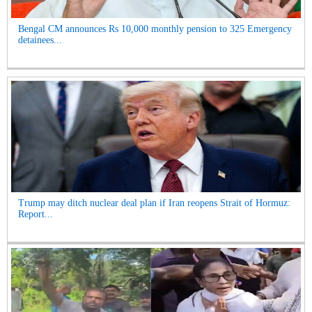
Bengal CM announces Rs 10,000 monthly pension to 325 Emergency
detainees...
Trump may ditch nuclear deal plan if Iran reopens Strait of Hormuz:
Report...