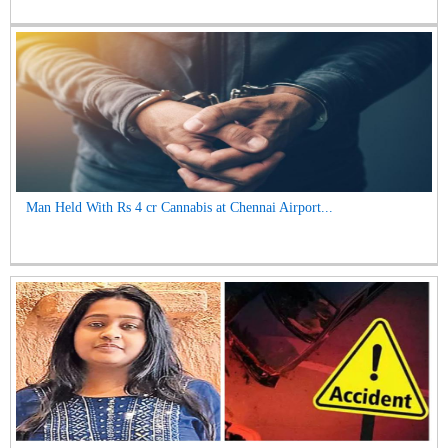
Man Held With Rs 4 cr Cannabis at Chennai Airport...