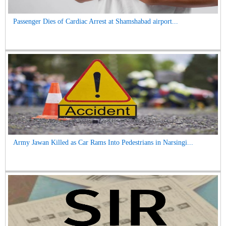
Passenger Dies of Cardiac Arrest at Shamshabad airport...
Army Jawan Killed as Car Rams Into Pedestrians in Narsingi...