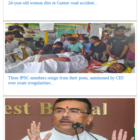
24-year-old woman dies in Guntur road accident...
Three JPSC members resign from their posts, summoned by CID
over exam irregularities...