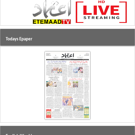
Todays Epaper