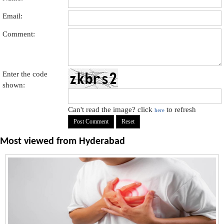
Email:
Comment:
Enter the code
shown:
Can't read the image? click
to refresh
here
Most viewed from
Hyderabad