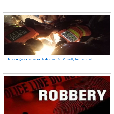
Balloon gas cylinder explodes near GSM mall, four injured...