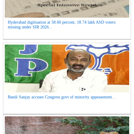
Hyderabad digitisation at 58.60 percent, 18.74 lakh ASD voters
missing under SIR 2026...
Bandi Sanjay accuses Congress govt of minority appeasement...