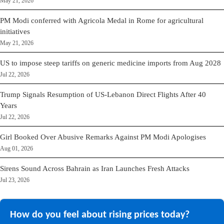
May 21, 2026
PM Modi conferred with Agricola Medal in Rome for agricultural
initiatives
May 21, 2026
US to impose steep tariffs on generic medicine imports from Aug 2028
Jul 22, 2026
Trump Signals Resumption of US-Lebanon Direct Flights After 40
Years
Jul 22, 2026
Girl Booked Over Abusive Remarks Against PM Modi Apologises
Aug 01, 2026
Sirens Sound Across Bahrain as Iran Launches Fresh Attacks
Jul 23, 2026
How do you feel about rising prices today?