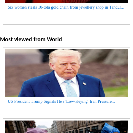
Six women steals 10-tola gold chain from jewellery shop in Tandur...
Most viewed from
World
US President Trump Signals He's 'Low-Keying' Iran Pressure...