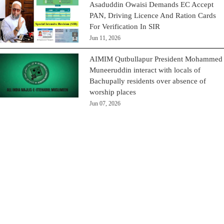
Asaduddin Owaisi Demands EC Accept
PAN, Driving Licence And Ration Cards
For Verification In SIR
Jun 11, 2026
AIMIM Qutbullapur President Mohammed
Muneeruddin interact with locals of
Bachupally residents over absence of
worship places
Jun 07, 2026