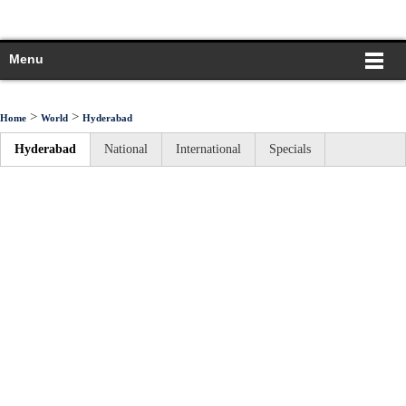
Menu
>
>
Home
World
Hyderabad
Hyderabad
National
International
Specials