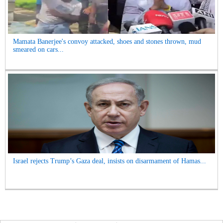
Mamata Banerjee's convoy attacked, shoes and stones thrown, mud
smeared on cars...
Israel rejects Trump’s Gaza deal, insists on disarmament of Hamas...