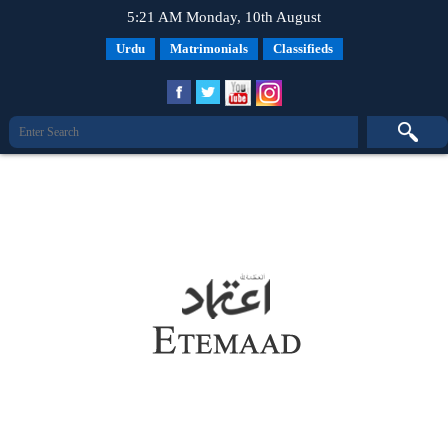
5:21 AM Monday, 10th August
Urdu
Matrimonials
Classifieds