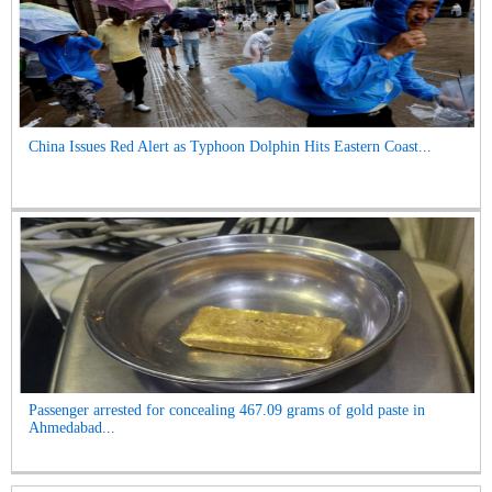
China Issues Red Alert as Typhoon Dolphin Hits Eastern Coast...
Passenger arrested for concealing 467.09 grams of gold paste in
Ahmedabad...