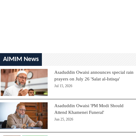
AIMIM News
Asaduddin Owaisi announces special rain
prayers on July 26 'Salat al-Istisqa'
Jul 15, 2026
Asaduddin Owaisi 'PM Modi Should
Attend Khamenei Funeral'
Jun 25, 2026