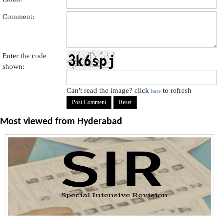
Comment:
Enter the code
shown:
Can't read the image? click
to refresh
here
Most viewed from
Hyderabad