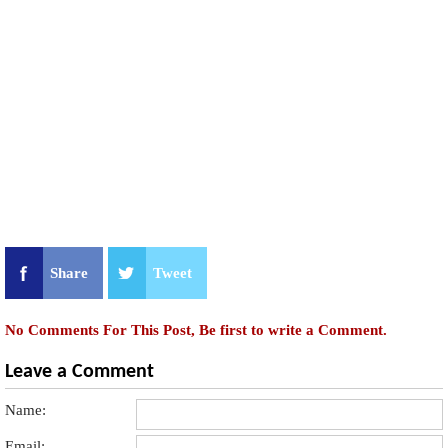
Share
Tweet
No Comments For This Post, Be first to write a Comment.
Leave a Comment
Name:
Email: