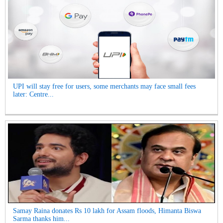
UPI will stay free for users, some merchants may face small fees
later: Centre...
Samay Raina donates Rs 10 lakh for Assam floods, Himanta Biswa
Sarma thanks him...