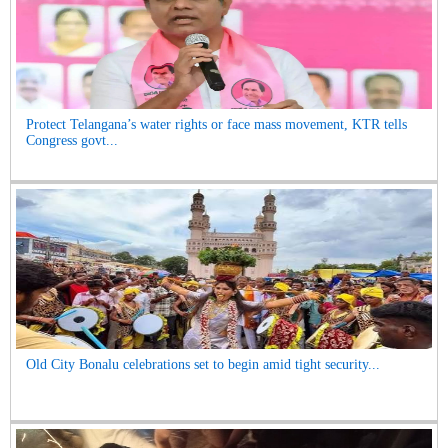
Protect Telangana’s water rights or face mass movement, KTR tells
Congress govt...
Old City Bonalu celebrations set to begin amid tight security...