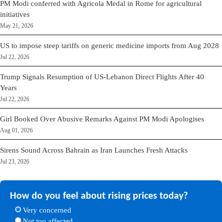
PM Modi conferred with Agricola Medal in Rome for agricultural
initiatives
May 21, 2026
US to impose steep tariffs on generic medicine imports from Aug 2028
Jul 22, 2026
Trump Signals Resumption of US-Lebanon Direct Flights After 40
Years
Jul 22, 2026
Girl Booked Over Abusive Remarks Against PM Modi Apologises
Aug 01, 2026
Sirens Sound Across Bahrain as Iran Launches Fresh Attacks
Jul 23, 2026
How do you feel about rising prices today?
Very concerned
Not too affected