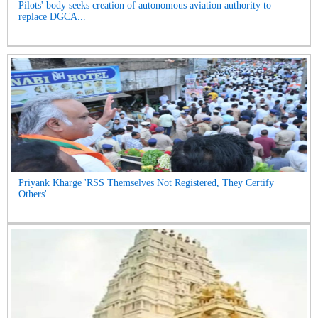
Pilots' body seeks creation of autonomous aviation authority to
replace DGCA...
Priyank Kharge 'RSS Themselves Not Registered, They Certify
Others'...