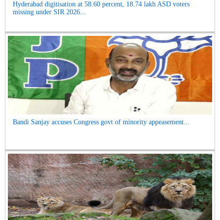
Hyderabad digitisation at 58.60 percent, 18.74 lakh ASD voters
missing under SIR 2026...
Bandi Sanjay accuses Congress govt of minority appeasement...