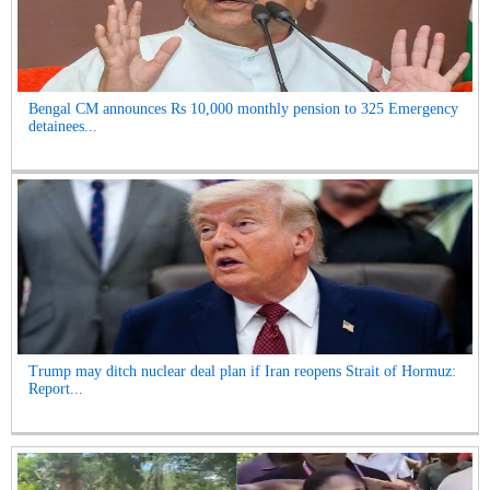
Bengal CM announces Rs 10,000 monthly pension to 325 Emergency
detainees...
Trump may ditch nuclear deal plan if Iran reopens Strait of Hormuz:
Report...