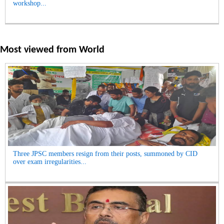
workshop...
Most viewed from
World
Three JPSC members resign from their posts, summoned by CID
over exam irregularities...