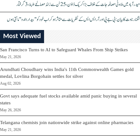
حیدرآباد میں ملاوٹی مصالحہ جات کے خلاف بڑا کریک ڈاؤن، 25 ٹن سے زائد مصالحے ضبط، 3 گرفتار
کنگنا رناوت کا بیان: بی جے پی اور آر ایس ایس کے نظریات سے متاثر ہو کر اب خود کو "بیدار ہندو" مانتی ہوں
Most Viewed
San Francisco Turns to AI to Safeguard Whales From Ship Strikes
May 21, 2026
Arundhati Choudhary wins India's 11th Commonwealth Games gold
medal, Lovlina Borgohain settles for silver
Aug 02, 2026
Govt says adequate fuel stocks available amid panic buying in several
states
May 26, 2026
Telangana chemists join nationwide strike against online pharmacies
May 21, 2026