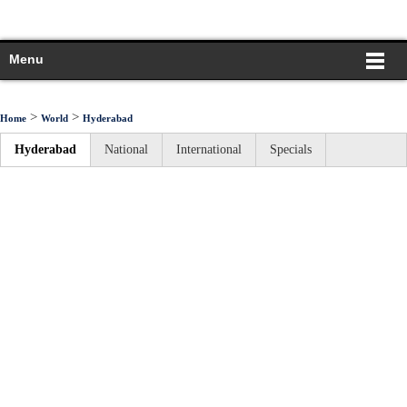
Menu
>
>
Home
World
Hyderabad
Hyderabad
National
International
Specials