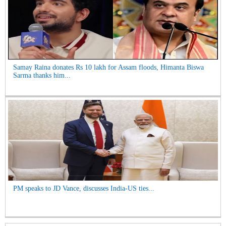
Samay Raina donates Rs 10 lakh for Assam floods, Himanta Biswa
Sarma thanks him...
PM speaks to JD Vance, discusses India-US ties...