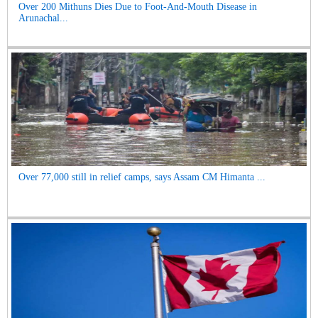
Over 200 Mithuns Dies Due to Foot-And-Mouth Disease in
Arunachal...
Over 77,000 still in relief camps, says Assam CM Himanta ...