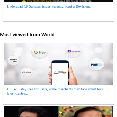
Hyderabad CP Sajjanar issues warning 'Rent a Boyfriend'...
Most viewed from
World
UPI will stay free for users, some merchants may face small fees
later: Centre...