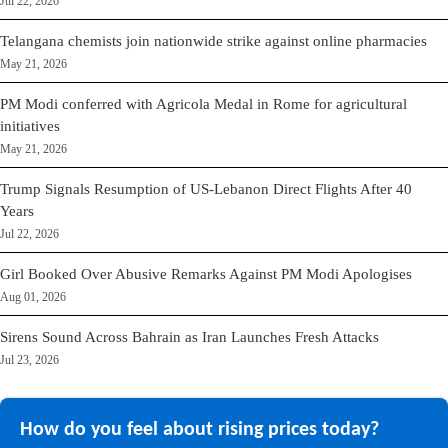
Jul 22, 2026
Telangana chemists join nationwide strike against online pharmacies
May 21, 2026
PM Modi conferred with Agricola Medal in Rome for agricultural
initiatives
May 21, 2026
Trump Signals Resumption of US-Lebanon Direct Flights After 40
Years
Jul 22, 2026
Girl Booked Over Abusive Remarks Against PM Modi Apologises
Aug 01, 2026
Sirens Sound Across Bahrain as Iran Launches Fresh Attacks
Jul 23, 2026
How do you feel about rising prices today?