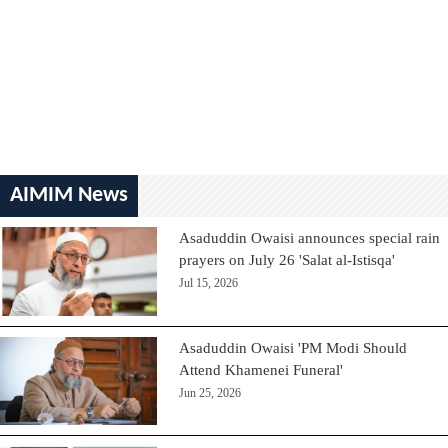
AIMIM News
Asaduddin Owaisi announces special rain
prayers on July 26 'Salat al-Istisqa'
Jul 15, 2026
Asaduddin Owaisi 'PM Modi Should
Attend Khamenei Funeral'
Jun 25, 2026