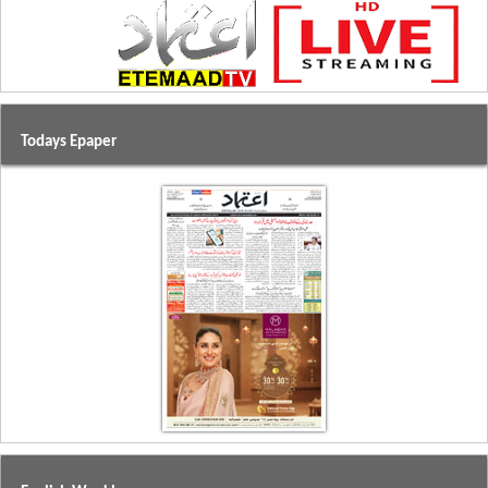
Todays Epaper