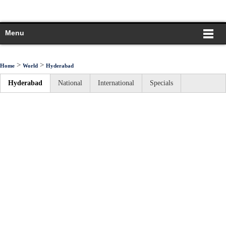
Menu
>
>
Home
World
Hyderabad
Hyderabad
National
International
Specials