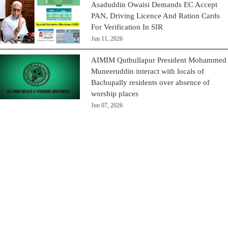
Asaduddin Owaisi Demands EC Accept
PAN, Driving Licence And Ration Cards
For Verification In SIR
Jun 11, 2026
AIMIM Qutbullapur President Mohammed
Muneeruddin interact with locals of
Bachupally residents over absence of
worship places
Jun 07, 2026