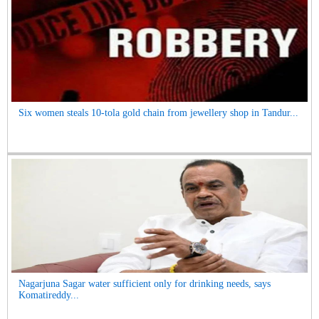
Six women steals 10-tola gold chain from jewellery shop in Tandur...
Nagarjuna Sagar water sufficient only for drinking needs, says
Komatireddy...