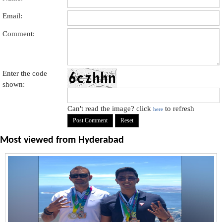
Email:
Comment:
Enter the code
shown:
Can't read the image? click
to refresh
here
Most viewed from
Hyderabad