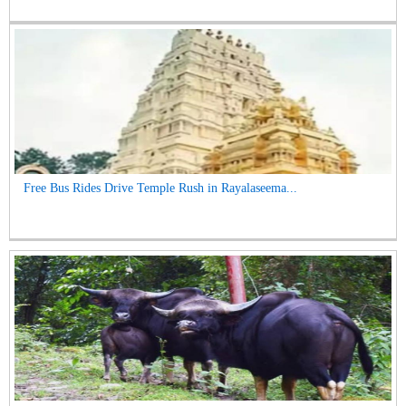
Free Bus Rides Drive Temple Rush in Rayalaseema...