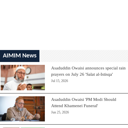
AIMIM News
Asaduddin Owaisi announces special rain
prayers on July 26 'Salat al-Istisqa'
Jul 15, 2026
Asaduddin Owaisi 'PM Modi Should
Attend Khamenei Funeral'
Jun 25, 2026