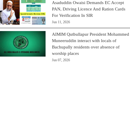
Asaduddin Owaisi Demands EC Accept
PAN, Driving Licence And Ration Cards
For Verification In SIR
Jun 11, 2026
AIMIM Qutbullapur President Mohammed
Muneeruddin interact with locals of
Bachupally residents over absence of
worship places
Jun 07, 2026