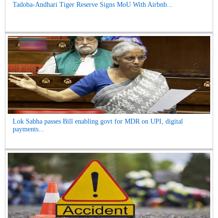
Tadoba-Andhari Tiger Reserve Signs MoU With Airbnb...
Lok Sabha passes Bill enabling govt for MDR on UPI, digital
payments...