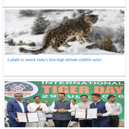
Ladakh to launch India’s first high-altitude wildlife safari...