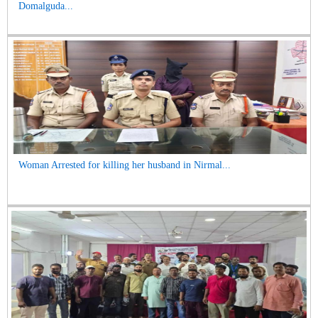
Domalguda...
Woman Arrested for killing her husband in Nirmal...