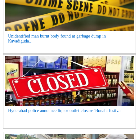
Unidentified man burnt body found at garbage dump in
Kavadiguda...
Hyderabad police announce liquor outlet closure 'Bonalu festival'...