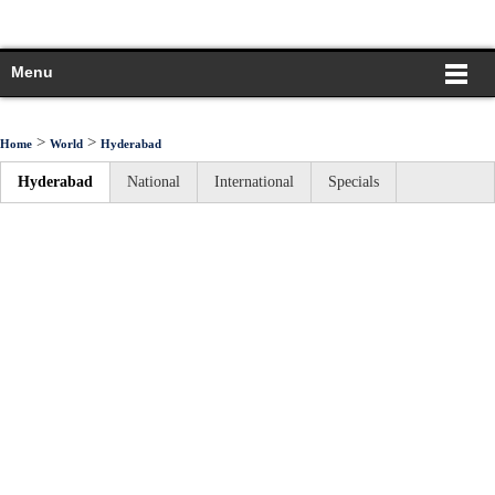
Menu
>
>
Home
World
Hyderabad
Hyderabad
National
International
Specials