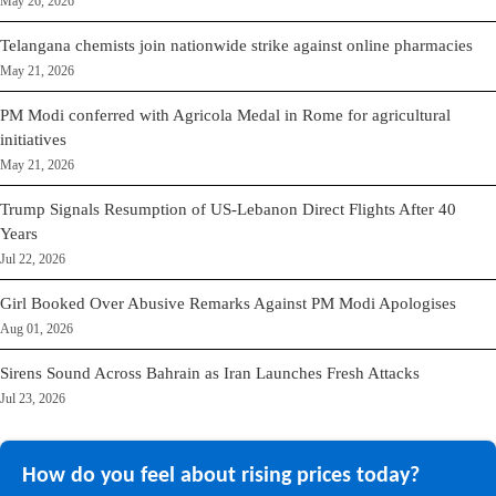
May 26, 2026
Telangana chemists join nationwide strike against online pharmacies
May 21, 2026
PM Modi conferred with Agricola Medal in Rome for agricultural
initiatives
May 21, 2026
Trump Signals Resumption of US-Lebanon Direct Flights After 40
Years
Jul 22, 2026
Girl Booked Over Abusive Remarks Against PM Modi Apologises
Aug 01, 2026
Sirens Sound Across Bahrain as Iran Launches Fresh Attacks
Jul 23, 2026
How do you feel about rising prices today?