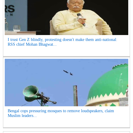
I trust Gen Z blindly, protesting doesn't make them anti-national:
RSS chief Mohan Bhagwat...
Bengal cops pressuring mosques to remove loudspeakers, claim
Muslim leaders...