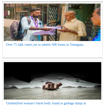
Over 75 lakh voters yet to submit SIR forms in Telangana...
Unidentified woman’s burnt body found at garbage dump in