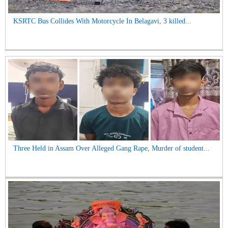
KSRTC Bus Collides With Motorcycle In Belagavi, 3 killed...
Three Held in Assam Over Alleged Gang Rape, Murder of student...