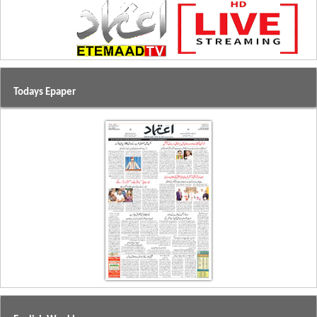
Todays Epaper