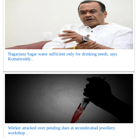
Nagarjuna Sagar water sufficient only for drinking needs, says
Komatireddy...
Worker attacked over pending dues at secunderabad jewellery
workshop...