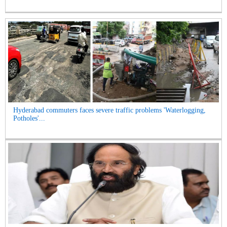
Hyderabad commuters faces severe traffic problems 'Waterlogging,
Potholes'...