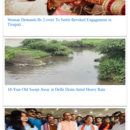
Woman Demands Rs 3 crore To Settle Revoked Engagement in
Tirupati...
18-Year-Old Swept Away in Delhi Drain Amid Heavy Rain...