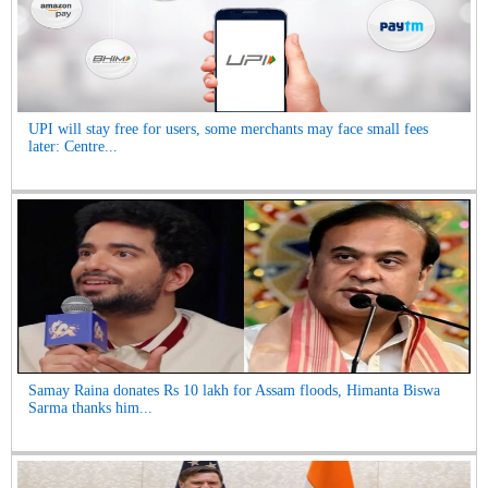
UPI will stay free for users, some merchants may face small fees
later: Centre...
Samay Raina donates Rs 10 lakh for Assam floods, Himanta Biswa
Sarma thanks him...