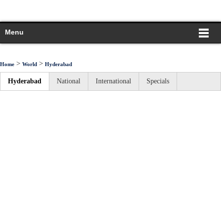
Menu
>
>
Home
World
Hyderabad
Hyderabad
National
International
Specials