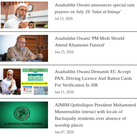
Asaduddin Owaisi announces special rain
prayers on July 26 'Salat al-Istisqa'
Jul 15, 2026
Asaduddin Owaisi 'PM Modi Should
Attend Khamenei Funeral'
Jun 25, 2026
Asaduddin Owaisi Demands EC Accept
PAN, Driving Licence And Ration Cards
For Verification In SIR
Jun 11, 2026
AIMIM Qutbullapur President Mohammed
Muneeruddin interact with locals of
Bachupally residents over absence of
worship places
Jun 07, 2026