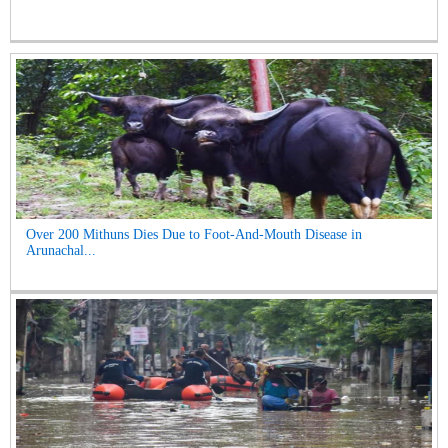
Over 200 Mithuns Dies Due to Foot-And-Mouth Disease in
Arunachal...