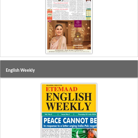
English Weekly