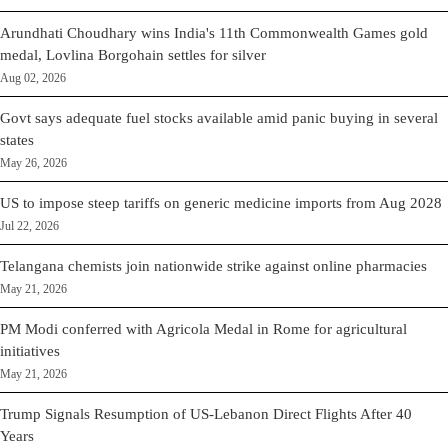
Arundhati Choudhary wins India's 11th Commonwealth Games gold
medal, Lovlina Borgohain settles for silver
Aug 02, 2026
Govt says adequate fuel stocks available amid panic buying in several
states
May 26, 2026
US to impose steep tariffs on generic medicine imports from Aug 2028
Jul 22, 2026
Telangana chemists join nationwide strike against online pharmacies
May 21, 2026
PM Modi conferred with Agricola Medal in Rome for agricultural
initiatives
May 21, 2026
Trump Signals Resumption of US-Lebanon Direct Flights After 40
Years