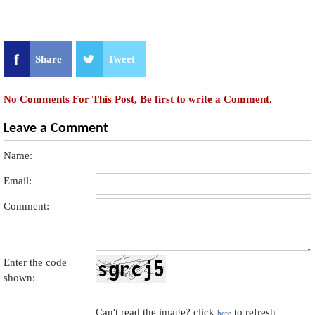
Share
Tweet
No Comments For This Post, Be first to write a Comment.
Leave a Comment
Name:
Email:
Comment:
Enter the code
shown:
Can't read the image? click
to refresh
here