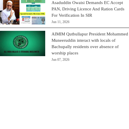
Asaduddin Owaisi Demands EC Accept
PAN, Driving Licence And Ration Cards
For Verification In SIR
Jun 11, 2026
AIMIM Qutbullapur President Mohammed
Muneeruddin interact with locals of
Bachupally residents over absence of
worship places
Jun 07, 2026