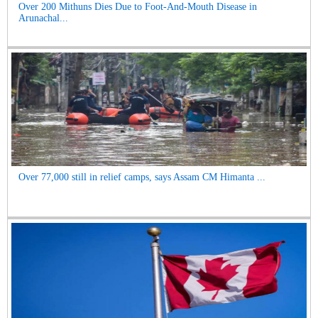
Over 200 Mithuns Dies Due to Foot-And-Mouth Disease in
Arunachal...
Over 77,000 still in relief camps, says Assam CM Himanta ...