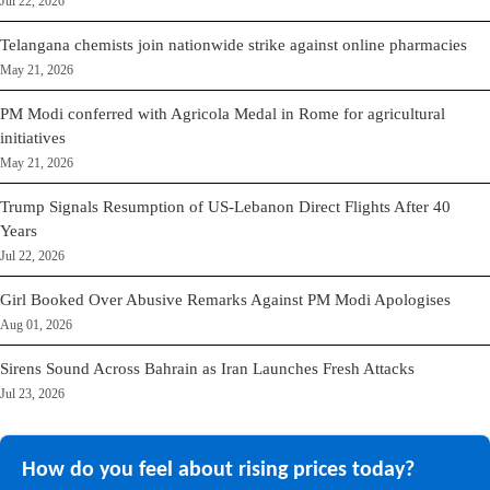
Jul 22, 2026
Telangana chemists join nationwide strike against online pharmacies
May 21, 2026
PM Modi conferred with Agricola Medal in Rome for agricultural
initiatives
May 21, 2026
Trump Signals Resumption of US-Lebanon Direct Flights After 40
Years
Jul 22, 2026
Girl Booked Over Abusive Remarks Against PM Modi Apologises
Aug 01, 2026
Sirens Sound Across Bahrain as Iran Launches Fresh Attacks
Jul 23, 2026
How do you feel about rising prices today?