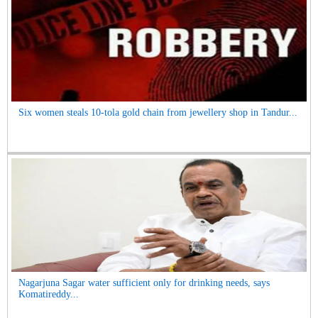
Six women steals 10-tola gold chain from jewellery shop in Tandur...
Nagarjuna Sagar water sufficient only for drinking needs, says
Komatireddy...