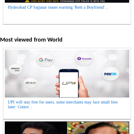
Hyderabad CP Sajjanar issues warning 'Rent a Boyfriend'...
Most viewed from
World
UPI will stay free for users, some merchants may face small fees
later: Centre...