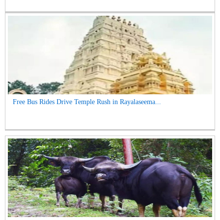
Free Bus Rides Drive Temple Rush in Rayalaseema...