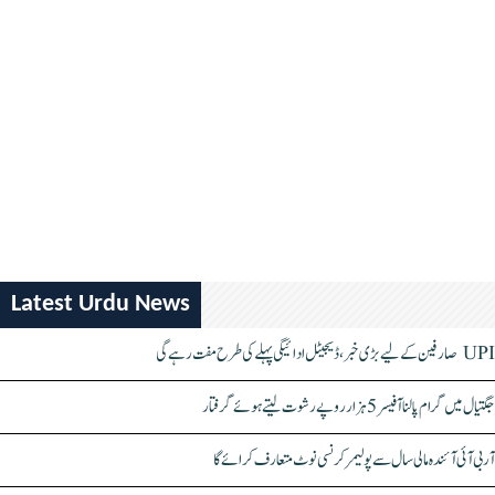
Latest Urdu News
UPI صارفین کے لیے بڑی خبر، ڈیجیٹل ادائیگی پہلے کی طرح مفت رہے گی
جگتیال میں گرام پالنا آفیسر 5 ہزار روپے رشوت لیتے ہوئے گرفتار
آر بی آئی آئندہ مالی سال سے پولیمر کرنسی نوٹ متعارف کرائے گا