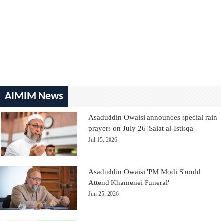
AIMIM News
Asaduddin Owaisi announces special rain
prayers on July 26 'Salat al-Istisqa'
Jul 15, 2026
Asaduddin Owaisi 'PM Modi Should
Attend Khamenei Funeral'
Jun 25, 2026