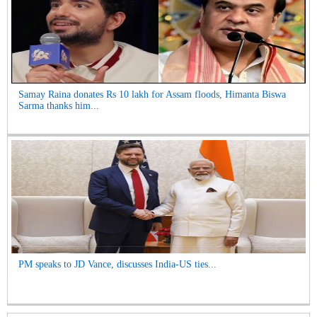
Samay Raina donates Rs 10 lakh for Assam floods, Himanta Biswa
Sarma thanks him...
PM speaks to JD Vance, discusses India-US ties...