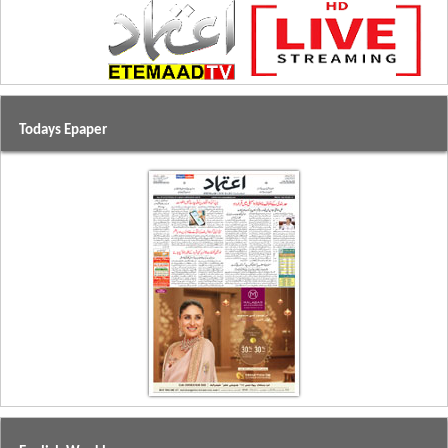
Todays Epaper