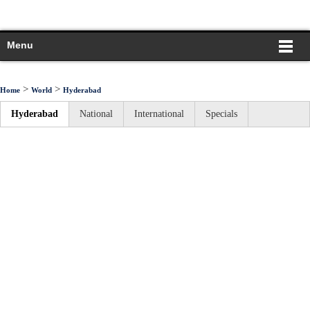
Menu
>
>
Home
World
Hyderabad
Hyderabad
National
International
Specials