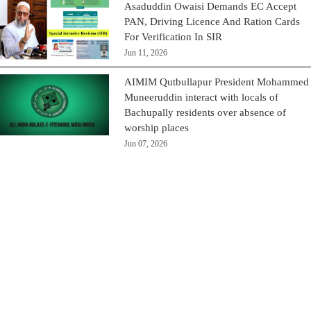
Asaduddin Owaisi Demands EC Accept
PAN, Driving Licence And Ration Cards
For Verification In SIR
Jun 11, 2026
AIMIM Qutbullapur President Mohammed
Muneeruddin interact with locals of
Bachupally residents over absence of
worship places
Jun 07, 2026