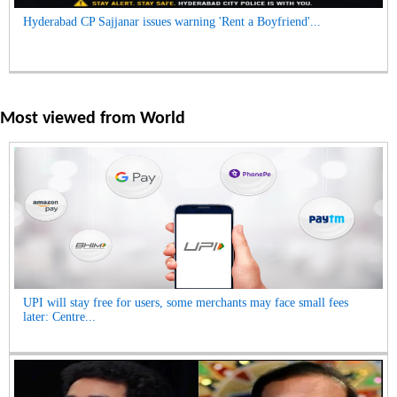
Hyderabad CP Sajjanar issues warning 'Rent a Boyfriend'...
Most viewed from
World
UPI will stay free for users, some merchants may face small fees
later: Centre...