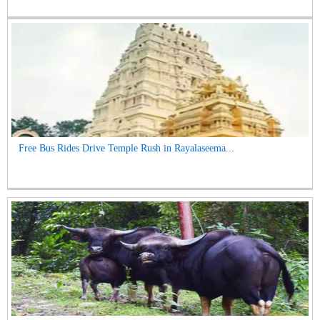
Free Bus Rides Drive Temple Rush in Rayalaseema...