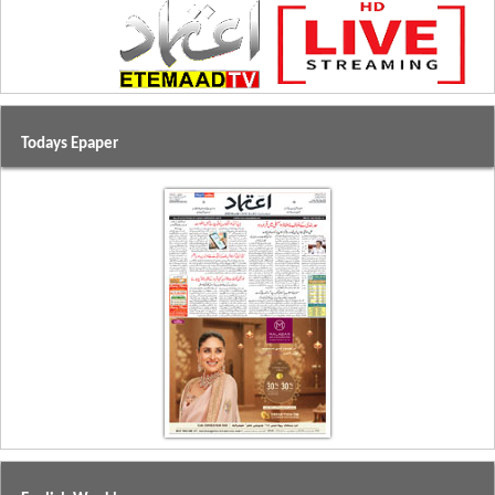
Todays Epaper