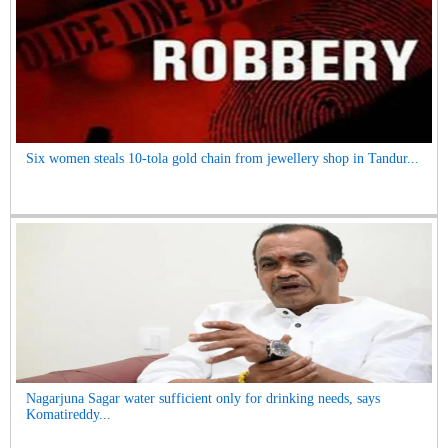
Six women steals 10-tola gold chain from jewellery shop in Tandur...
Nagarjuna Sagar water sufficient only for drinking needs, says
Komatireddy...