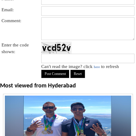
Email:
Comment:
Enter the code
shown:
Can't read the image? click
to refresh
here
Most viewed from
Hyderabad