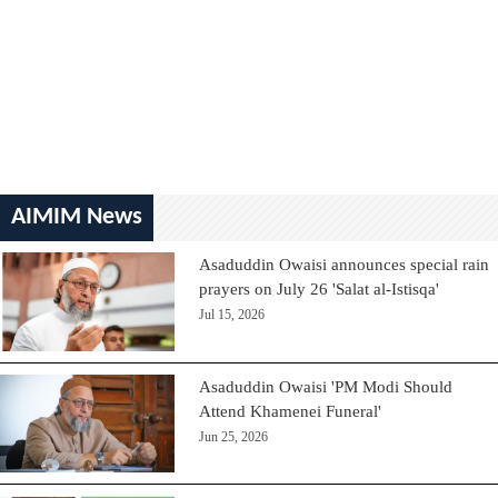
AIMIM News
Asaduddin Owaisi announces special rain
prayers on July 26 'Salat al-Istisqa'
Jul 15, 2026
Asaduddin Owaisi 'PM Modi Should
Attend Khamenei Funeral'
Jun 25, 2026