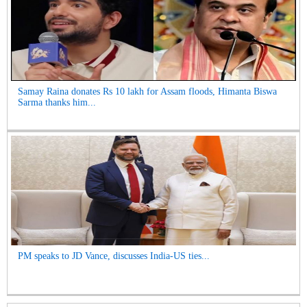
Samay Raina donates Rs 10 lakh for Assam floods, Himanta Biswa
Sarma thanks him...
PM speaks to JD Vance, discusses India-US ties...