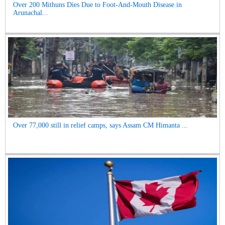
Over 200 Mithuns Dies Due to Foot-And-Mouth Disease in
Arunachal...
Over 77,000 still in relief camps, says Assam CM Himanta ...