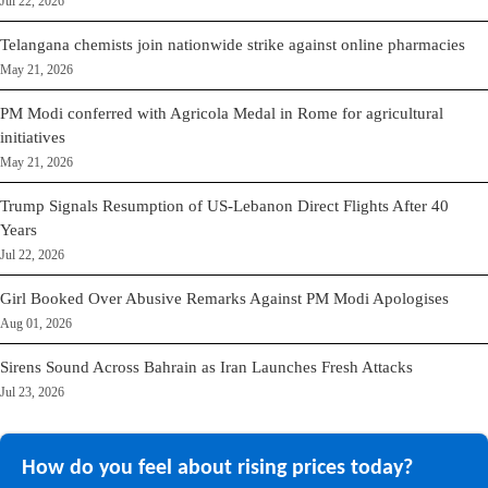
Jul 22, 2026
Telangana chemists join nationwide strike against online pharmacies
May 21, 2026
PM Modi conferred with Agricola Medal in Rome for agricultural
initiatives
May 21, 2026
Trump Signals Resumption of US-Lebanon Direct Flights After 40
Years
Jul 22, 2026
Girl Booked Over Abusive Remarks Against PM Modi Apologises
Aug 01, 2026
Sirens Sound Across Bahrain as Iran Launches Fresh Attacks
Jul 23, 2026
How do you feel about rising prices today?