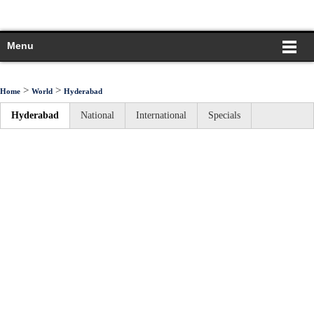
Menu
>
>
Home
World
Hyderabad
Hyderabad
National
International
Specials