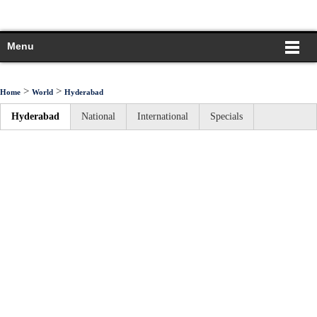
Menu
>
>
Home
World
Hyderabad
Hyderabad
National
International
Specials