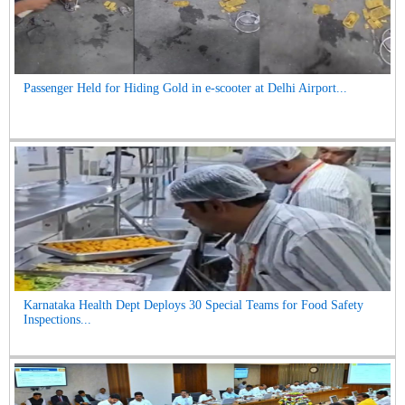
Passenger Held for Hiding Gold in e-scooter at Delhi Airport...
Karnataka Health Dept Deploys 30 Special Teams for Food Safety
Inspections...