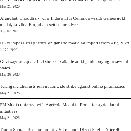
May 21, 2026
Arundhati Choudhary wins India's 11th Commonwealth Games gold
medal, Lovlina Borgohain settles for silver
Aug 02, 2026
US to impose steep tariffs on generic medicine imports from Aug 2028
Jul 22, 2026
Govt says adequate fuel stocks available amid panic buying in several
states
May 26, 2026
Telangana chemists join nationwide strike against online pharmacies
May 21, 2026
PM Modi conferred with Agricola Medal in Rome for agricultural
initiatives
May 21, 2026
Trump Signals Resumption of US-Lebanon Direct Flights After 40