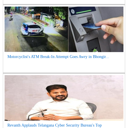
Motorcyclist's ATM Break-In Attempt Goes Awry in Bhongir...
Revanth Applauds Telangana Cyber Security Bureau's Top