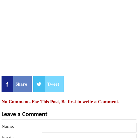
Share
Tweet
No Comments For This Post, Be first to write a Comment.
Leave a Comment
Name:
Email: