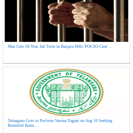
Man Gets 10-Year Jail Term in Banjara Hills 'POCSO Case'...
Telangana Govt to Perform Varuna Yagam on Aug 10 Seeking
Bountiful Rains...