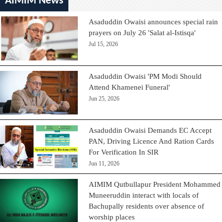
AIMIM News
Asaduddin Owaisi announces special rain
prayers on July 26 'Salat al-Istisqa'
Jul 15, 2026
Asaduddin Owaisi 'PM Modi Should
Attend Khamenei Funeral'
Jun 25, 2026
Asaduddin Owaisi Demands EC Accept
PAN, Driving Licence And Ration Cards
For Verification In SIR
Jun 11, 2026
AIMIM Qutbullapur President Mohammed
Muneeruddin interact with locals of
Bachupally residents over absence of
worship places