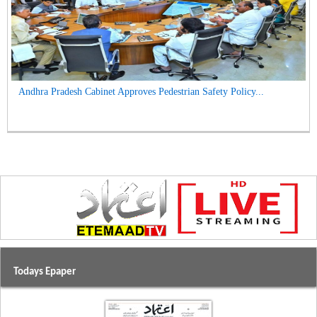
Andhra Pradesh Cabinet Approves Pedestrian Safety Policy...
Todays Epaper