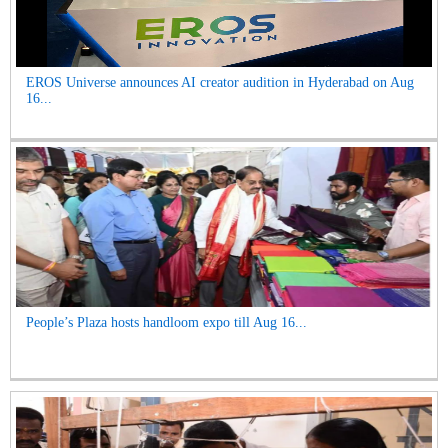
EROS Universe announces AI creator audition in Hyderabad on Aug
16...
People’s Plaza hosts handloom expo till Aug 16...