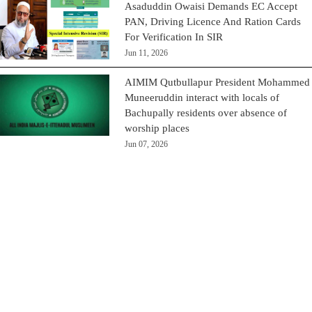
Asaduddin Owaisi Demands EC Accept
PAN, Driving Licence And Ration Cards
For Verification In SIR
Jun 11, 2026
AIMIM Qutbullapur President Mohammed
Muneeruddin interact with locals of
Bachupally residents over absence of
worship places
Jun 07, 2026