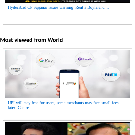
Hyderabad CP Sajjanar issues warning 'Rent a Boyfriend'...
Most viewed from
World
UPI will stay free for users, some merchants may face small fees
later: Centre...