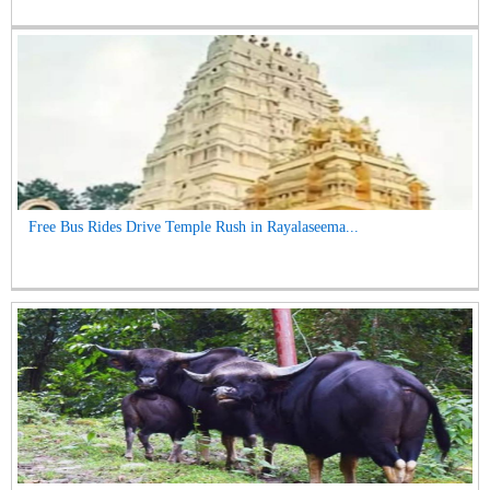
Free Bus Rides Drive Temple Rush in Rayalaseema...