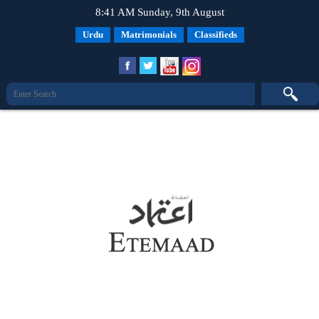
8:41 AM Sunday, 9th August
Urdu
Matrimonials
Classifieds