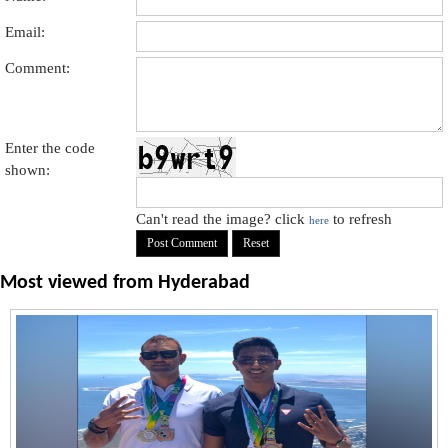
Email:
Comment:
Enter the code
shown:
Can't read the image? click
to refresh
here
Most viewed from
Hyderabad