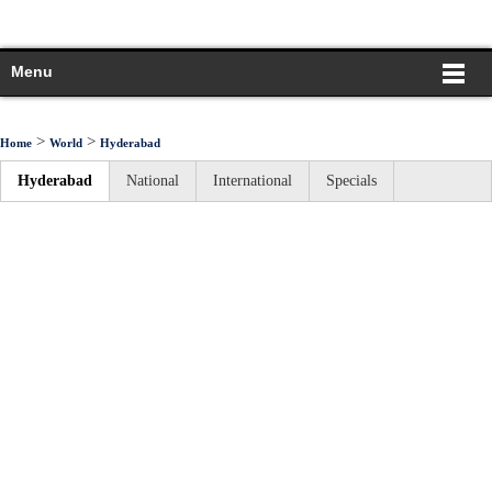
Menu
>
>
Home
World
Hyderabad
Hyderabad
National
International
Specials