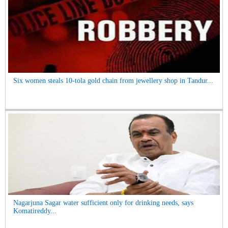
Six women steals 10-tola gold chain from jewellery shop in Tandur...
Nagarjuna Sagar water sufficient only for drinking needs, says
Komatireddy...