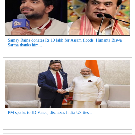
Samay Raina donates Rs 10 lakh for Assam floods, Himanta Biswa
Sarma thanks him...
PM speaks to JD Vance, discusses India-US ties...