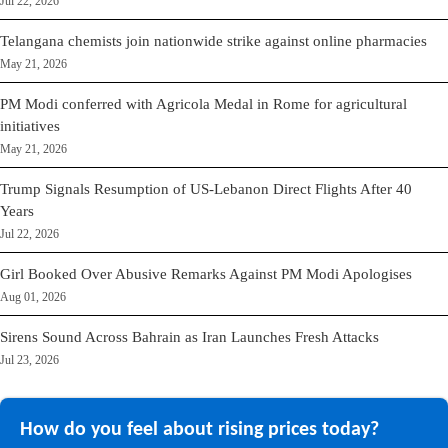
Jul 22, 2026
Telangana chemists join nationwide strike against online pharmacies
May 21, 2026
PM Modi conferred with Agricola Medal in Rome for agricultural
initiatives
May 21, 2026
Trump Signals Resumption of US-Lebanon Direct Flights After 40
Years
Jul 22, 2026
Girl Booked Over Abusive Remarks Against PM Modi Apologises
Aug 01, 2026
Sirens Sound Across Bahrain as Iran Launches Fresh Attacks
Jul 23, 2026
How do you feel about rising prices today?