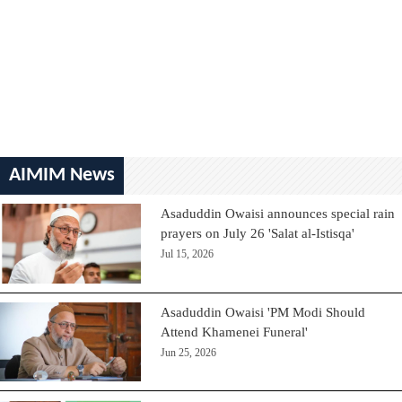
AIMIM News
Asaduddin Owaisi announces special rain
prayers on July 26 'Salat al-Istisqa'
Jul 15, 2026
Asaduddin Owaisi 'PM Modi Should
Attend Khamenei Funeral'
Jun 25, 2026