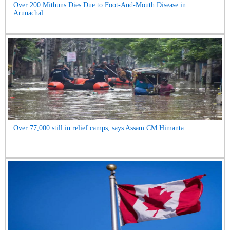
Over 200 Mithuns Dies Due to Foot-And-Mouth Disease in
Arunachal...
Over 77,000 still in relief camps, says Assam CM Himanta ...