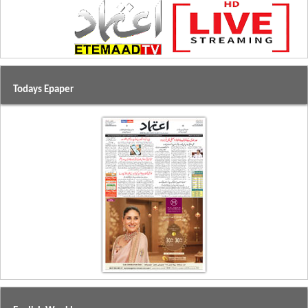
Todays Epaper