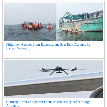
Fishermen Rescued from Rameswaram Boat Runs Aground In
Lankan Waters....
Germany Probes Suspected Drone Attack at Key NATO Cargo
Airport ...