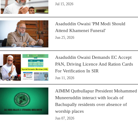
Jul 15, 2026
Asaduddin Owaisi 'PM Modi Should
Attend Khamenei Funeral'
Jun 25, 2026
Asaduddin Owaisi Demands EC Accept
PAN, Driving Licence And Ration Cards
For Verification In SIR
Jun 11, 2026
AIMIM Qutbullapur President Mohammed
Muneeruddin interact with locals of
Bachupally residents over absence of
worship places
Jun 07, 2026