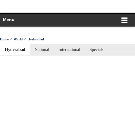
Menu
>
>
Home
World
Hyderabad
Hyderabad
National
International
Specials