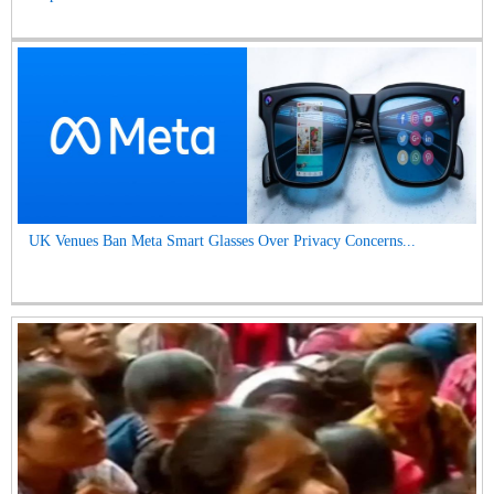
UK Venues Ban Meta Smart Glasses Over Privacy Concerns...