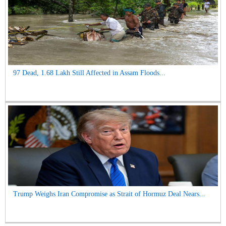
97 Dead, 1.68 Lakh Still Affected in Assam Floods...
Trump Weighs Iran Compromise as Strait of Hormuz Deal Nears...