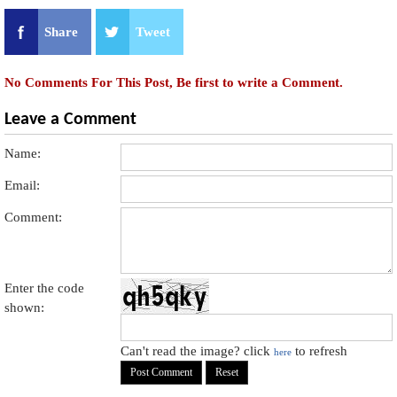
Share
Tweet
No Comments For This Post, Be first to write a Comment.
Leave a Comment
Name:
Email:
Comment:
Enter the code
shown:
Can't read the image? click
to refresh
here