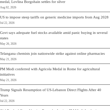
medal, Lovlina Borgohain settles for silver
Aug 02, 2026
US to impose steep tariffs on generic medicine imports from Aug 2028
Jul 22, 2026
Govt says adequate fuel stocks available amid panic buying in several
states
May 26, 2026
Telangana chemists join nationwide strike against online pharmacies
May 21, 2026
PM Modi conferred with Agricola Medal in Rome for agricultural
initiatives
May 21, 2026
Trump Signals Resumption of US-Lebanon Direct Flights After 40
Years
Jul 22, 2026