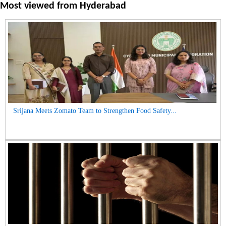
Most viewed from
Hyderabad
Srijana Meets Zomato Team to Strengthen Food Safety...