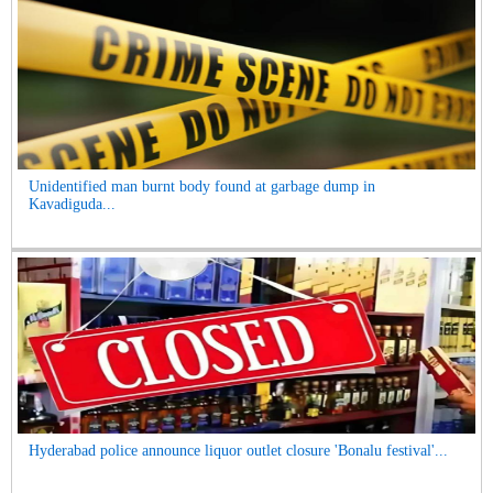
Unidentified man burnt body found at garbage dump in
Kavadiguda...
Hyderabad police announce liquor outlet closure 'Bonalu festival'...