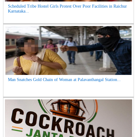
Scheduled Tribe Hostel Girls Protest Over Poor Facilities in Raichur
Karnataka...
Man Snatches Gold Chain of Woman at Palavanthangal Station...