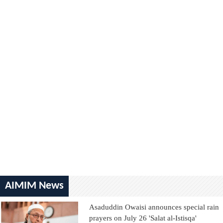
AIMIM News
Asaduddin Owaisi announces special rain
prayers on July 26 'Salat al-Istisqa'