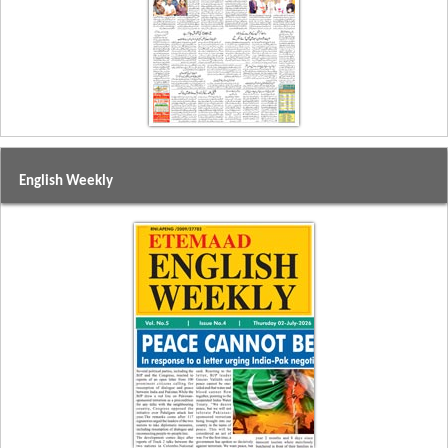
English Weekly