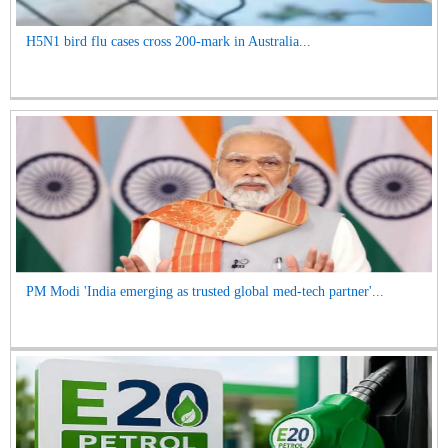
H5N1 bird flu cases cross 200-mark in Australia...
PM Modi 'India emerging as trusted global med-tech partner'...