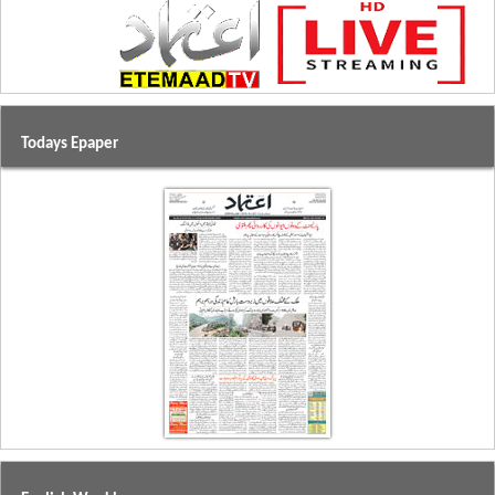
Todays Epaper