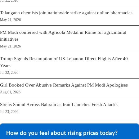
Jul 22, 2026
Telangana chemists join nationwide strike against online pharmacies
May 21, 2026
PM Modi conferred with Agricola Medal in Rome for agricultural
initiatives
May 21, 2026
Trump Signals Resumption of US-Lebanon Direct Flights After 40
Years
Jul 22, 2026
Girl Booked Over Abusive Remarks Against PM Modi Apologises
Aug 01, 2026
Sirens Sound Across Bahrain as Iran Launches Fresh Attacks
Jul 23, 2026
How do you feel about rising prices today?