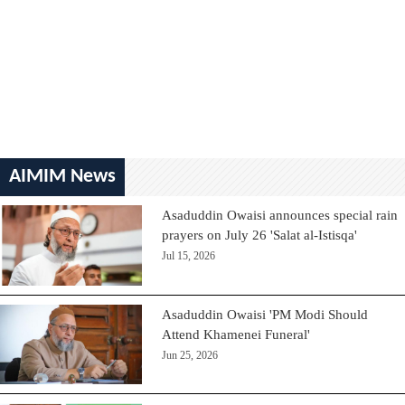
AIMIM News
Asaduddin Owaisi announces special rain
prayers on July 26 'Salat al-Istisqa'
Jul 15, 2026
Asaduddin Owaisi 'PM Modi Should
Attend Khamenei Funeral'
Jun 25, 2026