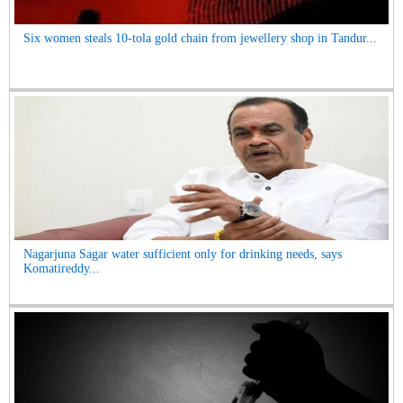
Six women steals 10-tola gold chain from jewellery shop in Tandur...
Nagarjuna Sagar water sufficient only for drinking needs, says
Komatireddy...