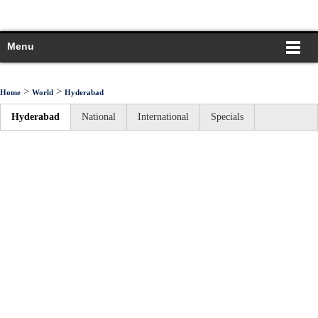
Menu
>
>
Home
World
Hyderabad
Hyderabad
National
International
Specials