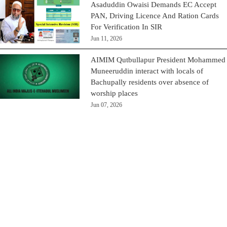
Asaduddin Owaisi Demands EC Accept
PAN, Driving Licence And Ration Cards
For Verification In SIR
Jun 11, 2026
AIMIM Qutbullapur President Mohammed
Muneeruddin interact with locals of
Bachupally residents over absence of
worship places
Jun 07, 2026