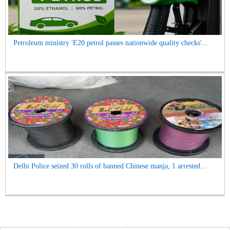
Petroleum ministry 'E20 petrol passes nationwide quality checks'...
Delhi Police seized 30 rolls of banned Chinese manja, 1 arrested...