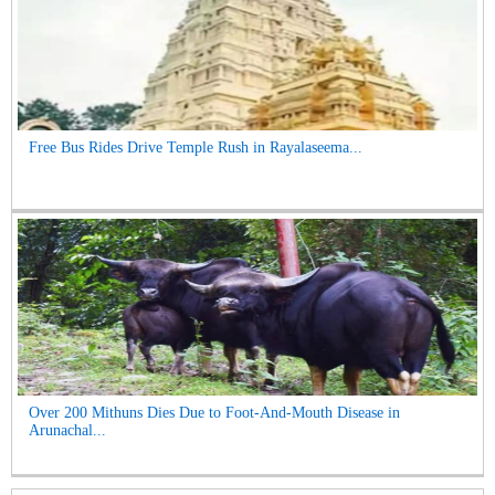
Free Bus Rides Drive Temple Rush in Rayalaseema...
Over 200 Mithuns Dies Due to Foot-And-Mouth Disease in
Arunachal...