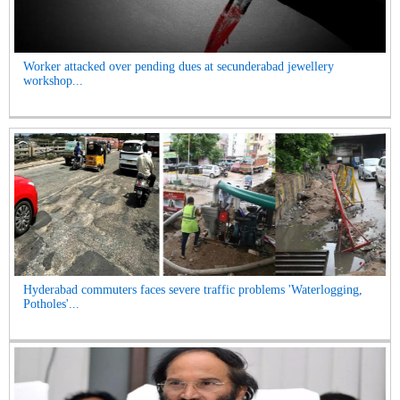
Worker attacked over pending dues at secunderabad jewellery
workshop...
Hyderabad commuters faces severe traffic problems 'Waterlogging,
Potholes'...