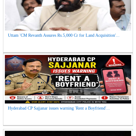
Uttam 'CM Revanth Assures Rs.5,000 Cr for Land Acquisition'...
Hyderabad CP Sajjanar issues warning 'Rent a Boyfriend'...