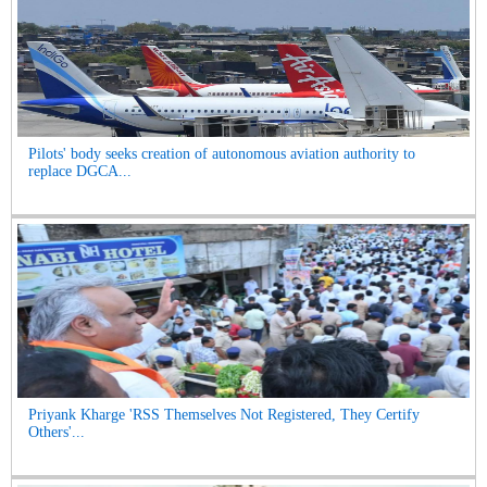
Pilots' body seeks creation of autonomous aviation authority to
replace DGCA...
Priyank Kharge 'RSS Themselves Not Registered, They Certify
Others'...