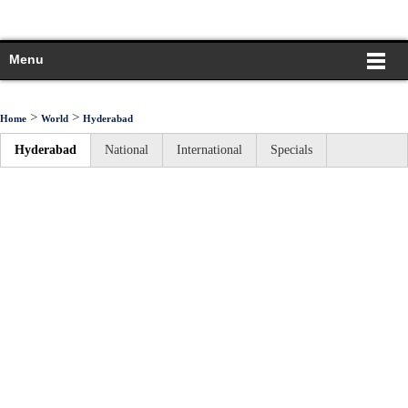
Menu
>
>
Home
World
Hyderabad
Hyderabad
National
International
Specials