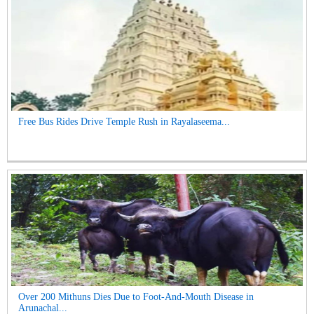
Free Bus Rides Drive Temple Rush in Rayalaseema...
Over 200 Mithuns Dies Due to Foot-And-Mouth Disease in
Arunachal...