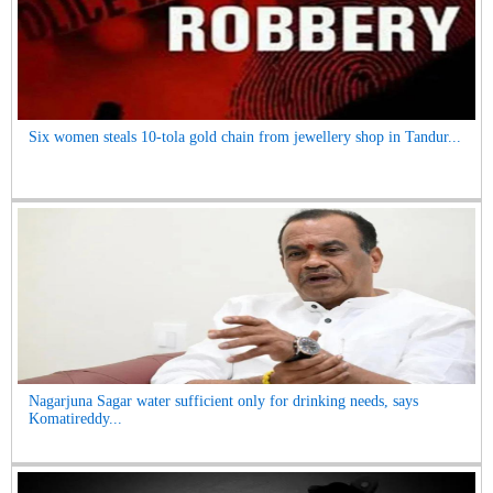
Six women steals 10-tola gold chain from jewellery shop in Tandur...
Nagarjuna Sagar water sufficient only for drinking needs, says
Komatireddy...