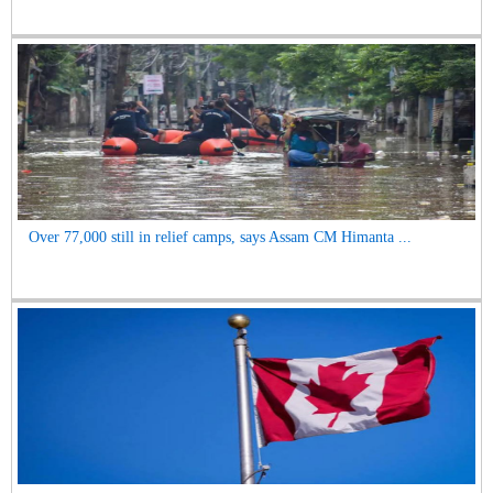
Over 77,000 still in relief camps, says Assam CM Himanta ...