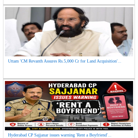
Uttam 'CM Revanth Assures Rs.5,000 Cr for Land Acquisition'...
Hyderabad CP Sajjanar issues warning 'Rent a Boyfriend'...