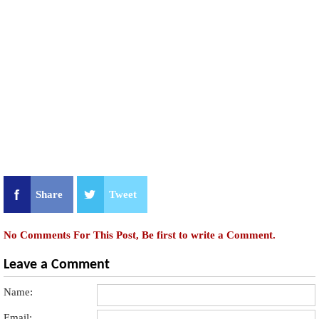
Share
Tweet
No Comments For This Post, Be first to write a Comment.
Leave a Comment
Name:
Email: