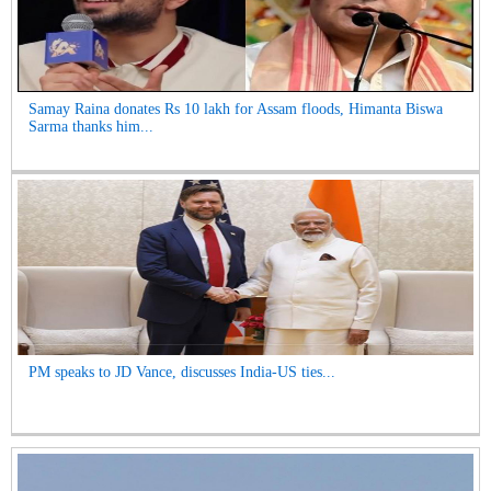
Samay Raina donates Rs 10 lakh for Assam floods, Himanta Biswa
Sarma thanks him...
PM speaks to JD Vance, discusses India-US ties...