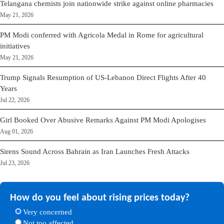
Telangana chemists join nationwide strike against online pharmacies
May 21, 2026
PM Modi conferred with Agricola Medal in Rome for agricultural
initiatives
May 21, 2026
Trump Signals Resumption of US-Lebanon Direct Flights After 40
Years
Jul 22, 2026
Girl Booked Over Abusive Remarks Against PM Modi Apologises
Aug 01, 2026
Sirens Sound Across Bahrain as Iran Launches Fresh Attacks
Jul 23, 2026
How do you feel about rising prices today?
Very concerned
Not too affected