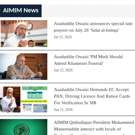
AIMIM News
Asaduddin Owaisi announces special rain
prayers on July 26 'Salat al-Istisqa'
Jul 15, 2026
Asaduddin Owaisi 'PM Modi Should
Attend Khamenei Funeral'
Jun 25, 2026
Asaduddin Owaisi Demands EC Accept
PAN, Driving Licence And Ration Cards
For Verification In SIR
Jun 11, 2026
AIMIM Qutbullapur President Mohammed
Muneeruddin interact with locals of