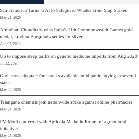
San Francisco Turns to AI to Safeguard Whales From Ship Strikes
May 21, 2026
Arundhati Choudhary wins India's 11th Commonwealth Games gold
medal, Lovlina Borgohain settles for silver
Aug 02, 2026
US to impose steep tariffs on generic medicine imports from Aug 2028
Jul 22, 2026
Govt says adequate fuel stocks available amid panic buying in several
states
May 26, 2026
Telangana chemists join nationwide strike against online pharmacies
May 21, 2026
PM Modi conferred with Agricola Medal in Rome for agricultural
initiatives
May 21, 2026