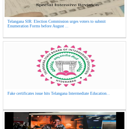
Telangana SIR: Election Commission urges voters to submit
Enumeration Forms before August ...
Fake certificates issue hits Telangana Intermediate Education...