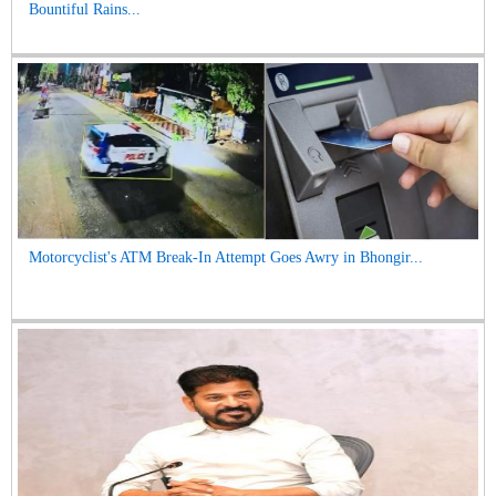
Bountiful Rains...
Motorcyclist's ATM Break-In Attempt Goes Awry in Bhongir...