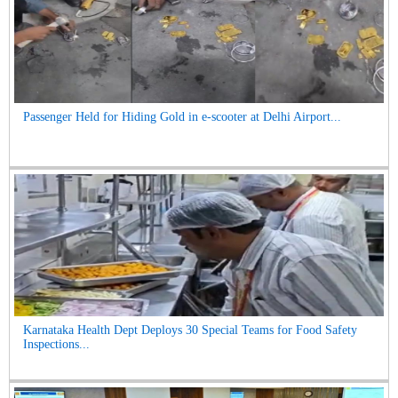
Passenger Held for Hiding Gold in e-scooter at Delhi Airport...
Karnataka Health Dept Deploys 30 Special Teams for Food Safety
Inspections...