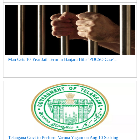
Man Gets 10-Year Jail Term in Banjara Hills 'POCSO Case'...
Telangana Govt to Perform Varuna Yagam on Aug 10 Seeking