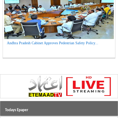
Andhra Pradesh Cabinet Approves Pedestrian Safety Policy...
Todays Epaper