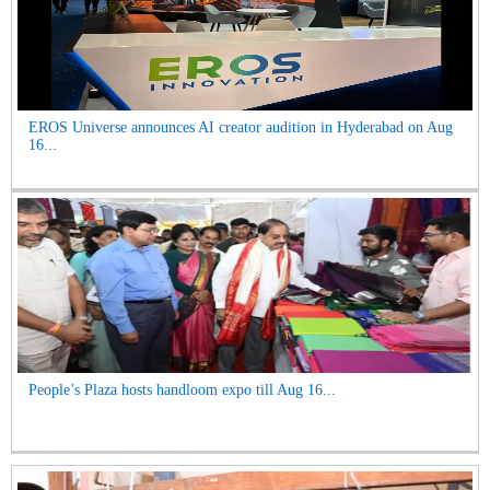
EROS Universe announces AI creator audition in Hyderabad on Aug
16...
People’s Plaza hosts handloom expo till Aug 16...