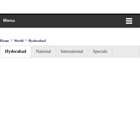
Menu
>
>
Home
World
Hyderabad
Hyderabad
National
International
Specials