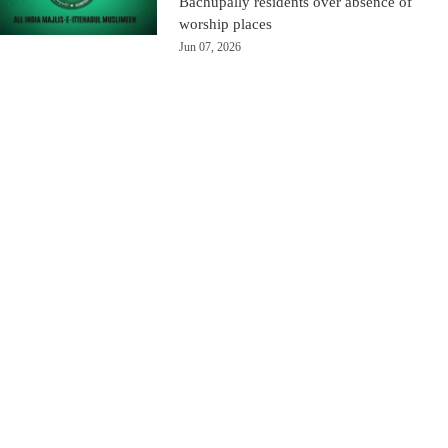
Bachupally residents over absence of
worship places
Jun 07, 2026