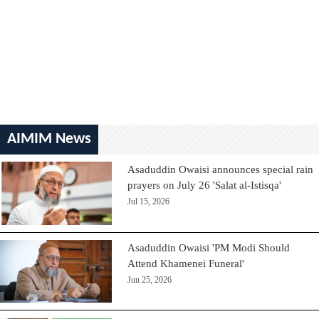
AIMIM News
Asaduddin Owaisi announces special rain
prayers on July 26 'Salat al-Istisqa'
Jul 15, 2026
Asaduddin Owaisi 'PM Modi Should
Attend Khamenei Funeral'
Jun 25, 2026