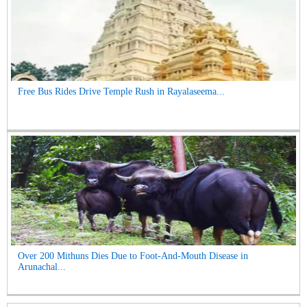
Free Bus Rides Drive Temple Rush in Rayalaseema...
Over 200 Mithuns Dies Due to Foot-And-Mouth Disease in
Arunachal...