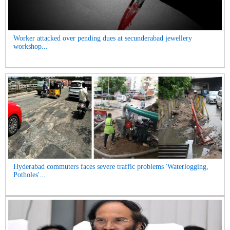
Worker attacked over pending dues at secunderabad jewellery
workshop...
Hyderabad commuters faces severe traffic problems 'Waterlogging,
Potholes'...