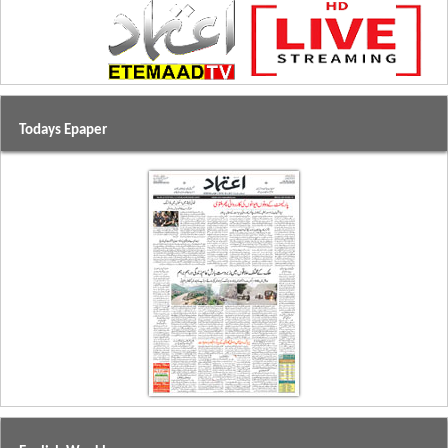
Todays Epaper