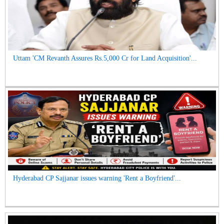
Uttam 'CM Revanth Assures Rs.5,000 Cr for Land Acquisition'...
Hyderabad CP Sajjanar issues warning 'Rent a Boyfriend'...