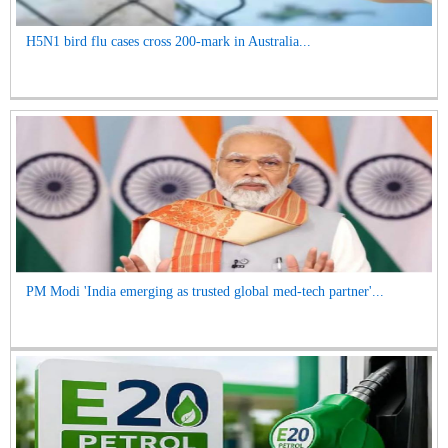
H5N1 bird flu cases cross 200-mark in Australia...
PM Modi 'India emerging as trusted global med-tech partner'...