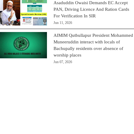
Asaduddin Owaisi Demands EC Accept
PAN, Driving Licence And Ration Cards
For Verification In SIR
Jun 11, 2026
AIMIM Qutbullapur President Mohammed
Muneeruddin interact with locals of
Bachupally residents over absence of
worship places
Jun 07, 2026