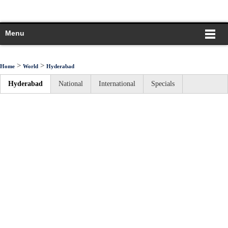
Menu
>
>
Home
World
Hyderabad
Hyderabad
National
International
Specials