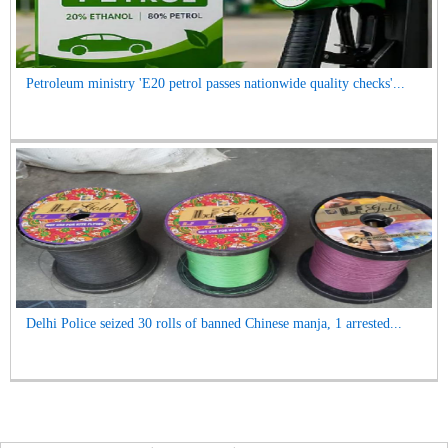
Petroleum ministry 'E20 petrol passes nationwide quality checks'...
Delhi Police seized 30 rolls of banned Chinese manja, 1 arrested...