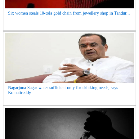
Six women steals 10-tola gold chain from jewellery shop in Tandur...
Nagarjuna Sagar water sufficient only for drinking needs, says
Komatireddy...