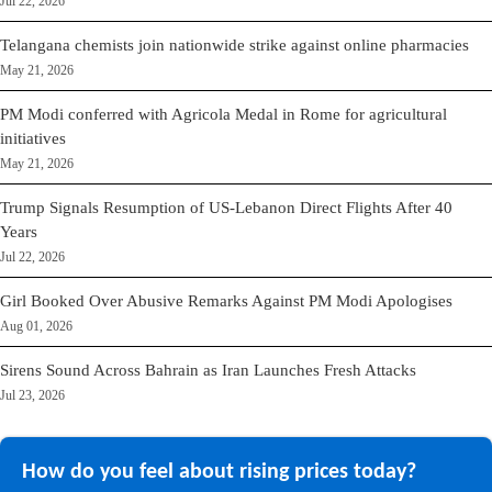
Jul 22, 2026
Telangana chemists join nationwide strike against online pharmacies
May 21, 2026
PM Modi conferred with Agricola Medal in Rome for agricultural
initiatives
May 21, 2026
Trump Signals Resumption of US-Lebanon Direct Flights After 40
Years
Jul 22, 2026
Girl Booked Over Abusive Remarks Against PM Modi Apologises
Aug 01, 2026
Sirens Sound Across Bahrain as Iran Launches Fresh Attacks
Jul 23, 2026
How do you feel about rising prices today?