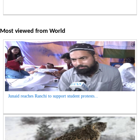
Most viewed from
World
Junaid reaches Ranchi to support student protests...