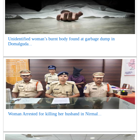
Unidentified woman’s burnt body found at garbage dump in
Domalguda...
Woman Arrested for killing her husband in Nirmal...