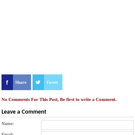
Share
Tweet
No Comments For This Post, Be first to write a Comment.
Leave a Comment
Name:
Email: