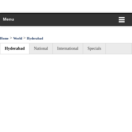
Menu
>
>
Home
World
Hyderabad
Hyderabad
National
International
Specials