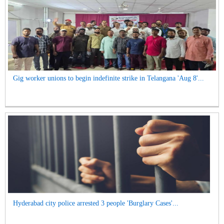
Gig worker unions to begin indefinite strike in Telangana 'Aug 8'...
Hyderabad city police arrested 3 people 'Burglary Cases'...