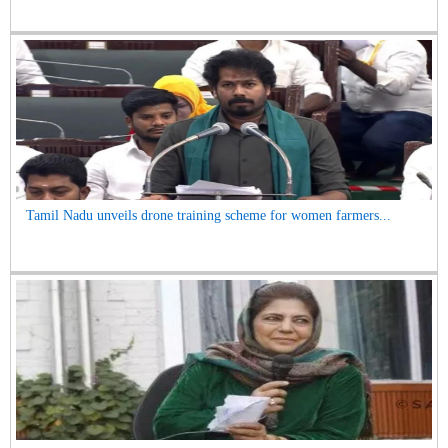
Tamil Nadu unveils drone training scheme for women farmers...