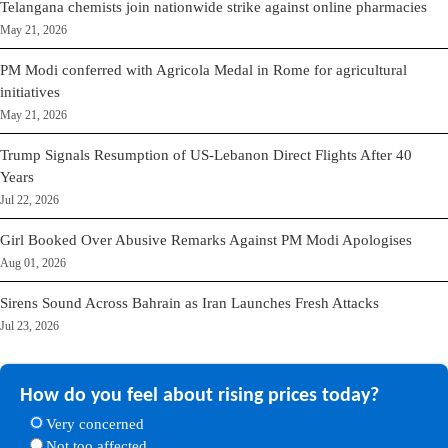
Telangana chemists join nationwide strike against online pharmacies
May 21, 2026
PM Modi conferred with Agricola Medal in Rome for agricultural
initiatives
May 21, 2026
Trump Signals Resumption of US-Lebanon Direct Flights After 40
Years
Jul 22, 2026
Girl Booked Over Abusive Remarks Against PM Modi Apologises
Aug 01, 2026
Sirens Sound Across Bahrain as Iran Launches Fresh Attacks
Jul 23, 2026
How do you feel about rising prices today?
Very concerned
Not too affected