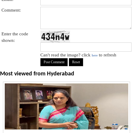
Comment:
Enter the code
shown:
Can't read the image? click
to refresh
here
Most viewed from
Hyderabad