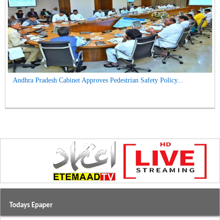
Andhra Pradesh Cabinet Approves Pedestrian Safety Policy...
Todays Epaper