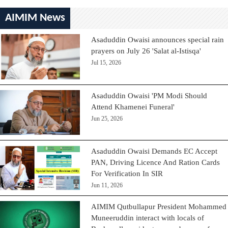
AIMIM News
Asaduddin Owaisi announces special rain
prayers on July 26 'Salat al-Istisqa'
Jul 15, 2026
Asaduddin Owaisi 'PM Modi Should
Attend Khamenei Funeral'
Jun 25, 2026
Asaduddin Owaisi Demands EC Accept
PAN, Driving Licence And Ration Cards
For Verification In SIR
Jun 11, 2026
AIMIM Qutbullapur President Mohammed
Muneeruddin interact with locals of