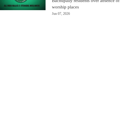
Bachupally residents over absence of
worship places
Jun 07, 2026