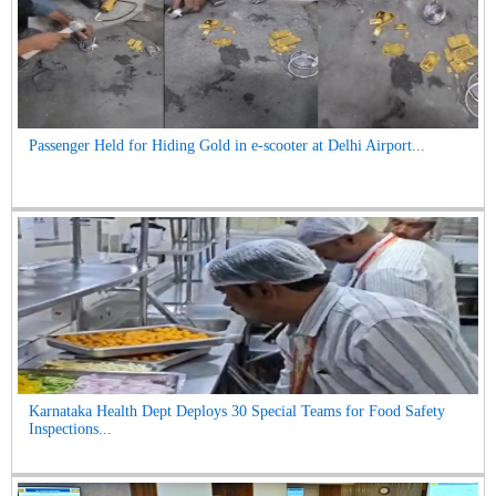
Passenger Held for Hiding Gold in e-scooter at Delhi Airport...
Karnataka Health Dept Deploys 30 Special Teams for Food Safety
Inspections...