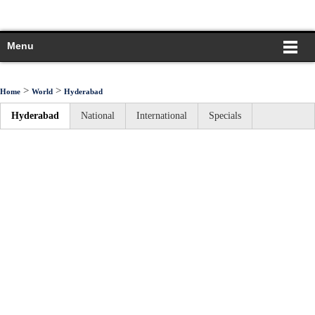
Menu
>
>
Home
World
Hyderabad
Hyderabad
National
International
Specials