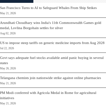
San Francisco Turns to AI to Safeguard Whales From Ship Strikes
May 21, 2026
Arundhati Choudhary wins India's 11th Commonwealth Games gold
medal, Lovlina Borgohain settles for silver
Aug 02, 2026
US to impose steep tariffs on generic medicine imports from Aug 2028
Jul 22, 2026
Govt says adequate fuel stocks available amid panic buying in several
states
May 26, 2026
Telangana chemists join nationwide strike against online pharmacies
May 21, 2026
PM Modi conferred with Agricola Medal in Rome for agricultural
initiatives
May 21, 2026