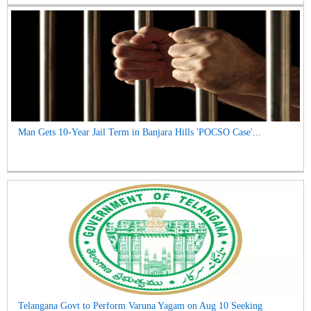
Man Gets 10-Year Jail Term in Banjara Hills 'POCSO Case'...
Telangana Govt to Perform Varuna Yagam on Aug 10 Seeking