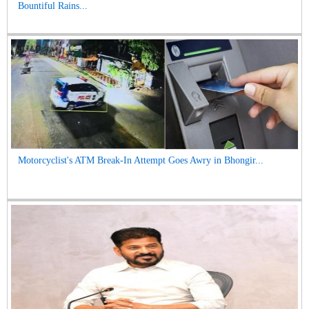
Bountiful Rains...
Motorcyclist's ATM Break-In Attempt Goes Awry in Bhongir...