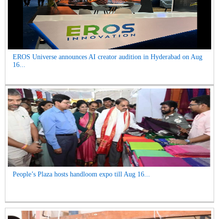
EROS Universe announces AI creator audition in Hyderabad on Aug
16...
People’s Plaza hosts handloom expo till Aug 16...