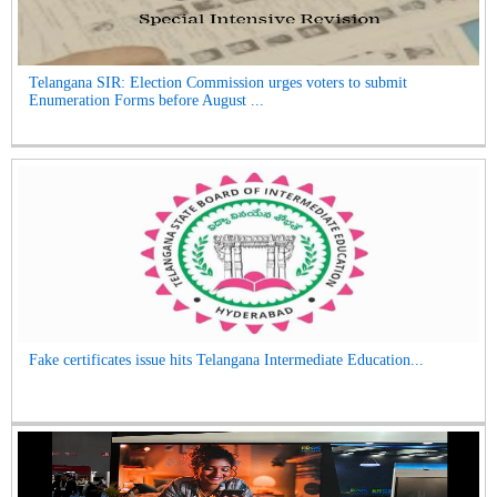
Telangana SIR: Election Commission urges voters to submit
Enumeration Forms before August ...
Fake certificates issue hits Telangana Intermediate Education...