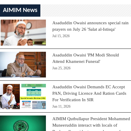
AIMIM News
Asaduddin Owaisi announces special rain
prayers on July 26 'Salat al-Istisqa'
Jul 15, 2026
Asaduddin Owaisi 'PM Modi Should
Attend Khamenei Funeral'
Jun 25, 2026
Asaduddin Owaisi Demands EC Accept
PAN, Driving Licence And Ration Cards
For Verification In SIR
Jun 11, 2026
AIMIM Qutbullapur President Mohammed
Muneeruddin interact with locals of