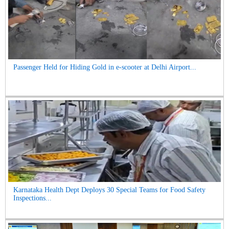
Passenger Held for Hiding Gold in e-scooter at Delhi Airport...
Karnataka Health Dept Deploys 30 Special Teams for Food Safety
Inspections...