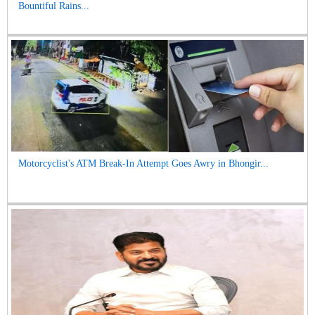
Bountiful Rains...
Motorcyclist's ATM Break-In Attempt Goes Awry in Bhongir...