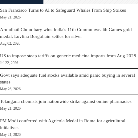
San Francisco Turns to AI to Safeguard Whales From Ship Strikes
May 21, 2026
Arundhati Choudhary wins India's 11th Commonwealth Games gold
medal, Lovlina Borgohain settles for silver
Aug 02, 2026
US to impose steep tariffs on generic medicine imports from Aug 2028
Jul 22, 2026
Govt says adequate fuel stocks available amid panic buying in several
states
May 26, 2026
Telangana chemists join nationwide strike against online pharmacies
May 21, 2026
PM Modi conferred with Agricola Medal in Rome for agricultural
initiatives
May 21, 2026