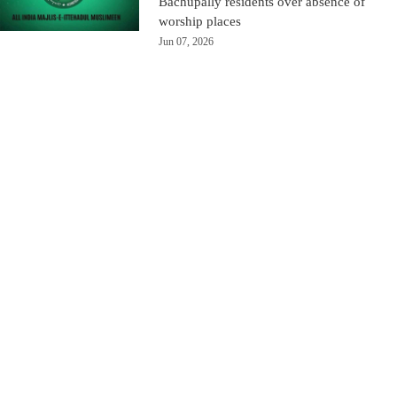
Bachupally residents over absence of
worship places
Jun 07, 2026