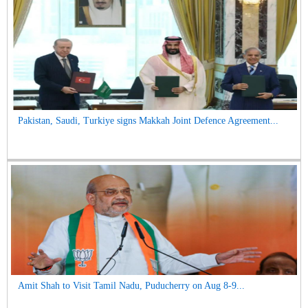
Pakistan, Saudi, Turkiye signs Makkah Joint Defence Agreement...
Amit Shah to Visit Tamil Nadu, Puducherry on Aug 8-9...