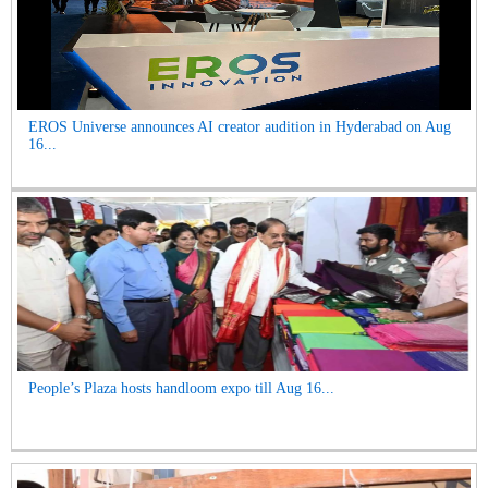
EROS Universe announces AI creator audition in Hyderabad on Aug
16...
People’s Plaza hosts handloom expo till Aug 16...