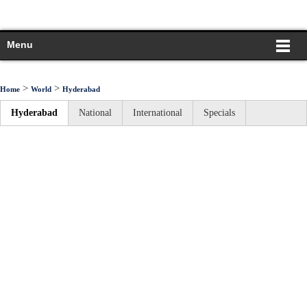
Menu
>
>
Home
World
Hyderabad
Hyderabad
National
International
Specials