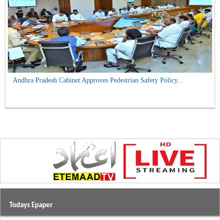
Andhra Pradesh Cabinet Approves Pedestrian Safety Policy...
Todays Epaper