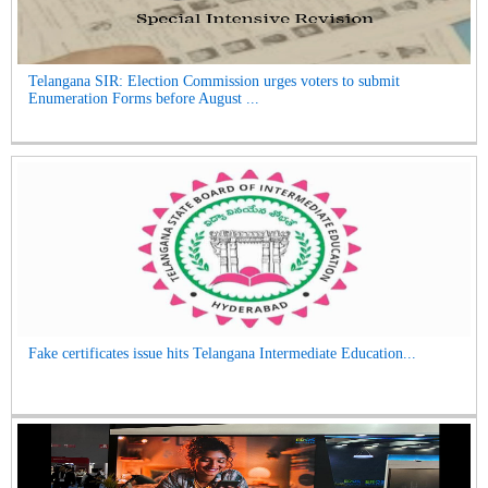
Telangana SIR: Election Commission urges voters to submit
Enumeration Forms before August ...
Fake certificates issue hits Telangana Intermediate Education...