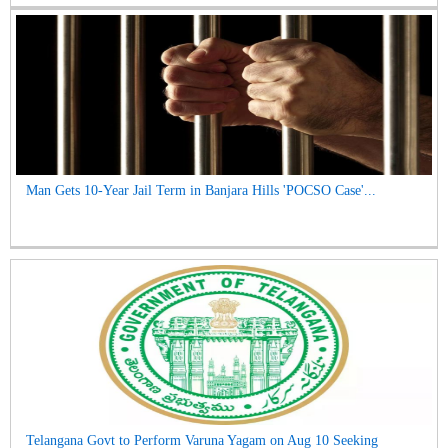
Man Gets 10-Year Jail Term in Banjara Hills 'POCSO Case'...
Telangana Govt to Perform Varuna Yagam on Aug 10 Seeking