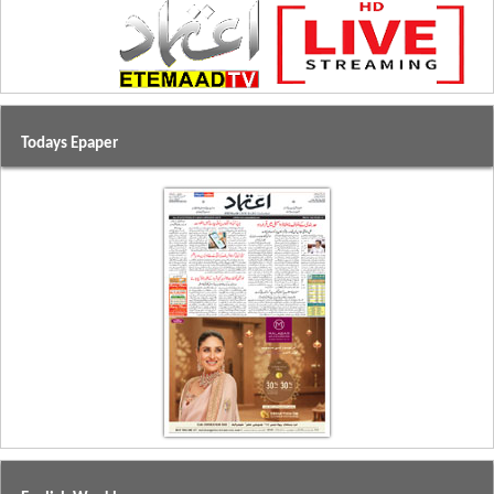
Todays Epaper