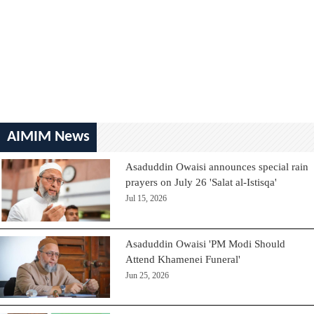
AIMIM News
Asaduddin Owaisi announces special rain
prayers on July 26 'Salat al-Istisqa'
Jul 15, 2026
Asaduddin Owaisi 'PM Modi Should
Attend Khamenei Funeral'
Jun 25, 2026