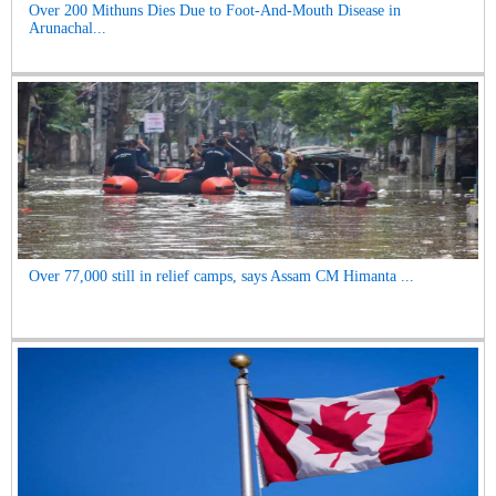
Over 200 Mithuns Dies Due to Foot-And-Mouth Disease in
Arunachal...
Over 77,000 still in relief camps, says Assam CM Himanta ...