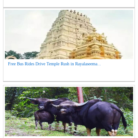
Free Bus Rides Drive Temple Rush in Rayalaseema...