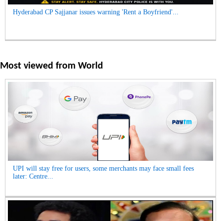
Hyderabad CP Sajjanar issues warning 'Rent a Boyfriend'...
Most viewed from
World
UPI will stay free for users, some merchants may face small fees
later: Centre...