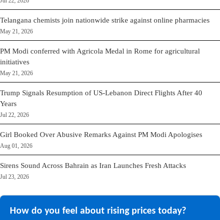
Jul 22, 2026
Telangana chemists join nationwide strike against online pharmacies
May 21, 2026
PM Modi conferred with Agricola Medal in Rome for agricultural
initiatives
May 21, 2026
Trump Signals Resumption of US-Lebanon Direct Flights After 40
Years
Jul 22, 2026
Girl Booked Over Abusive Remarks Against PM Modi Apologises
Aug 01, 2026
Sirens Sound Across Bahrain as Iran Launches Fresh Attacks
Jul 23, 2026
How do you feel about rising prices today?