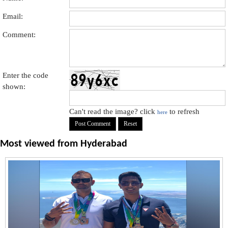
Email:
Comment:
Enter the code
shown:
Can't read the image? click
to refresh
here
Most viewed from
Hyderabad