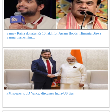
Samay Raina donates Rs 10 lakh for Assam floods, Himanta Biswa
Sarma thanks him...
PM speaks to JD Vance, discusses India-US ties...