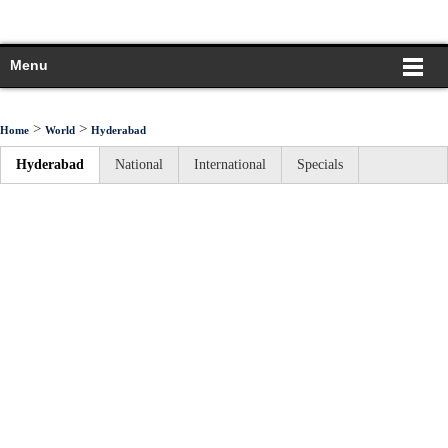
Menu
>
>
Home
World
Hyderabad
Hyderabad
National
International
Specials