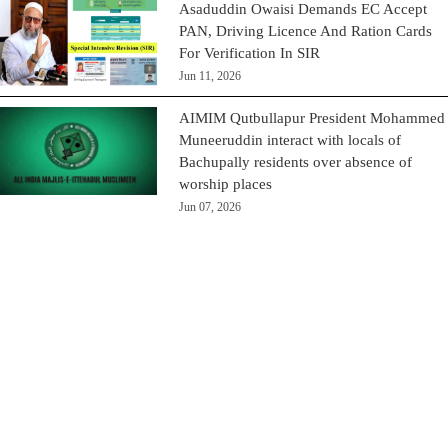
Asaduddin Owaisi Demands EC Accept
PAN, Driving Licence And Ration Cards
For Verification In SIR
Jun 11, 2026
AIMIM Qutbullapur President Mohammed
Muneeruddin interact with locals of
Bachupally residents over absence of
worship places
Jun 07, 2026