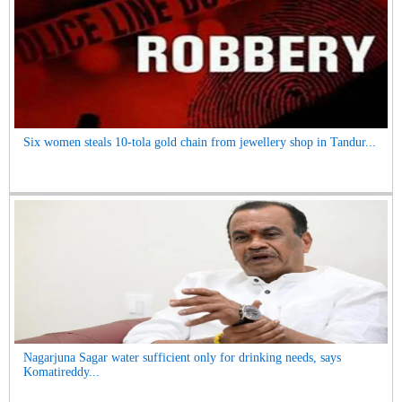
Six women steals 10-tola gold chain from jewellery shop in Tandur...
Nagarjuna Sagar water sufficient only for drinking needs, says
Komatireddy...