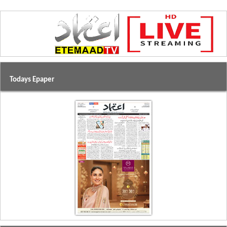
Todays Epaper