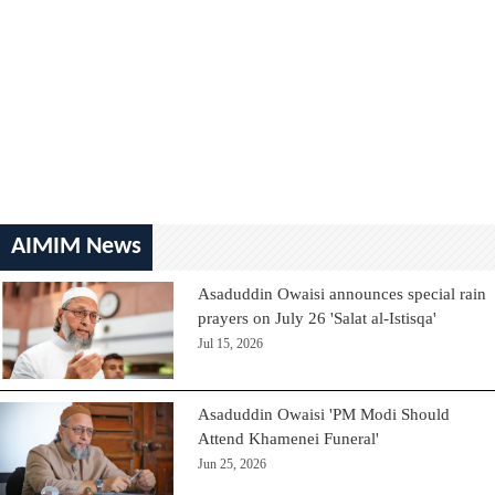
AIMIM News
Asaduddin Owaisi announces special rain
prayers on July 26 'Salat al-Istisqa'
Jul 15, 2026
Asaduddin Owaisi 'PM Modi Should
Attend Khamenei Funeral'
Jun 25, 2026