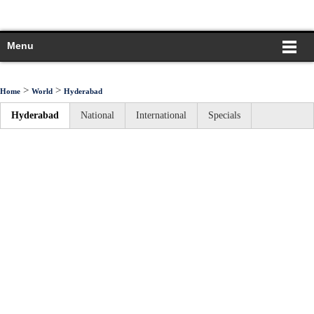
Menu
>
>
Home
World
Hyderabad
Hyderabad
National
International
Specials