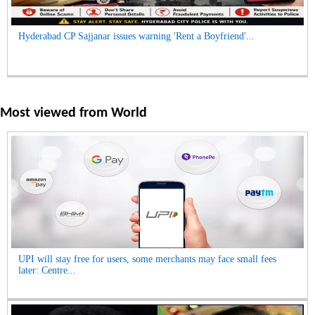
Hyderabad CP Sajjanar issues warning 'Rent a Boyfriend'...
Most viewed from
World
UPI will stay free for users, some merchants may face small fees
later: Centre...