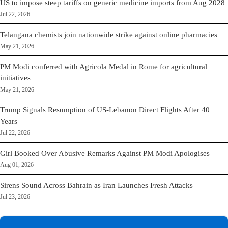
US to impose steep tariffs on generic medicine imports from Aug 2028
Jul 22, 2026
Telangana chemists join nationwide strike against online pharmacies
May 21, 2026
PM Modi conferred with Agricola Medal in Rome for agricultural
initiatives
May 21, 2026
Trump Signals Resumption of US-Lebanon Direct Flights After 40
Years
Jul 22, 2026
Girl Booked Over Abusive Remarks Against PM Modi Apologises
Aug 01, 2026
Sirens Sound Across Bahrain as Iran Launches Fresh Attacks
Jul 23, 2026