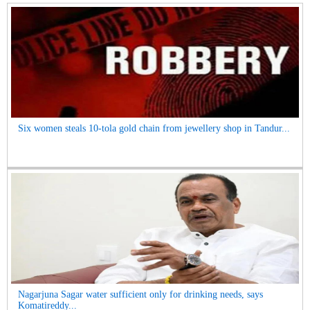
Six women steals 10-tola gold chain from jewellery shop in Tandur...
Nagarjuna Sagar water sufficient only for drinking needs, says
Komatireddy...