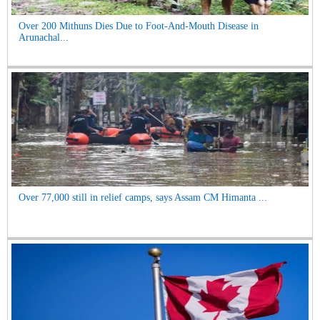
Over 200 Mithuns Dies Due to Foot-And-Mouth Disease in
Arunachal...
Over 77,000 still in relief camps, says Assam CM Himanta ...