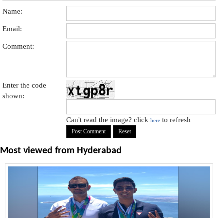
Name:
Email:
Comment:
Enter the code
shown:
Can't read the image? click
to refresh
here
Most viewed from
Hyderabad