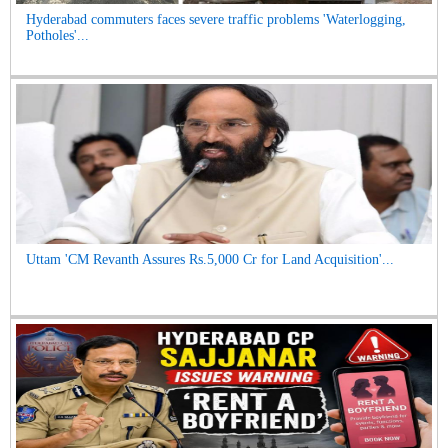
Hyderabad commuters faces severe traffic problems 'Waterlogging,
Potholes'...
Uttam 'CM Revanth Assures Rs.5,000 Cr for Land Acquisition'...