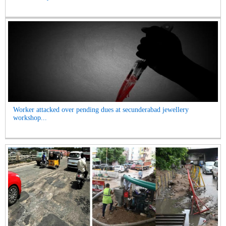
Worker attacked over pending dues at secunderabad jewellery
workshop...