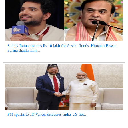
Samay Raina donates Rs 10 lakh for Assam floods, Himanta Biswa
Sarma thanks him...
PM speaks to JD Vance, discusses India-US ties...