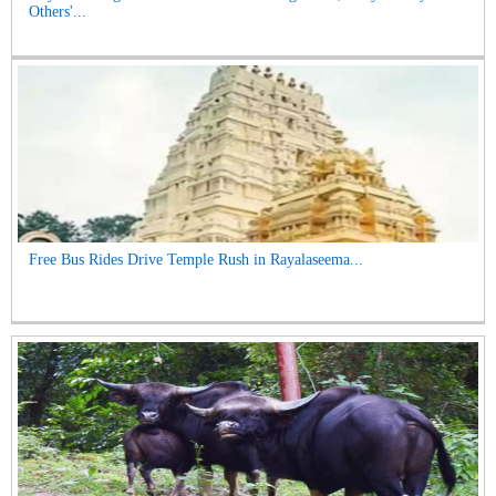
Others'...
Free Bus Rides Drive Temple Rush in Rayalaseema...