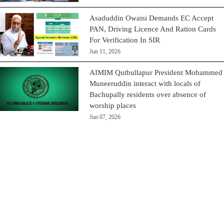
Asaduddin Owaisi Demands EC Accept
PAN, Driving Licence And Ration Cards
For Verification In SIR
Jun 11, 2026
AIMIM Qutbullapur President Mohammed
Muneeruddin interact with locals of
Bachupally residents over absence of
worship places
Jun 07, 2026