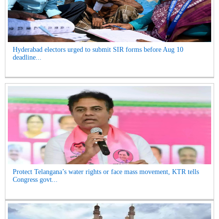
Hyderabad electors urged to submit SIR forms before Aug 10
deadline...
Protect Telangana’s water rights or face mass movement, KTR tells
Congress govt...