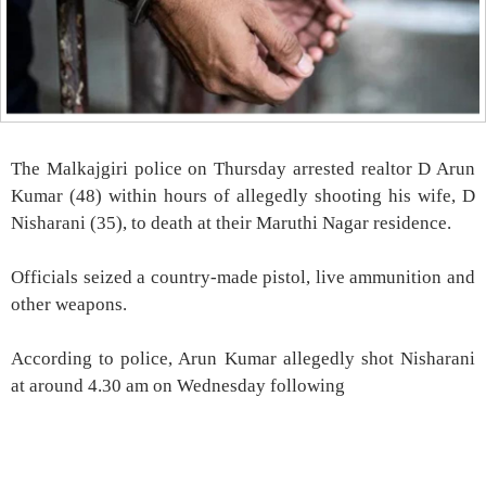
The Malkajgiri police on Thursday arrested realtor D Arun
Kumar (48) within hours of allegedly shooting his wife, D
Nisharani (35), to death at their Maruthi Nagar residence.
Officials seized a country-made pistol, live ammunition and
other weapons.
According to police, Arun Kumar allegedly shot Nisharani
at around 4.30 am on Wednesday following