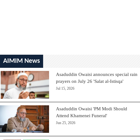
AIMIM News
Asaduddin Owaisi announces special rain
prayers on July 26 'Salat al-Istisqa'
Jul 15, 2026
Asaduddin Owaisi 'PM Modi Should
Attend Khamenei Funeral'
Jun 25, 2026