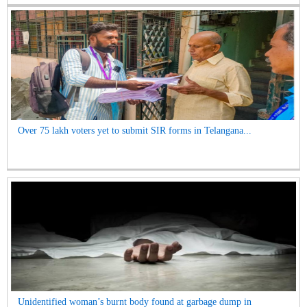
Over 75 lakh voters yet to submit SIR forms in Telangana...
Unidentified woman’s burnt body found at garbage dump in