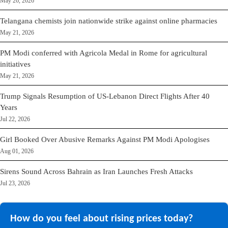
May 26, 2026
Telangana chemists join nationwide strike against online pharmacies
May 21, 2026
PM Modi conferred with Agricola Medal in Rome for agricultural
initiatives
May 21, 2026
Trump Signals Resumption of US-Lebanon Direct Flights After 40
Years
Jul 22, 2026
Girl Booked Over Abusive Remarks Against PM Modi Apologises
Aug 01, 2026
Sirens Sound Across Bahrain as Iran Launches Fresh Attacks
Jul 23, 2026
How do you feel about rising prices today?