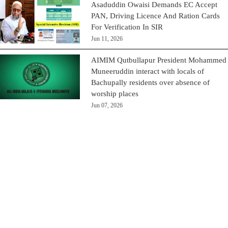
Asaduddin Owaisi Demands EC Accept
PAN, Driving Licence And Ration Cards
For Verification In SIR
Jun 11, 2026
AIMIM Qutbullapur President Mohammed
Muneeruddin interact with locals of
Bachupally residents over absence of
worship places
Jun 07, 2026