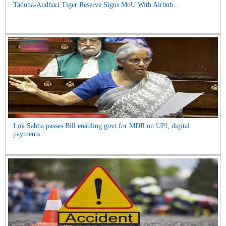
Tadoba-Andhari Tiger Reserve Signs MoU With Airbnb...
Lok Sabha passes Bill enabling govt for MDR on UPI, digital
payments...