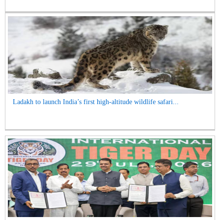
Ladakh to launch India’s first high-altitude wildlife safari...