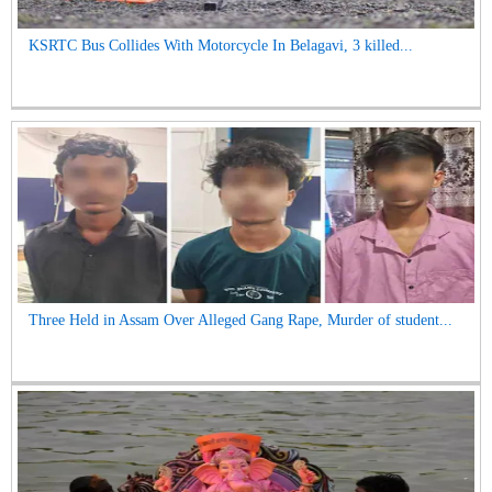
KSRTC Bus Collides With Motorcycle In Belagavi, 3 killed...
Three Held in Assam Over Alleged Gang Rape, Murder of student...