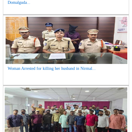
Domalguda...
Woman Arrested for killing her husband in Nirmal...