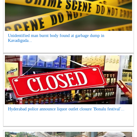
Unidentified man burnt body found at garbage dump in
Kavadiguda...
Hyderabad police announce liquor outlet closure 'Bonalu festival'...