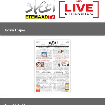
Todays Epaper