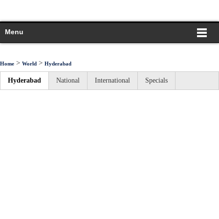
Menu
>
>
Home
World
Hyderabad
Hyderabad
National
International
Specials