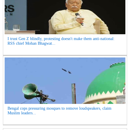
I trust Gen Z blindly, protesting doesn't make them anti-national:
RSS chief Mohan Bhagwat...
Bengal cops pressuring mosques to remove loudspeakers, claim
Muslim leaders...