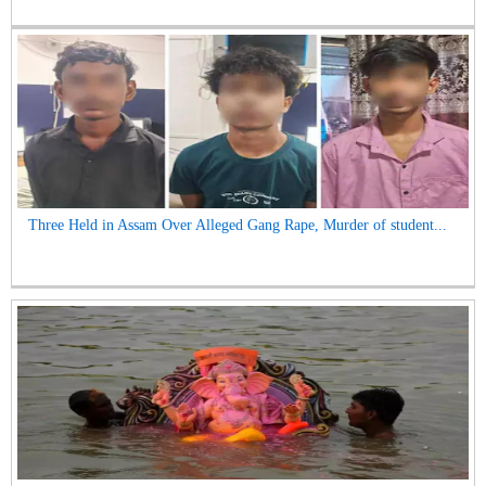
Three Held in Assam Over Alleged Gang Rape, Murder of student...