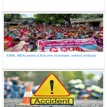
ANMs, MHAs protest at Koti over recruitment, reduced workload...