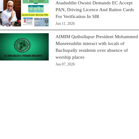
Asaduddin Owaisi Demands EC Accept
PAN, Driving Licence And Ration Cards
For Verification In SIR
Jun 11, 2026
AIMIM Qutbullapur President Mohammed
Muneeruddin interact with locals of
Bachupally residents over absence of
worship places
Jun 07, 2026