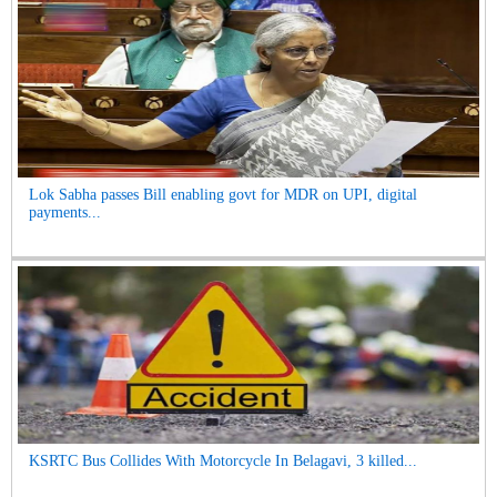
Lok Sabha passes Bill enabling govt for MDR on UPI, digital
payments...
KSRTC Bus Collides With Motorcycle In Belagavi, 3 killed...