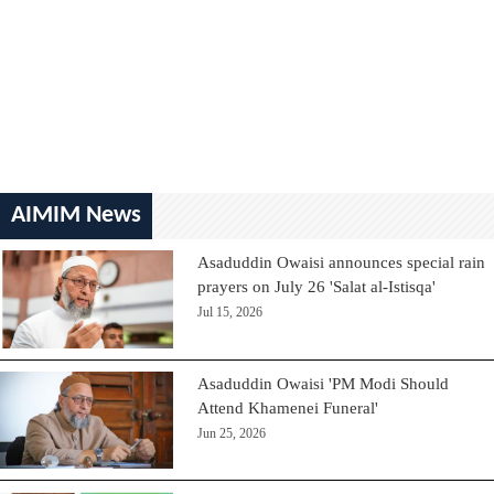
AIMIM News
Asaduddin Owaisi announces special rain
prayers on July 26 'Salat al-Istisqa'
Jul 15, 2026
Asaduddin Owaisi 'PM Modi Should
Attend Khamenei Funeral'
Jun 25, 2026