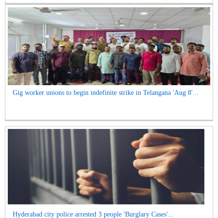
Gig worker unions to begin indefinite strike in Telangana 'Aug 8'...
Hyderabad city police arrested 3 people 'Burglary Cases'...