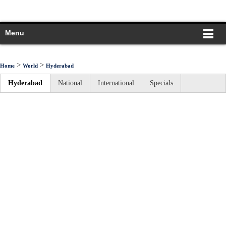
Menu
>
>
Home
World
Hyderabad
Hyderabad
National
International
Specials