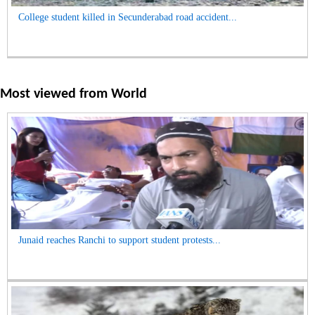
College student killed in Secunderabad road accident...
Most viewed from
World
Junaid reaches Ranchi to support student protests...