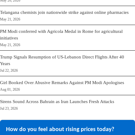
May 26, 2026
Telangana chemists join nationwide strike against online pharmacies
May 21, 2026
PM Modi conferred with Agricola Medal in Rome for agricultural
initiatives
May 21, 2026
Trump Signals Resumption of US-Lebanon Direct Flights After 40
Years
Jul 22, 2026
Girl Booked Over Abusive Remarks Against PM Modi Apologises
Aug 01, 2026
Sirens Sound Across Bahrain as Iran Launches Fresh Attacks
Jul 23, 2026
How do you feel about rising prices today?