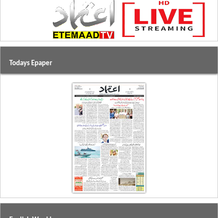
Todays Epaper