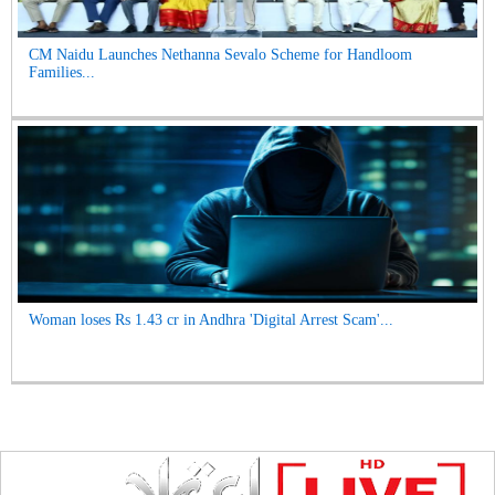
CM Naidu Launches Nethanna Sevalo Scheme for Handloom
Families...
Woman loses Rs 1.43 cr in Andhra 'Digital Arrest Scam'...