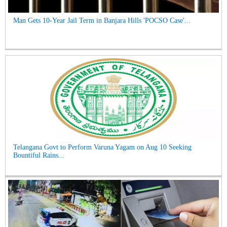
Man Gets 10-Year Jail Term in Banjara Hills 'POCSO Case'...
Telangana Govt to Perform Varuna Yagam on Aug 10 Seeking
Bountiful Rains...