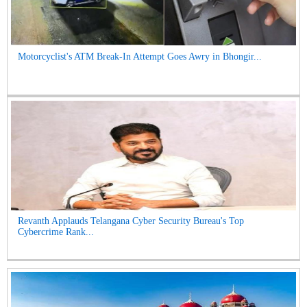
Motorcyclist's ATM Break-In Attempt Goes Awry in Bhongir...
Revanth Applauds Telangana Cyber Security Bureau's Top
Cybercrime Rank...