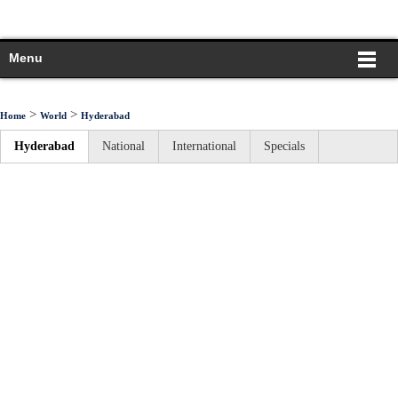
Menu
>
>
Home
World
Hyderabad
Hyderabad
National
International
Specials