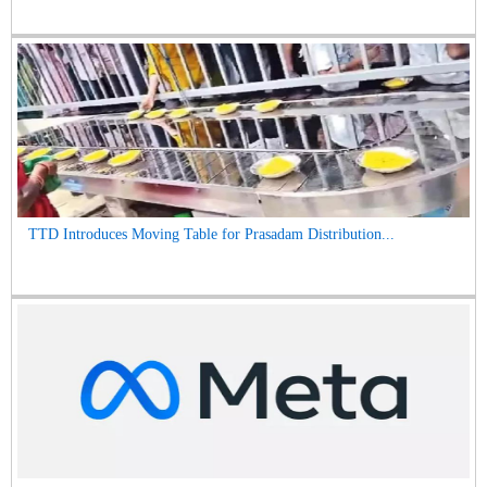
TTD Introduces Moving Table for Prasadam Distribution...