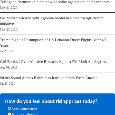
Telangana chemists join nationwide strike against online pharmacies
May 21, 2026
PM Modi conferred with Agricola Medal in Rome for agricultural
initiatives
May 21, 2026
Trump Signals Resumption of US-Lebanon Direct Flights After 40
Years
Jul 22, 2026
Girl Booked Over Abusive Remarks Against PM Modi Apologises
Aug 01, 2026
Sirens Sound Across Bahrain as Iran Launches Fresh Attacks
Jul 23, 2026
How do you feel about rising prices today?
Very concerned
Not too affected