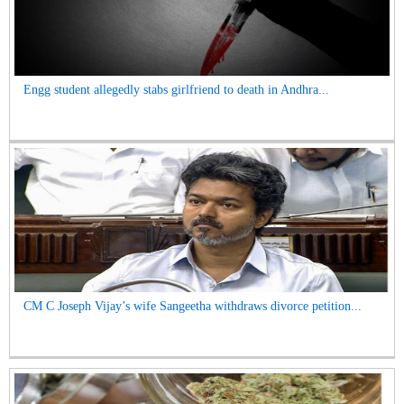
Engg student allegedly stabs girlfriend to death in Andhra...
CM C Joseph Vijay’s wife Sangeetha withdraws divorce petition...