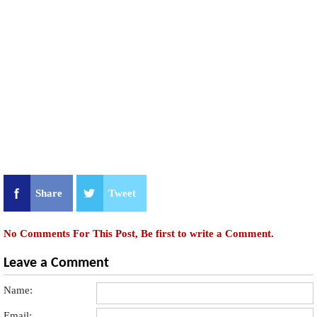
Share
Tweet
No Comments For This Post, Be first to write a Comment.
Leave a Comment
Name:
Email: