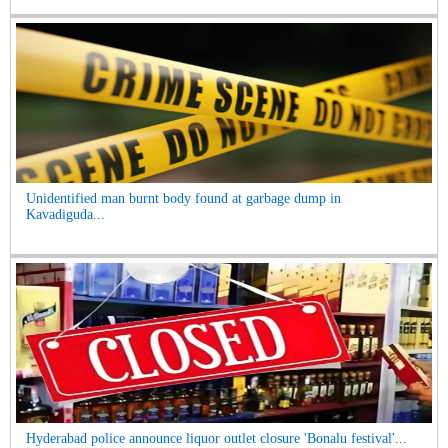
Unidentified man burnt body found at garbage dump in
Kavadiguda...
Hyderabad police announce liquor outlet closure 'Bonalu festival'...