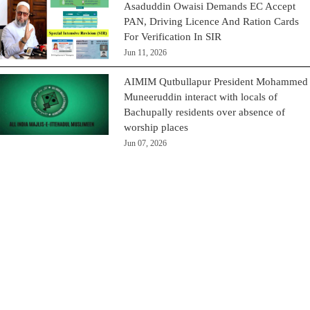
Asaduddin Owaisi Demands EC Accept
PAN, Driving Licence And Ration Cards
For Verification In SIR
Jun 11, 2026
AIMIM Qutbullapur President Mohammed
Muneeruddin interact with locals of
Bachupally residents over absence of
worship places
Jun 07, 2026