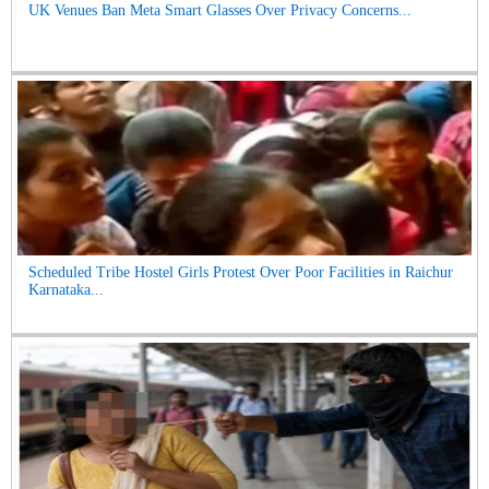
UK Venues Ban Meta Smart Glasses Over Privacy Concerns...
Scheduled Tribe Hostel Girls Protest Over Poor Facilities in Raichur
Karnataka...