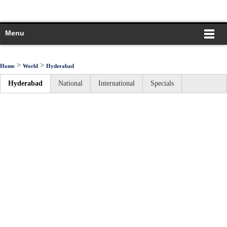
Menu
>
>
Home
World
Hyderabad
Hyderabad
National
International
Specials