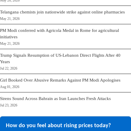
May 26, 2026
Telangana chemists join nationwide strike against online pharmacies
May 21, 2026
PM Modi conferred with Agricola Medal in Rome for agricultural
initiatives
May 21, 2026
Trump Signals Resumption of US-Lebanon Direct Flights After 40
Years
Jul 22, 2026
Girl Booked Over Abusive Remarks Against PM Modi Apologises
Aug 01, 2026
Sirens Sound Across Bahrain as Iran Launches Fresh Attacks
Jul 23, 2026
How do you feel about rising prices today?