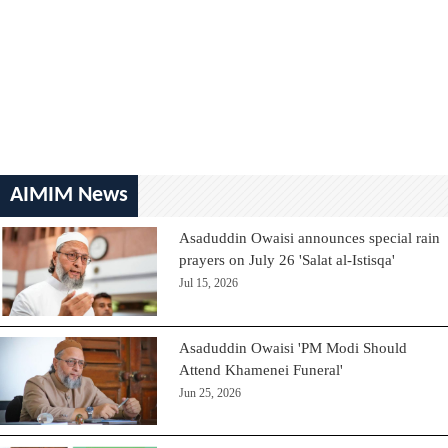
AIMIM News
Asaduddin Owaisi announces special rain
prayers on July 26 'Salat al-Istisqa'
Jul 15, 2026
Asaduddin Owaisi 'PM Modi Should
Attend Khamenei Funeral'
Jun 25, 2026