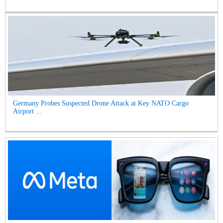
Germany Probes Suspected Drone Attack at Key NATO Cargo
Airport ...