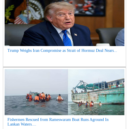
Trump Weighs Iran Compromise as Strait of Hormuz Deal Nears...
Fishermen Rescued from Rameswaram Boat Runs Aground In
Lankan Waters....