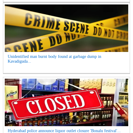
Unidentified man burnt body found at garbage dump in
Kavadiguda...
Hyderabad police announce liquor outlet closure 'Bonalu festival'...