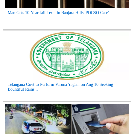
Man Gets 10-Year Jail Term in Banjara Hills 'POCSO Case'...
Telangana Govt to Perform Varuna Yagam on Aug 10 Seeking
Bountiful Rains...