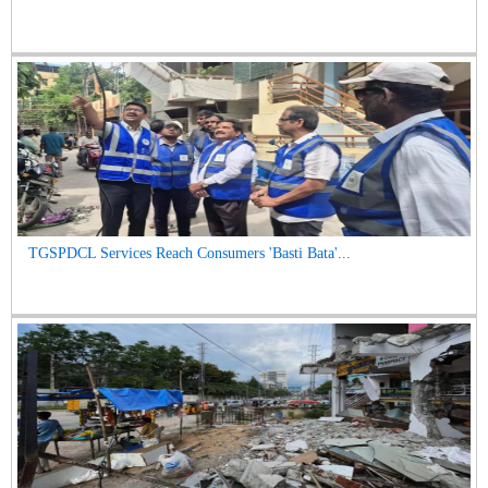
TGSPDCL Services Reach Consumers 'Basti Bata'...