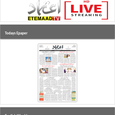
Todays Epaper