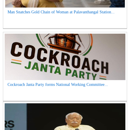
Man Snatches Gold Chain of Woman at Palavanthangal Station...
Cockroach Janta Party forms National Working Committee...